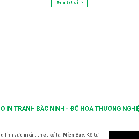
Xem tất cả
O IN TRANH BẮC NINH - ĐỒ HỌA THƯƠNG NGHIỆ
 lĩnh vực in ấn, thiết kế tại
Miền Bắc
. Kể từ