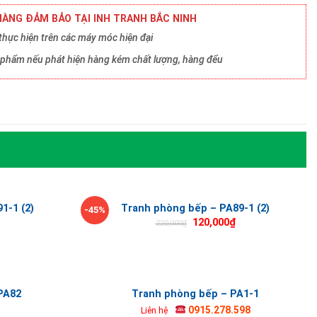
ÀNG ĐẢM BẢO TẠI INH TRANH BẮC NINH
hực hiện trên các máy móc hiện đại
ản phẩm nếu phát hiện hàng kém chất lượng, hàng đểu
1-1 (2)
Tranh phòng bếp – PA89-1 (2)
-45%
120,000
₫
220,000
₫
PA82
Tranh phòng bếp – PA1-1
0915.278.598
Liên hệ