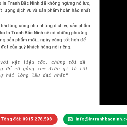
 In Tranh Bắc Ninh
đã không ngừng nỗ lực,
ất lượng dịch vụ và sản phẩm hoàn hảo nhất
 hài lòng cũng như những dịch vụ sản phẩm
ho In Tranh Bắc Ninh
sẽ có những phương
òng sản phẩm mới… ngày càng tốt hơn để
h đạt của quý khách hàng nói riêng.
 với vật liệu tốt, chúng tôi đã
ng để cố gắng xem điều gì là tốt
sự hài lòng lâu dài nhất"
Tổng đài: 0915.278.598
info@intranhbacninh.