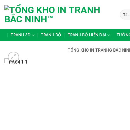
Skip
to
content
TRANH 3D
TRANH BỘ
TRANH BỘ HIỆN ĐẠI
TƯỜNG
TỔNG KHO IN TRANHG BẮC NINH