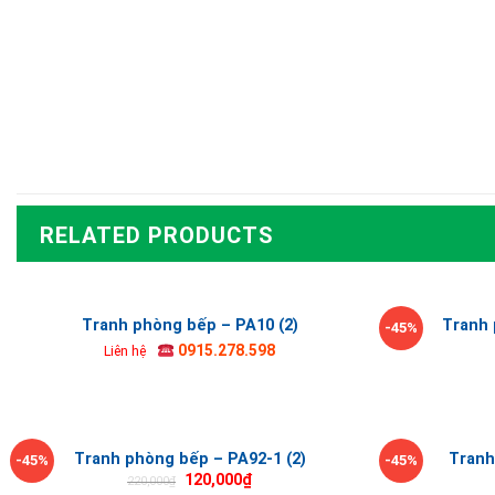
RELATED PRODUCTS
Tranh phòng bếp – PA10 (2)
Tranh 
-45%
0915.278.598
Liên hệ
Tranh phòng bếp – PA92-1 (2)
Tranh
-45%
-45%
120,000
₫
220,000
₫