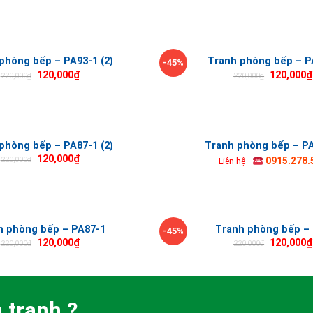
phòng bếp – PA93-1 (2)
Tranh phòng bếp – P
-45%
120,000
₫
120,000
₫
220,000
₫
220,000
₫
phòng bếp – PA87-1 (2)
Tranh phòng bếp – P
120,000
₫
220,000
₫
0915.278.
Liên hệ
h phòng bếp – PA87-1
Tranh phòng bếp –
-45%
120,000
₫
120,000
₫
220,000
₫
220,000
₫
 tranh ?