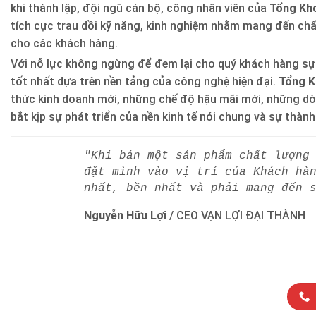
khi thành lập, đội ngũ cán bộ, công nhân viên của
Tổng Kho
tích cực trau dồi kỹ năng, kinh nghiệm nhằm mang đến ch
cho các khách hàng.
Với nỗ lực không ngừng để đem lại cho quý khách hàng sự
tốt nhất dựa trên nền tảng của công nghệ hiện đại.
Tổng K
thức kinh doanh mới, những chế độ hậu mãi mới, những d
bắt kịp sự phát triển của nền kinh tế nói chung và sự thàn
"Khi bán một sản phẩm chất lượng
đặt mình vào vị trí của Khách hà
nhất, bền nhất và phải mang đến 
Nguyễn Hữu Lợi
/
CEO VẠN LỢI ĐẠI THÀNH