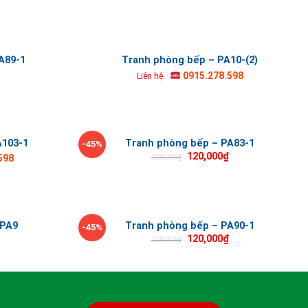
A89-1
Tranh phòng bếp – PA10-(2)
0915.278.598
Liên hệ
A103-1
Tranh phòng bếp – PA83-1
-45%
120,000
₫
220,000
₫
598
 PA9
Tranh phòng bếp – PA90-1
-45%
120,000
₫
220,000
₫