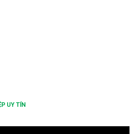
P UY TÍN