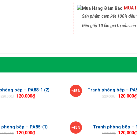
MUA H
Sản phảm cam kết 100% đều t
Đền gấp 10 lần giá trị của s
phòng bếp – PA88-1 (2)
Tranh phòng bếp – PA9
-45%
120,000
₫
120,000
₫
220,000
₫
220,000
₫
 phòng bếp – PA85-(1)
Tranh phòng bếp – 
-45%
120,000
₫
120,000
₫
220,000
₫
220,000
₫