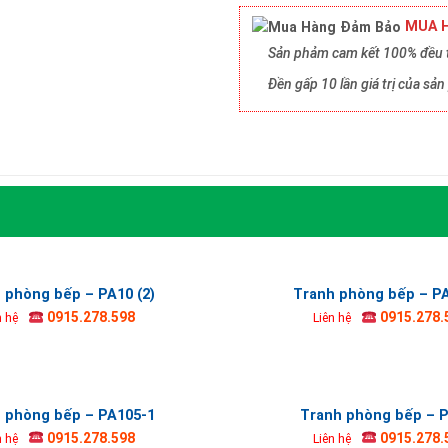
MUA H
Sản phảm cam kết 100% đều t
Đền gấp 10 lần giá trị của s
 phòng bếp – PA10 (2)
Tranh phòng bếp – P
0915.278.598
0915.278.
n hệ
Liên hệ
 phòng bếp – PA105-1
Tranh phòng bếp – 
0915.278.598
0915.278.
n hệ
Liên hệ