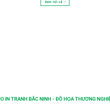
Xem tất cả
O IN TRANH BẮC NINH - ĐỒ HỌA THƯƠNG NGHIỆ