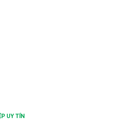
P UY TÍN