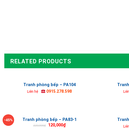
RELATED PRODUCTS
Tranh phòng bếp – PA104
Tranh
0915.278.598
Liên hệ
Liê
Tranh phòng bếp – PA83-1
Tranh
-45%
120,000
₫
220,000
₫
Liê