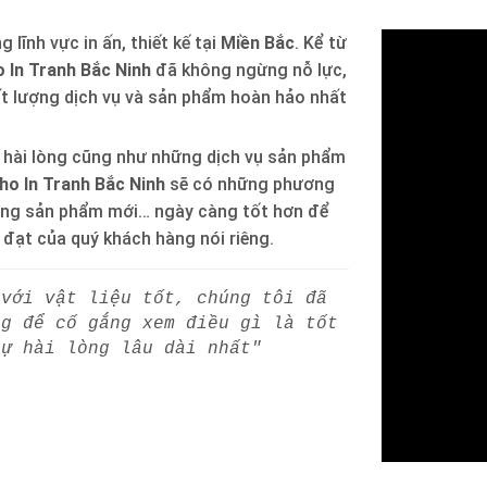
 lĩnh vực in ấn, thiết kế tại
Miền Bắc
. Kể từ
 In Tranh Bắc Ninh
đã không ngừng nỗ lực,
ất lượng dịch vụ và sản phẩm hoàn hảo nhất
 hài lòng cũng như những dịch vụ sản phẩm
ho In Tranh Bắc Ninh
sẽ có những phương
òng sản phẩm mới… ngày càng tốt hơn để
h đạt của quý khách hàng nói riêng.
 với vật liệu tốt, chúng tôi đã
ng để cố gắng xem điều gì là tốt
sự hài lòng lâu dài nhất"