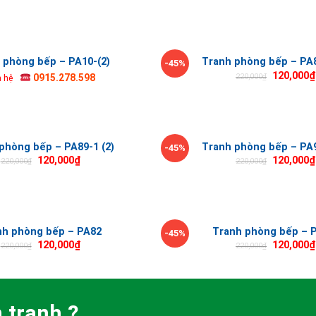
 phòng bếp – PA10-(2)
Tranh phòng bếp – PA8
-45%
120,000
₫
220,000
₫
0915.278.598
n hệ
phòng bếp – PA89-1 (2)
Tranh phòng bếp – PA9
-45%
120,000
₫
120,000
₫
220,000
₫
220,000
₫
nh phòng bếp – PA82
Tranh phòng bếp – 
-45%
120,000
₫
120,000
₫
220,000
₫
220,000
₫
 tranh ?