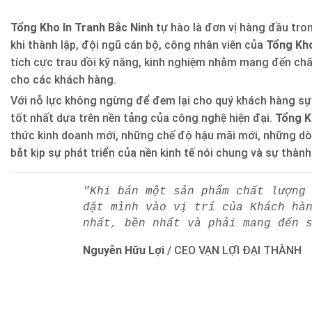
Tổng Kho In Tranh Bắc Ninh
tự hào là đơn vị hàng đầu trong
khi thành lập, đội ngũ cán bộ, công nhân viên của
Tổng Kho
tích cực trau dồi kỹ năng, kinh nghiệm nhằm mang đến ch
cho các khách hàng.
Với nỗ lực không ngừng để đem lại cho quý khách hàng sự
tốt nhất dựa trên nền tảng của công nghệ hiện đại.
Tổng K
thức kinh doanh mới, những chế độ hậu mãi mới, những d
bắt kịp sự phát triển của nền kinh tế nói chung và sự thàn
"Khi bán một sản phẩm chất lượng
đặt mình vào vị trí của Khách hà
nhất, bền nhất và phải mang đến 
Nguyễn Hữu Lợi
/
CEO VẠN LỢI ĐẠI THÀNH