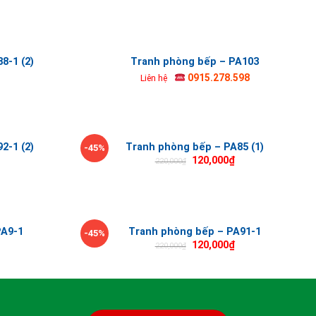
8-1 (2)
Tranh phòng bếp – PA103
0915.278.598
Liên hệ
2-1 (2)
Tranh phòng bếp – PA85 (1)
-45%
120,000
₫
220,000
₫
PA9-1
Tranh phòng bếp – PA91-1
-45%
120,000
₫
220,000
₫