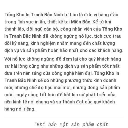
Tổng Kho In Tranh Bắc Ninh
tự hào là đơn vị hàng đầu
trong lĩnh vực in ấn, thiết kế tại
Miền Bắc
. Kể từ khi
thành lập, đội ngũ cán bộ, công nhân viên của
Tổng Kho
In Tranh Bắc Ninh
đã không ngừng nỗ lực, tích cực trau
dồi kỹ năng, kinh nghiệm nhằm mang đến chất lượng
dịch vụ và sản phẩm hoàn hảo nhất cho các khách hàng.
Với nỗ lực không ngừng để đem lại cho quý khách hàng
sự hài lòng cũng như những dịch vụ sản phẩm tốt nhất
dựa trên nền tảng của công nghệ hiện đại.
Tổng Kho In
Tranh Bắc Ninh
sẽ có những phương thức kinh doanh
mới, những chế độ hậu mãi mới, những dòng sản phẩm
mới… ngày càng tốt hơn để bắt kịp sự phát triển của
nền kinh tế nói chung và sự thành đạt của quý khách
hàng nói riêng.
"Khi bán một sản phẩm chất