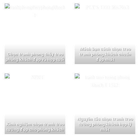
Mách bạn cách chọn treo
Chọn tranh phong thủy treo
tranh phòng khách chuẩn
phòng khách đẹp và hợp tuổi
đẹp nhất
Nguyên tắc chọn tranh treo
Kinh nghiệm chọn tranh treo
tường phòng khách hợp lý
tường đẹp cho phòng khách
nhất