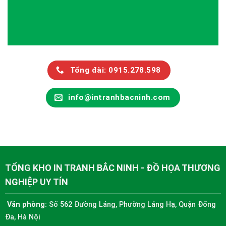
Tổng đài: 0915.278.598
info@intranhbacninh.com
TỔNG KHO IN TRANH BẮC NINH - ĐỒ HỌA THƯƠNG
NGHIỆP UY TÍN
Văn phòng:
Số 562 Đường Láng, Phường Láng Hạ, Quận Đống
Đa, Hà Nội