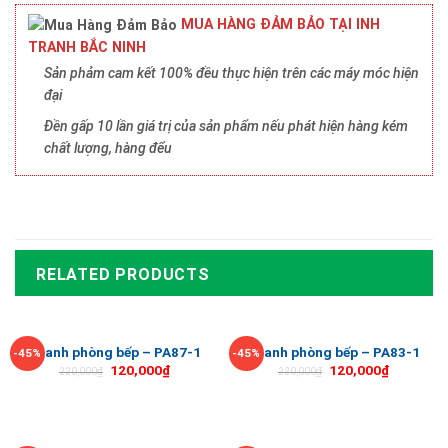
MUA HÀNG ĐẢM BẢO TẠI INH
TRANH BẮC NINH
Sản phảm cam kết 100% đều thực hiện trên các máy móc hiện
đại
Đền gấp 10 lần giá trị của sản phẩm nếu phát hiện hàng kém
chất lượng, hàng đểu
RELATED PRODUCTS
Tranh phòng bếp – PA87-1
Tranh phòng bếp – PA83-1
-45%
-45%
120,000
₫
120,000
₫
220,000
₫
220,000
₫