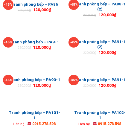
Tranh phòng bếp – PA88-1
Tranh phòng bếp – PA86
-45%
-45%
(2)
120,000
₫
220,000
₫
120,000
₫
220,000
₫
Tranh phòng bếp – PA91-1
Tranh phòng bếp – PA9-1
-45%
-45%
(2)
120,000
₫
220,000
₫
120,000
₫
220,000
₫
Tranh phòng bếp – PA90-1
Tranh phòng bếp – PA91-1
-45%
-45%
120,000
₫
120,000
₫
220,000
₫
220,000
₫
Tranh phòng bếp – PA101-
Tranh phòng bếp – PA102-
1
1
0915.278.598
0915.278.598
Liên hệ
Liên hệ