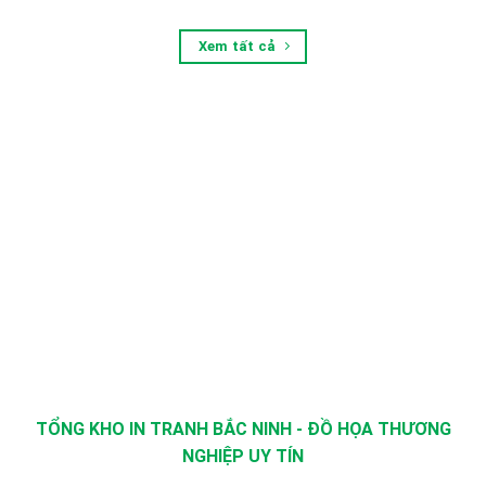
Xem tất cả
TỔNG KHO IN TRANH BẮC NINH - ĐỒ HỌA THƯƠNG
NGHIỆP UY TÍN