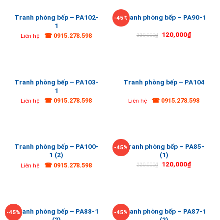
Tranh phòng bếp – PA102-
Tranh phòng bếp – PA90-1
-45%
1
120,000
₫
☎ 0915.278.598
220,000
₫
Liên hệ
Tranh phòng bếp – PA103-
Tranh phòng bếp – PA104
1
☎ 0915.278.598
☎ 0915.278.598
Liên hệ
Liên hệ
Tranh phòng bếp – PA100-
Tranh phòng bếp – PA85-
-45%
1 (2)
(1)
120,000
₫
☎ 0915.278.598
220,000
₫
Liên hệ
Tranh phòng bếp – PA88-1
Tranh phòng bếp – PA87-1
-45%
-45%
(2)
(2)