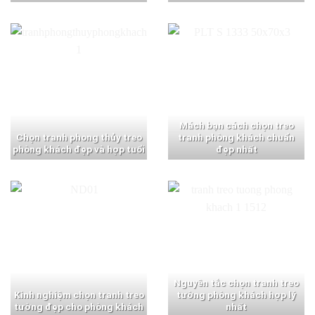
Mách bạn cách chọn treo
Chọn tranh phong thủy treo
tranh phòng khách chuẩn
phòng khách đẹp và hợp tuổi
đẹp nhất
Nguyên tắc chọn tranh treo
Kinh nghiệm chọn tranh treo
tường phòng khách hợp lý
tường đẹp cho phòng khách
nhất