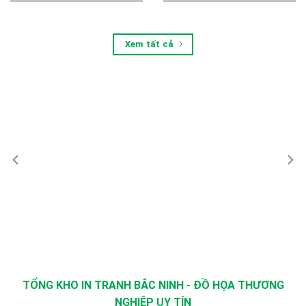
Xem tất cả
TỔNG KHO IN TRANH BẮC NINH - ĐỒ HỌA THƯƠNG
NGHIỆP UY TÍN