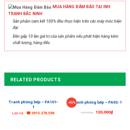
MUA HÀNG ĐẢM BẢO TẠI INH
TRANH BẮC NINH
Sản phảm cam kết 100% đều thực hiện trên các máy móc hiện
đại
Đền gấp 10 lần giá trị của sản phẩm nếu phát hiện hàng kém
chất lượng, hàng đểu
RELATED PRODUCTS
Tranh phòng bếp – PA101-
Tranh phòng bếp – PA92-1
-45%
1
120,000
₫
☎ 0915.278.598
220,000
₫
Liên hệ