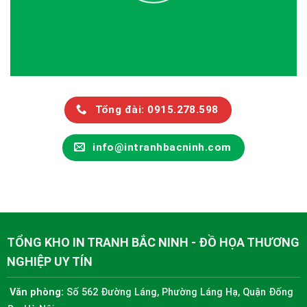
Tổng đài: 0915.278.598
info@intranhbacninh.com
TỔNG KHO IN TRANH BẮC NINH - ĐỒ HỌA THƯƠNG
NGHIỆP UY TÍN
Văn phòng:
Số 562 Đường Láng, Phường Láng Hạ, Quận Đống