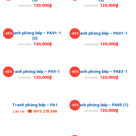
120,000
₫
120,000
₫
220,000
₫
220,000
₫
Tranh phòng bếp – PA91-1
Tranh phòng bếp – PA91-1
-45%
-45%
(2)
120,000
₫
120,000
₫
220,000
₫
220,000
₫
Tranh phòng bếp – PA9-1
Tranh phòng bếp – PA83-1
-45%
-45%
120,000
₫
120,000
₫
220,000
₫
220,000
₫
Tranh phòng bếp – PA1
Tranh phòng bếp – PA85 (1)
-45%
120,000
₫
☎ 0915.278.598
220,000
₫
Liên hệ