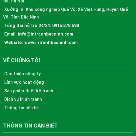
Đa, Hà Nội
Xưởng in:
Khu công nghiệp Quế Võ, Xã Việt Hùng, Huyện Quế
Võ, Tỉnh Bắc Ninh
Tổng đài hỗ trợ 24/24:
0915.278.598
Email:
info@intranhbacninh.com
Website:
www.intranhbacninh.com
VỀ CHÚNG TÔI
Giới thiệu công ty
Lĩnh vực hoạt động
Sản phẩm thiết kế tranh
Dịch vụ In ấn tranh
Thông tin liên hệ
THÔNG TIN CẦN BIẾT