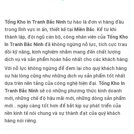
Tổng Kho In Tranh Bắc Ninh
tự hào là đơn vị hàng đầu
trong lĩnh vực in ấn, thiết kế tại
Miền Bắc
. Kể từ khi
thành lập, đội ngũ cán bộ, công nhân viên của
Tổng Kho
In Tranh Bắc Ninh
đã không ngừng nỗ lực, tích cực trau
dồi kỹ năng, kinh nghiệm nhằm mang đến chất lượng
dịch vụ và sản phẩm hoàn hảo nhất cho các khách hàng.
Với nỗ lực không ngừng để đem lại cho quý khách hàng
sự hài lòng cũng như những dịch vụ sản phẩm tốt nhất
dựa trên nền tảng của công nghệ hiện đại.
Tổng Kho In
Tranh Bắc Ninh
sẽ có những phương thức kinh doanh
mới, những chế độ hậu mãi mới, những dòng sản phẩm
mới… ngày càng tốt hơn để bắt kịp sự phát triển của
nền kinh tế nói chung và sự thành đạt của quý khách
hàng nói riêng.