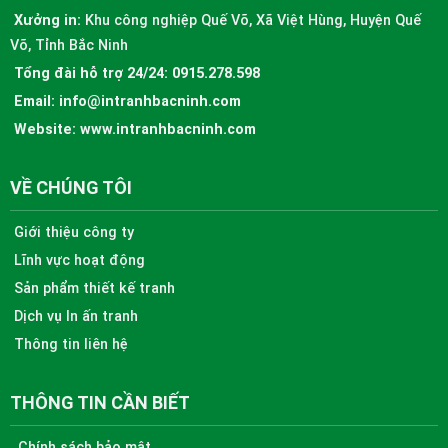
Xưởng in:
Khu công nghiệp Quế Võ, Xã Việt Hùng, Huyện Quế
Võ, Tỉnh Bắc Ninh
Tổng đài hỗ trợ 24/24:
0915.278.598
Email:
info@intranhbacninh.com
Website:
www.intranhbacninh.com
VỀ CHÚNG TÔI
Giới thiệu công ty
Lĩnh vực hoạt động
Sản phẩm thiết kế tranh
Dịch vụ In ấn tranh
Thông tin liên hệ
THÔNG TIN CẦN BIẾT
Chính sách bảo mật