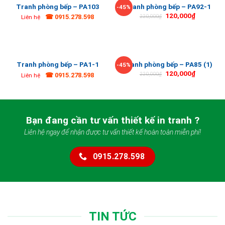
Tranh phòng bếp – PA103
Tranh phòng bếp – PA92-1
-45%
120,000
₫
☎ 0915.278.598
220,000
₫
Liên hệ
Tranh phòng bếp – PA1-1
Tranh phòng bếp – PA85 (1)
-45%
120,000
₫
☎ 0915.278.598
220,000
₫
Liên hệ
Bạn đang cần tư vấn thiết kế in tranh ?
Liên hệ ngay để nhận được tư vấn thiết kế hoàn toàn miễn phí!
0915.278.598
TIN TỨC