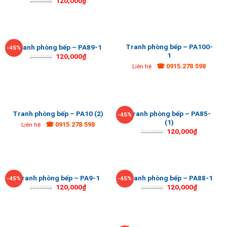
120,000
₫
220,000
₫
Tranh phòng bếp – PA100-
Tranh phòng bếp – PA89-1
-45%
1
120,000
₫
220,000
₫
☎ 0915.278.598
Liên hệ
Tranh phòng bếp – PA85-
Tranh phòng bếp – PA10 (2)
-45%
(1)
☎ 0915.278.598
Liên hệ
120,000
₫
220,000
₫
Tranh phòng bếp – PA9-1
Tranh phòng bếp – PA88-1
-45%
-45%
120,000
₫
120,000
₫
220,000
₫
220,000
₫