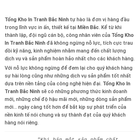
Tổng Kho In Tranh Bắc Ninh
tự hào là đơn vị hàng đầu
trong lĩnh vực in ấn, thiết kế tại
Miền Bắc
. Kể từ khi
thành lập, đội ngũ cán bộ, công nhân viên của
Tổng Kho
In Tranh Bắc Ninh
đã không ngừng nỗ lực, tích cực trau
dồi kỹ năng, kinh nghiệm nhằm mang đến chất lượng
dịch vụ và sản phẩm hoàn hảo nhất cho các khách hàng.
Với nỗ lực không ngừng để đem lại cho quý khách hàng
sự hài lòng cũng như những dịch vụ sản phẩm tốt nhất
dựa trên nền tảng của công nghệ hiện đại.
Tổng Kho In
Tranh Bắc Ninh
sẽ có những phương thức kinh doanh
mới, những chế độ hậu mãi mới, những dòng sản phẩm
mới… ngày càng tốt hơn để bắt kịp sự phát triển của
nền kinh tế nói chung và sự thành đạt của quý khách
hàng nói riêng.
"Khi bán một sản phẩm chất