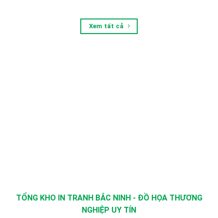
Xem tất cả
TỔNG KHO IN TRANH BẮC NINH - ĐỒ HỌA THƯƠNG
NGHIỆP UY TÍN