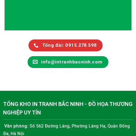
Tổng đài: 0915.278.598
info@intranhbacninh.com
TỔNG KHO IN TRANH BẮC NINH - ĐỒ HỌA THƯƠNG
NGHIỆP UY TÍN
Văn phòng:
Số 562 Đường Láng, Phường Láng Hạ, Quận Đống
Đa, Hà Nội