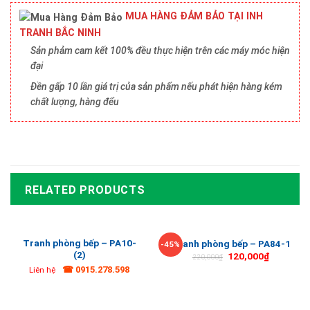
MUA HÀNG ĐẢM BẢO TẠI INH
TRANH BẮC NINH
Sản phảm cam kết 100% đều thực hiện trên các máy móc hiện
đại
Đền gấp 10 lần giá trị của sản phẩm nếu phát hiện hàng kém
chất lượng, hàng đểu
RELATED PRODUCTS
Tranh phòng bếp – PA10-
Tranh phòng bếp – PA84-1
-45%
(2)
120,000
₫
220,000
₫
☎ 0915.278.598
Liên hệ