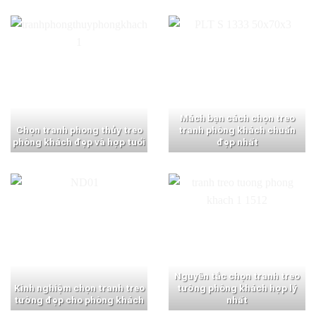
Mách bạn cách chọn treo
Chọn tranh phong thủy treo
tranh phòng khách chuẩn
phòng khách đẹp và hợp tuổi
đẹp nhất
Nguyên tắc chọn tranh treo
Kinh nghiệm chọn tranh treo
tường phòng khách hợp lý
tường đẹp cho phòng khách
nhất