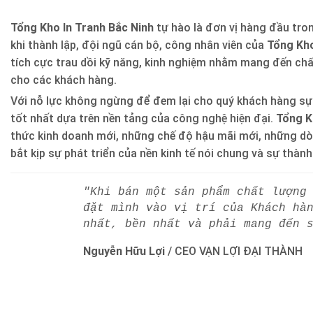
Tổng Kho In Tranh Bắc Ninh
tự hào là đơn vị hàng đầu trong
khi thành lập, đội ngũ cán bộ, công nhân viên của
Tổng Kho
tích cực trau dồi kỹ năng, kinh nghiệm nhằm mang đến ch
cho các khách hàng.
Với nỗ lực không ngừng để đem lại cho quý khách hàng sự
tốt nhất dựa trên nền tảng của công nghệ hiện đại.
Tổng K
thức kinh doanh mới, những chế độ hậu mãi mới, những d
bắt kịp sự phát triển của nền kinh tế nói chung và sự thàn
"Khi bán một sản phẩm chất lượng
đặt mình vào vị trí của Khách hà
nhất, bền nhất và phải mang đến 
Nguyễn Hữu Lợi
/
CEO VẠN LỢI ĐẠI THÀNH