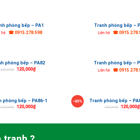
nh phòng bếp – PA1
Tranh phòng bếp – 
☎ 0915.278.598
☎ 0915.278.
n hệ
Liên hệ
nh phòng bếp – PA82
Tranh phòng bếp – 
120,000
₫
220,000
₫
☎ 0915.278.
Liên hệ
h phòng bếp – PA86-1
Tranh phòng bếp – PA8
-45%
120,000
₫
120,000
₫
220,000
₫
220,000
₫
 tranh ?