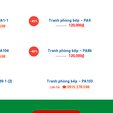
PA1-1
Tranh phòng bếp – PA9
-45%
120,000
₫
220,000
₫
598
PA104
Tranh phòng bếp – PA86
-45%
120,000
₫
220,000
₫
598
9-1 (2)
Tranh phòng bếp – PA103
☎ 0915.278.598
Liên hệ