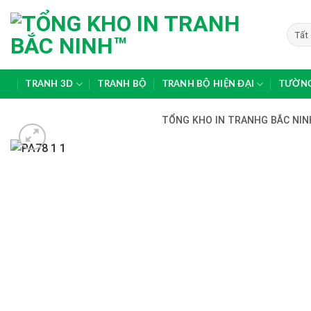
Skip
to
content
TRANH 3D
TRANH BỘ
TRANH BỘ HIỆN ĐẠI
TƯỜNG
TỔNG KHO IN TRANHG BẮC NINH