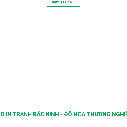
Xem tất cả
O IN TRANH BẮC NINH - ĐỒ HỌA THƯƠNG NGHIỆ