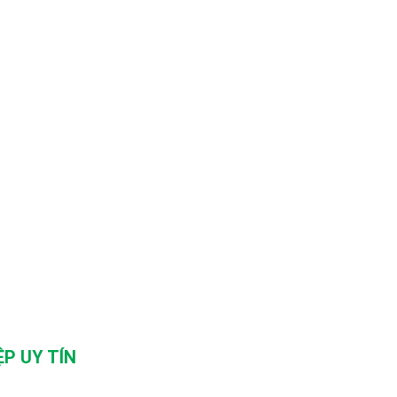
P UY TÍN