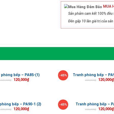
MUA H
Sản phảm cam kết 100% đều t
Đền gấp 10 lần giá trị của s
 phòng bếp – PA85-(1)
Tranh phòng bếp – PA9
-45%
120,000
₫
120,000
₫
220,000
₫
220,000
₫
phòng bếp – PA90-1 (2)
Tranh phòng bếp – P
-45%
120,000
₫
120,000
₫
220,000
₫
220,000
₫