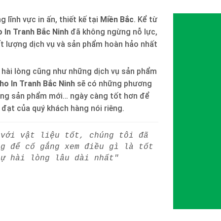
 lĩnh vực in ấn, thiết kế tại
Miền Bắc
. Kể từ
 In Tranh Bắc Ninh
đã không ngừng nỗ lực,
ất lượng dịch vụ và sản phẩm hoàn hảo nhất
 hài lòng cũng như những dịch vụ sản phẩm
ho In Tranh Bắc Ninh
sẽ có những phương
òng sản phẩm mới… ngày càng tốt hơn để
h đạt của quý khách hàng nói riêng.
 với vật liệu tốt, chúng tôi đã
ng để cố gắng xem điều gì là tốt
sự hài lòng lâu dài nhất"