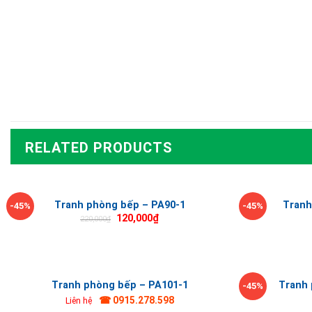
RELATED PRODUCTS
Tranh phòng bếp – PA90-1
Tranh
-45%
-45%
120,000
₫
220,000
₫
Tranh phòng bếp – PA101-1
Tranh 
-45%
☎ 0915.278.598
Liên hệ