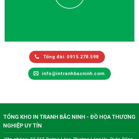
Tổng đài: 0915.278.598
info@intranhbacninh.com
TỔNG KHO IN TRANH BẮC NINH - ĐỒ HỌA THƯƠNG
NGHIỆP UY TÍN