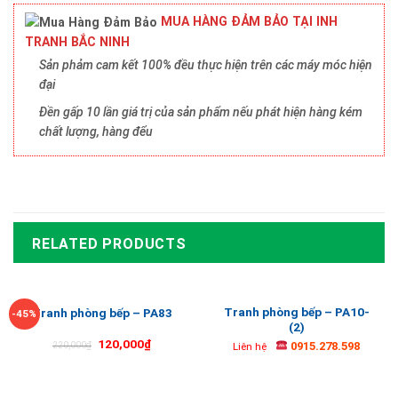
MUA HÀNG ĐẢM BẢO TẠI INH
TRANH BẮC NINH
Sản phảm cam kết 100% đều thực hiện trên các máy móc hiện
đại
Đền gấp 10 lần giá trị của sản phẩm nếu phát hiện hàng kém
chất lượng, hàng đểu
RELATED PRODUCTS
Tranh phòng bếp – PA10-
Tranh phòng bếp – PA83
-45%
(2)
120,000
₫
0915.278.598
220,000
₫
Liên hệ