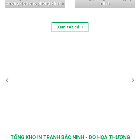
tường đẹp cho phòng khách
nhất
Xem tất cả
TỔNG KHO IN TRANH BẮC NINH - ĐỒ HỌA THƯƠNG