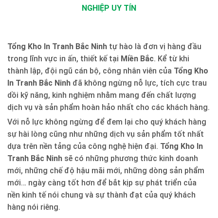
NGHIỆP UY TÍN
Tổng Kho In Tranh Bắc Ninh
tự hào là đơn vị hàng đầu
trong lĩnh vực in ấn, thiết kế tại
Miền Bắc
. Kể từ khi
thành lập, đội ngũ cán bộ, công nhân viên của
Tổng Kho
In Tranh Bắc Ninh
đã không ngừng nỗ lực, tích cực trau
dồi kỹ năng, kinh nghiệm nhằm mang đến chất lượng
dịch vụ và sản phẩm hoàn hảo nhất cho các khách hàng.
Với nỗ lực không ngừng để đem lại cho quý khách hàng
sự hài lòng cũng như những dịch vụ sản phẩm tốt nhất
dựa trên nền tảng của công nghệ hiện đại.
Tổng Kho In
Tranh Bắc Ninh
sẽ có những phương thức kinh doanh
mới, những chế độ hậu mãi mới, những dòng sản phẩm
mới… ngày càng tốt hơn để bắt kịp sự phát triển của
nền kinh tế nói chung và sự thành đạt của quý khách
hàng nói riêng.