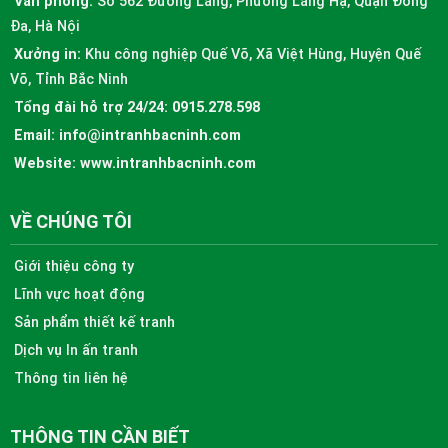
Văn phòng:
Số 562 Đường Láng, Phường Láng Hạ, Quận Đống
Đa, Hà Nội
Xưởng in:
Khu công nghiệp Quế Võ, Xã Việt Hùng, Huyện Quế
Võ, Tỉnh Bắc Ninh
Tổng đài hỗ trợ 24/24:
0915.278.598
Email:
info@intranhbacninh.com
Website:
www.intranhbacninh.com
VỀ CHÚNG TÔI
Giới thiệu công ty
Lĩnh vực hoạt động
Sản phẩm thiết kế tranh
Dịch vụ In ấn tranh
Thông tin liên hệ
THÔNG TIN CẦN BIẾT