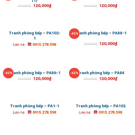
120,000
₫
120,000
₫
220,000
₫
220,000
₫
Tranh phòng bếp – PA102-
Tranh phòng bếp – PA88-1
-45%
1
120,000
₫
0915.278.598
220,000
₫
Liên hệ
Tranh phòng bếp – PA86-1
Tranh phòng bếp – PA84
-45%
-45%
120,000
₫
120,000
₫
220,000
₫
220,000
₫
Tranh phòng bếp – PA1-1
Tranh phòng bếp – PA102
0915.278.598
0915.278.598
Liên hệ
Liên hệ