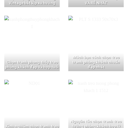
Vintage bắt kịp xu hướng
VÀ RẺ NHẤT
Mách bạn cách chọn treo
Chọn tranh phong thủy treo
tranh phòng khách chuẩn
phòng khách đẹp và hợp tuổi
đẹp nhất
Nguyên tắc chọn tranh treo
Kinh nghiệm chọn tranh treo
tường phòng khách hợp lý