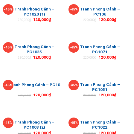
Tranh Phong Cảnh –
Tranh Phong Cảnh –
-45%
-45%
PC1020 (1)
PC106
120,000
₫
120,000
₫
220,000
₫
220,000
₫
Tranh Phong Cảnh –
Tranh Phong Cảnh –
-45%
-45%
PC1035
PC1071
120,000
₫
120,000
₫
220,000
₫
220,000
₫
Tranh Phong Cảnh –
Tranh Phong Cảnh – PC10
-45%
-45%
PC1051
120,000
₫
120,000
₫
220,000
₫
220,000
₫
Tranh Phong Cảnh –
Tranh Phong Cảnh –
-45%
-45%
PC1003 (2)
PC1022
120,000
₫
120,000
₫
220,000
₫
220,000
₫