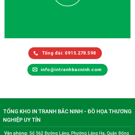
Tổng đài: 0915.278.598
info@intranhbacninh.com
TỔNG KHO IN TRANH BẮC NINH - ĐỒ HỌA THƯƠNG
NGHIỆP UY TÍN
Văn phòng:
Số 562 Đường Láng, Phường Láng Hạ, Quận Đống