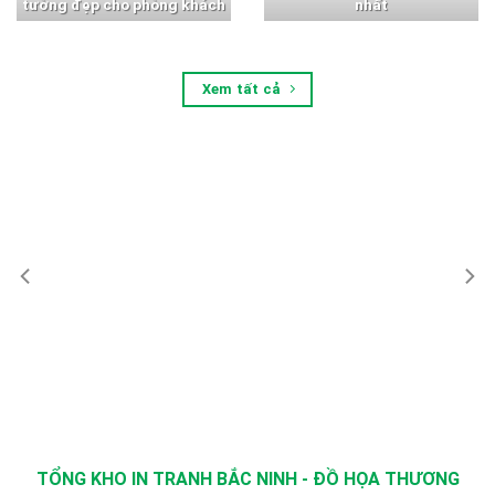
tường đẹp cho phòng khách
nhất
Xem tất cả
TỔNG KHO IN TRANH BẮC NINH - ĐỒ HỌA THƯƠNG