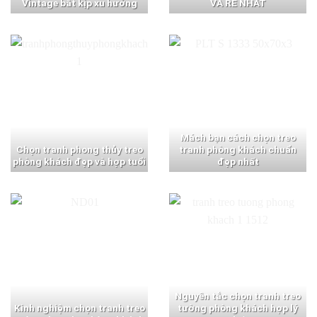
Vintage bắt kịp xu hướng
VÀ RẺ NHẤT
Mách bạn cách chọn treo
Chọn tranh phong thủy treo
tranh phòng khách chuẩn
phòng khách đẹp và hợp tuổi
đẹp nhất
Nguyên tắc chọn tranh treo
Kinh nghiệm chọn tranh treo
tường phòng khách hợp lý