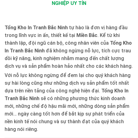
NGHIỆP UY TÍN
Tổng Kho In Tranh Bắc Ninh
tự hào là đơn vị hàng đầu
trong lĩnh vực in ấn, thiết kế tại
Miền Bắc
. Kể từ khi
thành lập, đội ngũ cán bộ, công nhân viên của
Tổng Kho
In Tranh Bắc Ninh
đã không ngừng nỗ lực, tích cực trau
dồi kỹ năng, kinh nghiệm nhằm mang đến chất lượng
dịch vụ và sản phẩm hoàn hảo nhất cho các khách hàng.
Với nỗ lực không ngừng để đem lại cho quý khách hàng
sự hài lòng cũng như những dịch vụ sản phẩm tốt nhất
dựa trên nền tảng của công nghệ hiện đại.
Tổng Kho In
Tranh Bắc Ninh
sẽ có những phương thức kinh doanh
mới, những chế độ hậu mãi mới, những dòng sản phẩm
mới… ngày càng tốt hơn để bắt kịp sự phát triển của
nền kinh tế nói chung và sự thành đạt của quý khách
hàng nói riêng.