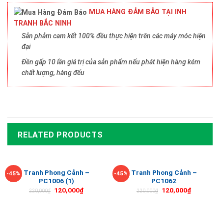
MUA HÀNG ĐẢM BẢO TẠI INH
TRANH BẮC NINH
Sản phảm cam kết 100% đều thực hiện trên các máy móc hiện
đại
Đền gấp 10 lần giá trị của sản phẩm nếu phát hiện hàng kém
chất lượng, hàng đểu
RELATED PRODUCTS
Tranh Phong Cảnh –
Tranh Phong Cảnh –
-45%
-45%
PC1006 (1)
PC1062
120,000
₫
120,000
₫
220,000
₫
220,000
₫