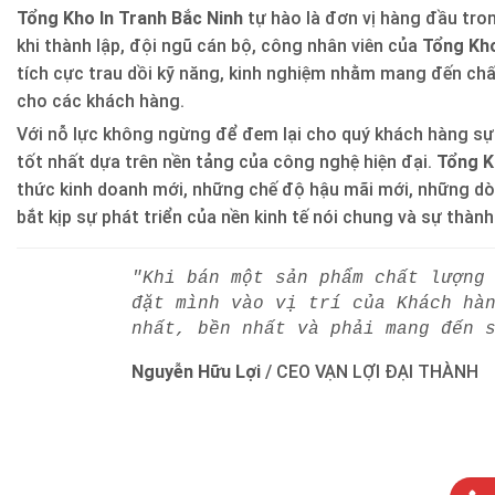
Tổng Kho In Tranh Bắc Ninh
tự hào là đơn vị hàng đầu trong
khi thành lập, đội ngũ cán bộ, công nhân viên của
Tổng Kho
tích cực trau dồi kỹ năng, kinh nghiệm nhằm mang đến ch
cho các khách hàng.
Với nỗ lực không ngừng để đem lại cho quý khách hàng sự
tốt nhất dựa trên nền tảng của công nghệ hiện đại.
Tổng K
thức kinh doanh mới, những chế độ hậu mãi mới, những d
bắt kịp sự phát triển của nền kinh tế nói chung và sự thàn
"Khi bán một sản phẩm chất lượng
đặt mình vào vị trí của Khách hà
nhất, bền nhất và phải mang đến 
Nguyễn Hữu Lợi
/
CEO VẠN LỢI ĐẠI THÀNH