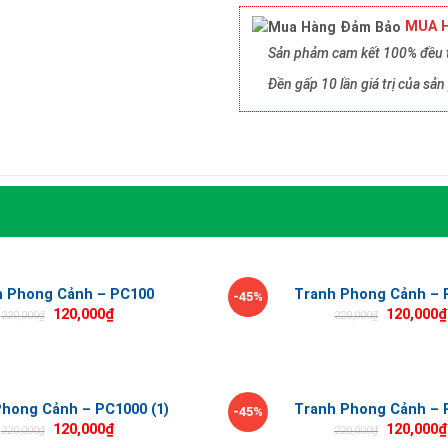
MUA H
Sản phảm cam kết 100% đều t
Đền gấp 10 lần giá trị của s
h Phong Cảnh – PC100
Tranh Phong Cảnh – 
-45%
120,000
₫
120,000
₫
220,000
₫
220,000
₫
hong Cảnh – PC1000 (1)
Tranh Phong Cảnh – 
-45%
120,000
₫
120,000
₫
220,000
₫
220,000
₫