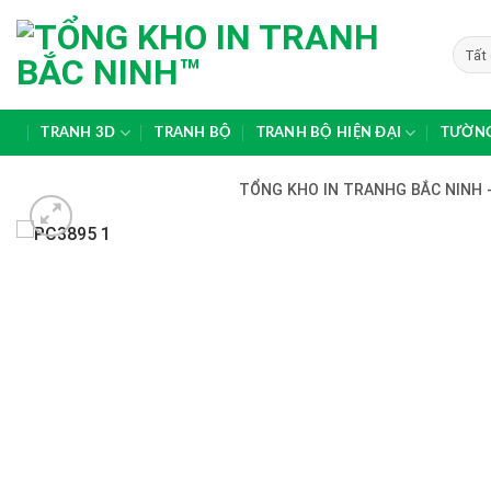
Skip
to
content
TRANH 3D
TRANH BỘ
TRANH BỘ HIỆN ĐẠI
TƯỜNG
TỔNG KHO IN TRANHG BẮC NINH -