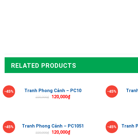
RELATED PRODUCTS
Tranh Phong Cảnh – PC10
Tran
-45%
-45%
120,000
₫
220,000
₫
Tranh Phong Cảnh – PC1051
Tranh P
-45%
-45%
120,000
₫
220,000
₫