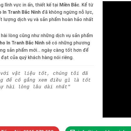
 lĩnh vực in ấn, thiết kế tại
Miền Bắc
. Kể từ
 In Tranh Bắc Ninh
đã không ngừng nỗ lực,
ất lượng dịch vụ và sản phẩm hoàn hảo nhất
 hài lòng cũng như những dịch vụ sản phẩm
ho In Tranh Bắc Ninh
sẽ có những phương
òng sản phẩm mới… ngày càng tốt hơn để
h đạt của quý khách hàng nói riêng.
 với vật liệu tốt, chúng tôi đã
ng để cố gắng xem điều gì là tốt
sự hài lòng lâu dài nhất"