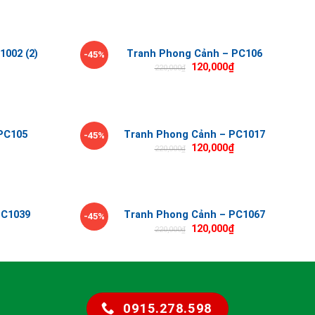
1002 (2)
Tranh Phong Cảnh – PC106
-45%
120,000
₫
220,000
₫
PC105
Tranh Phong Cảnh – PC1017
-45%
120,000
₫
220,000
₫
PC1039
Tranh Phong Cảnh – PC1067
-45%
120,000
₫
220,000
₫
0915.278.598