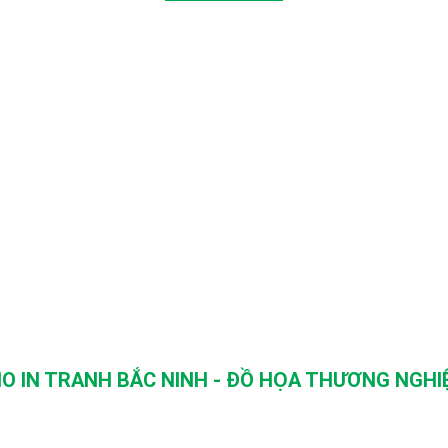
O IN TRANH BẮC NINH - ĐỒ HỌA THƯƠNG NGHIỆ