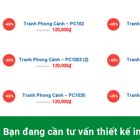
Tranh Phong Cảnh – PC102
Tranh
-45%
-45%
120,000
₫
220,000
₫
Tranh Phong Cảnh – PC1003 (2)
Tranh
-45%
-45%
120,000
₫
220,000
₫
Tranh Phong Cảnh – PC1035
Tranh
-45%
-45%
120,000
₫
220,000
₫
Bạn đang cần tư vấn thiết kế in