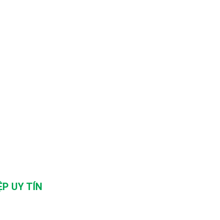
P UY TÍN