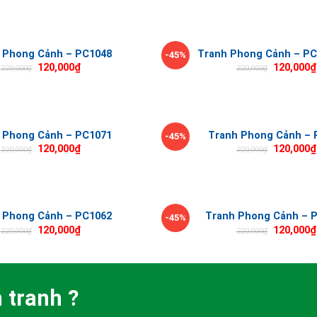
 Phong Cảnh – PC1048
Tranh Phong Cảnh – PC
-45%
120,000
₫
120,000
₫
220,000
₫
220,000
₫
 Phong Cảnh – PC1071
Tranh Phong Cảnh – 
-45%
120,000
₫
120,000
₫
220,000
₫
220,000
₫
 Phong Cảnh – PC1062
Tranh Phong Cảnh – 
-45%
120,000
₫
120,000
₫
220,000
₫
220,000
₫
 tranh ?