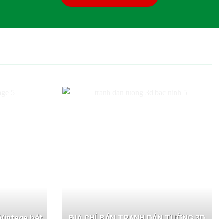
Vintage bắt
ĐỊA CHỈ BÁN TRANH DÁN TƯỜNG 3D