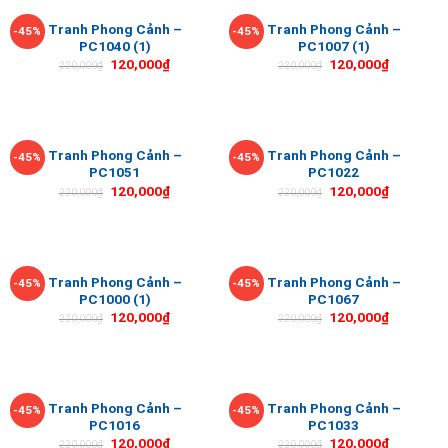
Tranh Phong Cảnh –
Tranh Phong Cảnh –
-45%
-45%
PC1040 (1)
PC1007 (1)
120,000
₫
120,000
₫
220,000
₫
220,000
₫
Tranh Phong Cảnh –
Tranh Phong Cảnh –
-45%
-45%
PC1051
PC1022
120,000
₫
120,000
₫
220,000
₫
220,000
₫
Tranh Phong Cảnh –
Tranh Phong Cảnh –
-45%
-45%
PC1000 (1)
PC1067
120,000
₫
120,000
₫
220,000
₫
220,000
₫
Tranh Phong Cảnh –
Tranh Phong Cảnh –
-45%
-45%
PC1016
PC1033
120,000
₫
120,000
₫
220,000
₫
220,000
₫