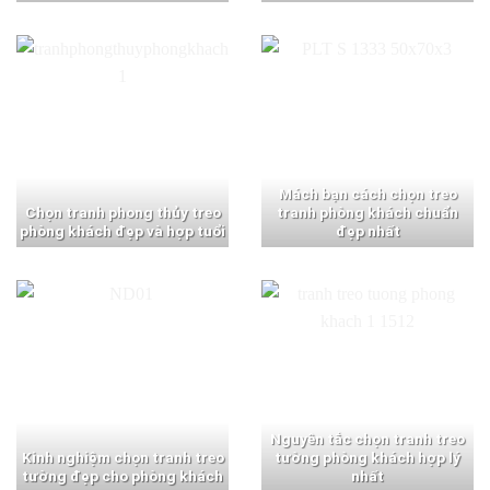
Mách bạn cách chọn treo
Chọn tranh phong thủy treo
tranh phòng khách chuẩn
phòng khách đẹp và hợp tuổi
đẹp nhất
Nguyên tắc chọn tranh treo
Kinh nghiệm chọn tranh treo
tường phòng khách hợp lý
tường đẹp cho phòng khách
nhất