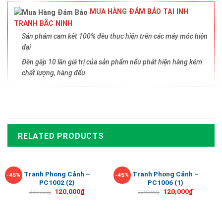
MUA HÀNG ĐẢM BẢO TẠI INH
TRANH BẮC NINH
Sản phảm cam kết 100% đều thực hiện trên các máy móc hiện
đại
Đền gấp 10 lần giá trị của sản phẩm nếu phát hiện hàng kém
chất lượng, hàng đểu
RELATED PRODUCTS
Tranh Phong Cảnh –
Tranh Phong Cảnh –
-45%
-45%
PC1002 (2)
PC1006 (1)
120,000
₫
120,000
₫
220,000
₫
220,000
₫