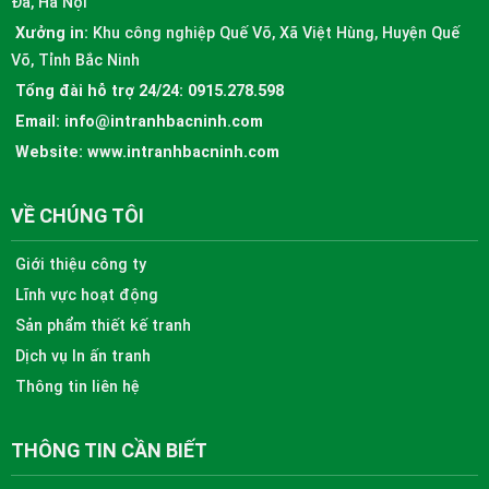
Đa, Hà Nội
Xưởng in:
Khu công nghiệp Quế Võ, Xã Việt Hùng, Huyện Quế
Võ, Tỉnh Bắc Ninh
Tổng đài hỗ trợ 24/24:
0915.278.598
Email:
info@intranhbacninh.com
Website:
www.intranhbacninh.com
VỀ CHÚNG TÔI
Giới thiệu công ty
Lĩnh vực hoạt động
Sản phẩm thiết kế tranh
Dịch vụ In ấn tranh
Thông tin liên hệ
THÔNG TIN CẦN BIẾT