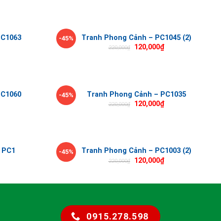
PC1063
Tranh Phong Cảnh – PC1045 (2)
-45%
120,000
₫
220,000
₫
PC1060
Tranh Phong Cảnh – PC1035
-45%
120,000
₫
220,000
₫
 PC1
Tranh Phong Cảnh – PC1003 (2)
-45%
120,000
₫
220,000
₫
0915.278.598