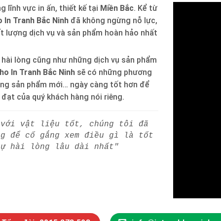
 lĩnh vực in ấn, thiết kế tại
Miền Bắc
. Kể từ
 In Tranh Bắc Ninh
đã không ngừng nỗ lực,
ất lượng dịch vụ và sản phẩm hoàn hảo nhất
 hài lòng cũng như những dịch vụ sản phẩm
ho In Tranh Bắc Ninh
sẽ có những phương
òng sản phẩm mới… ngày càng tốt hơn để
h đạt của quý khách hàng nói riêng.
 với vật liệu tốt, chúng tôi đã
ng để cố gắng xem điều gì là tốt
sự hài lòng lâu dài nhất"