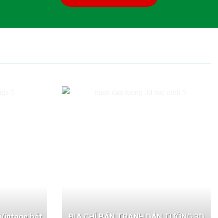
Vintage bắt
ĐỊA CHỈ BÁN TRANH DÁN TƯỜNG 3D