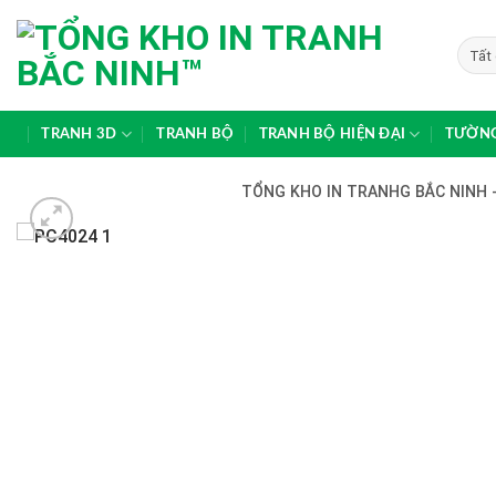
Skip
to
content
TRANH 3D
TRANH BỘ
TRANH BỘ HIỆN ĐẠI
TƯỜNG
TỔNG KHO IN TRANHG BẮC NINH -