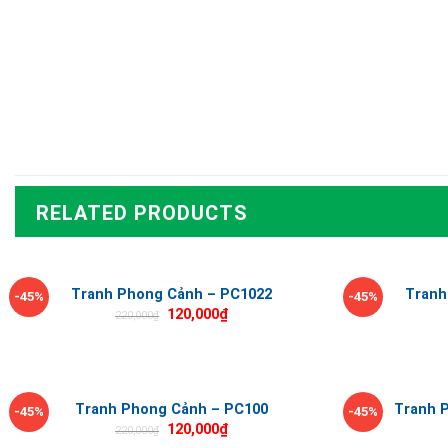
RELATED PRODUCTS
Tranh Phong Cảnh – PC1022
Tranh
-45%
-45%
120,000
₫
220,000
₫
Tranh Phong Cảnh – PC100
Tranh P
-45%
-45%
120,000
₫
220,000
₫