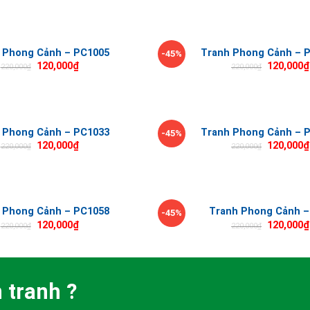
 Phong Cảnh – PC1005
Tranh Phong Cảnh – 
-45%
120,000
₫
120,000
₫
220,000
₫
220,000
₫
 Phong Cảnh – PC1033
Tranh Phong Cảnh – 
-45%
120,000
₫
120,000
₫
220,000
₫
220,000
₫
 Phong Cảnh – PC1058
Tranh Phong Cảnh –
-45%
120,000
₫
120,000
₫
220,000
₫
220,000
₫
 tranh ?