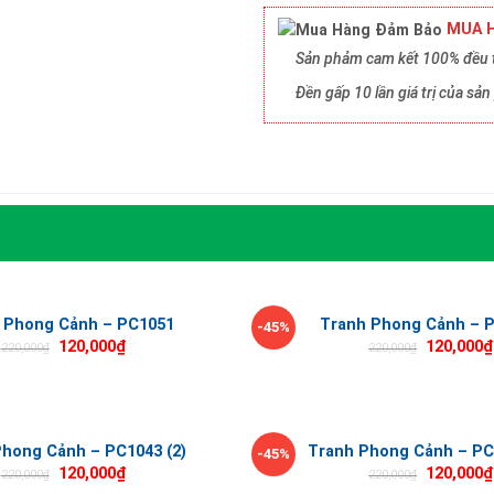
MUA H
Sản phảm cam kết 100% đều t
Đền gấp 10 lần giá trị của s
 Phong Cảnh – PC1051
Tranh Phong Cảnh – 
-45%
120,000
₫
120,000
₫
220,000
₫
220,000
₫
hong Cảnh – PC1043 (2)
Tranh Phong Cảnh – PC
-45%
120,000
₫
120,000
₫
220,000
₫
220,000
₫