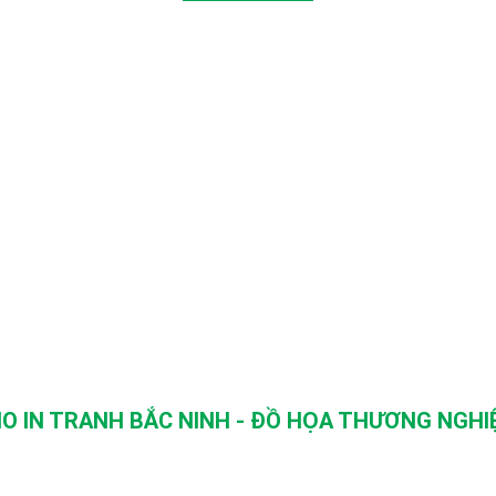
O IN TRANH BẮC NINH - ĐỒ HỌA THƯƠNG NGHIỆ