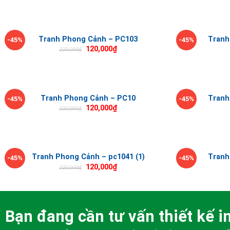
Tranh Phong Cảnh – PC103
Tranh
-45%
-45%
120,000
₫
220,000
₫
Tranh Phong Cảnh – PC10
Tranh
-45%
-45%
120,000
₫
220,000
₫
Tranh Phong Cảnh – pc1041 (1)
Tranh
-45%
-45%
120,000
₫
220,000
₫
Bạn đang cần tư vấn thiết kế in