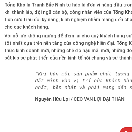
Tổng Kho In Tranh Bắc Ninh
tự hào là đơn vị hàng đầu trong
khi thành lập, đội ngũ cán bộ, công nhân viên của
Tổng Kho
tích cực trau dồi kỹ năng, kinh nghiệm nhằm mang đến ch
cho các khách hàng.
Với nỗ lực không ngừng để đem lại cho quý khách hàng sự
tốt nhất dựa trên nền tảng của công nghệ hiện đại.
Tổng K
thức kinh doanh mới, những chế độ hậu mãi mới, những d
bắt kịp sự phát triển của nền kinh tế nói chung và sự thàn
"Khi bán một sản phẩm chất lượng
đặt mình vào vị trí của Khách hà
nhất, bền nhất và phải mang đến 
Nguyễn Hữu Lợi
/
CEO VẠN LỢI ĐẠI THÀNH