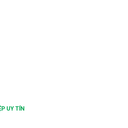
P UY TÍN