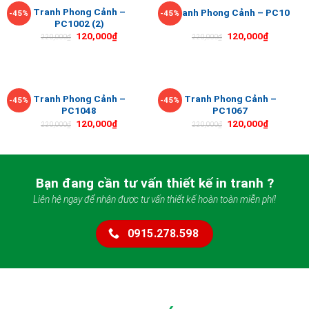
Tranh Phong Cảnh –
Tranh Phong Cảnh – PC10
-45%
-45%
PC1002 (2)
120,000
₫
120,000
₫
220,000
₫
220,000
₫
Tranh Phong Cảnh –
Tranh Phong Cảnh –
-45%
-45%
PC1048
PC1067
120,000
₫
120,000
₫
220,000
₫
220,000
₫
Bạn đang cần tư vấn thiết kế in tranh ?
Liên hệ ngay để nhận được tư vấn thiết kế hoàn toàn miễn phí!
0915.278.598