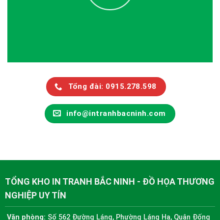
Tổng đài: 0915.278.598
info@intranhbacninh.com
TỔNG KHO IN TRANH BẮC NINH - ĐỒ HỌA THƯƠNG
NGHIỆP UY TÍN
Văn phòng:
Số 562 Đường Láng, Phường Láng Hạ, Quận Đống