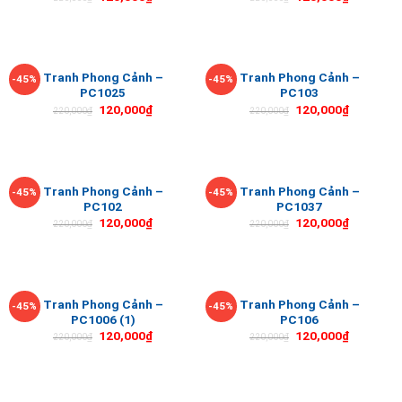
Tranh Phong Cảnh –
Tranh Phong Cảnh –
-45%
-45%
PC1025
PC103
120,000
₫
120,000
₫
220,000
₫
220,000
₫
Tranh Phong Cảnh –
Tranh Phong Cảnh –
-45%
-45%
PC102
PC1037
120,000
₫
120,000
₫
220,000
₫
220,000
₫
Tranh Phong Cảnh –
Tranh Phong Cảnh –
-45%
-45%
PC1006 (1)
PC106
120,000
₫
120,000
₫
220,000
₫
220,000
₫