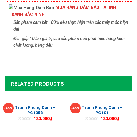
MUA HÀNG ĐẢM BẢO TẠI INH
TRANH BẮC NINH
Sản phảm cam kết 100% đều thực hiện trên các máy móc hiện
đại
Đền gấp 10 lần giá trị của sản phẩm nếu phát hiện hàng kém
chất lượng, hàng đểu
RELATED PRODUCTS
Tranh Phong Cảnh –
Tranh Phong Cảnh –
-45%
-45%
PC1058
PC101
120,000
₫
120,000
₫
220,000
₫
220,000
₫