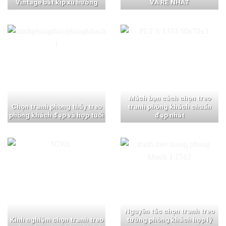
Vintage bắt kịp xu hướng
VÀ RẺ NHẤT
Mách bạn cách chọn treo
Chọn tranh phong thủy treo
tranh phòng khách chuẩn
phòng khách đẹp và hợp tuổi
đẹp nhất
Nguyên tắc chọn tranh treo
Kinh nghiệm chọn tranh treo
tường phòng khách hợp lý