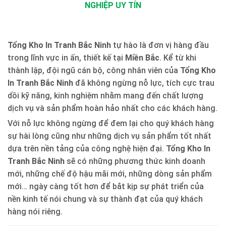
NGHIỆP UY TÍN
Tổng Kho In Tranh Bắc Ninh
tự hào là đơn vị hàng đầu
trong lĩnh vực in ấn, thiết kế tại
Miền Bắc
. Kể từ khi
thành lập, đội ngũ cán bộ, công nhân viên của
Tổng Kho
In Tranh Bắc Ninh
đã không ngừng nỗ lực, tích cực trau
dồi kỹ năng, kinh nghiệm nhằm mang đến chất lượng
dịch vụ và sản phẩm hoàn hảo nhất cho các khách hàng.
Với nỗ lực không ngừng để đem lại cho quý khách hàng
sự hài lòng cũng như những dịch vụ sản phẩm tốt nhất
dựa trên nền tảng của công nghệ hiện đại.
Tổng Kho In
Tranh Bắc Ninh
sẽ có những phương thức kinh doanh
mới, những chế độ hậu mãi mới, những dòng sản phẩm
mới… ngày càng tốt hơn để bắt kịp sự phát triển của
nền kinh tế nói chung và sự thành đạt của quý khách
hàng nói riêng.