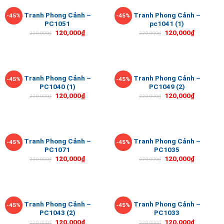
Tranh Phong Cảnh –
Tranh Phong Cảnh –
-45%
-45%
PC1051
pc1041 (1)
120,000
₫
120,000
₫
220,000
₫
220,000
₫
Tranh Phong Cảnh –
Tranh Phong Cảnh –
-45%
-45%
PC1040 (1)
PC1049 (2)
120,000
₫
120,000
₫
220,000
₫
220,000
₫
Tranh Phong Cảnh –
Tranh Phong Cảnh –
-45%
-45%
PC1071
PC1035
120,000
₫
120,000
₫
220,000
₫
220,000
₫
Tranh Phong Cảnh –
Tranh Phong Cảnh –
-45%
-45%
PC1043 (2)
PC1033
120,000
₫
120,000
₫
220,000
₫
220,000
₫