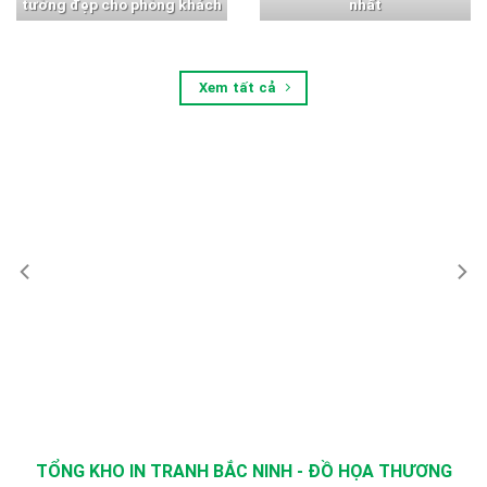
tường đẹp cho phòng khách
nhất
Xem tất cả
TỔNG KHO IN TRANH BẮC NINH - ĐỒ HỌA THƯƠNG