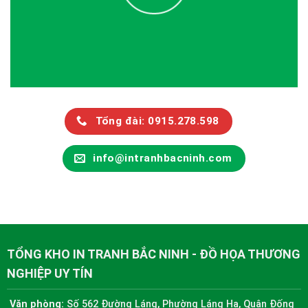
Tổng đài: 0915.278.598
info@intranhbacninh.com
TỔNG KHO IN TRANH BẮC NINH - ĐỒ HỌA THƯƠNG
NGHIỆP UY TÍN
Văn phòng:
Số 562 Đường Láng, Phường Láng Hạ, Quận Đống