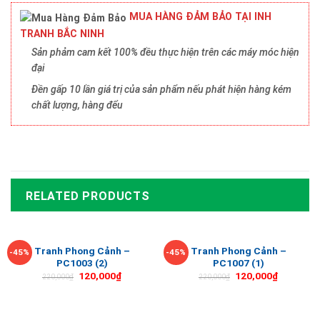
MUA HÀNG ĐẢM BẢO TẠI INH
TRANH BẮC NINH
Sản phảm cam kết 100% đều thực hiện trên các máy móc hiện
đại
Đền gấp 10 lần giá trị của sản phẩm nếu phát hiện hàng kém
chất lượng, hàng đểu
RELATED PRODUCTS
Tranh Phong Cảnh –
Tranh Phong Cảnh –
-45%
-45%
PC1003 (2)
PC1007 (1)
120,000
₫
120,000
₫
220,000
₫
220,000
₫