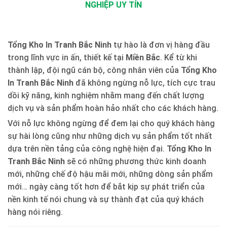
NGHIỆP UY TÍN
Tổng Kho In Tranh Bắc Ninh
tự hào là đơn vị hàng đầu
trong lĩnh vực in ấn, thiết kế tại
Miền Bắc
. Kể từ khi
thành lập, đội ngũ cán bộ, công nhân viên của
Tổng Kho
In Tranh Bắc Ninh
đã không ngừng nỗ lực, tích cực trau
dồi kỹ năng, kinh nghiệm nhằm mang đến chất lượng
dịch vụ và sản phẩm hoàn hảo nhất cho các khách hàng.
Với nỗ lực không ngừng để đem lại cho quý khách hàng
sự hài lòng cũng như những dịch vụ sản phẩm tốt nhất
dựa trên nền tảng của công nghệ hiện đại.
Tổng Kho In
Tranh Bắc Ninh
sẽ có những phương thức kinh doanh
mới, những chế độ hậu mãi mới, những dòng sản phẩm
mới… ngày càng tốt hơn để bắt kịp sự phát triển của
nền kinh tế nói chung và sự thành đạt của quý khách
hàng nói riêng.