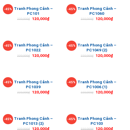
Tranh Phong Cảnh –
Tranh Phong Cảnh –
-45%
-45%
PC101
PC1060
120,000
₫
120,000
₫
220,000
₫
220,000
₫
Tranh Phong Cảnh –
Tranh Phong Cảnh –
-45%
-45%
PC1022
PC1049 (2)
120,000
₫
120,000
₫
220,000
₫
220,000
₫
Tranh Phong Cảnh –
Tranh Phong Cảnh –
-45%
-45%
PC1039
PC1006 (1)
120,000
₫
120,000
₫
220,000
₫
220,000
₫
Tranh Phong Cảnh –
Tranh Phong Cảnh –
-45%
-45%
PC1013 (2)
PC103
120,000
₫
120,000
₫
220,000
₫
220,000
₫