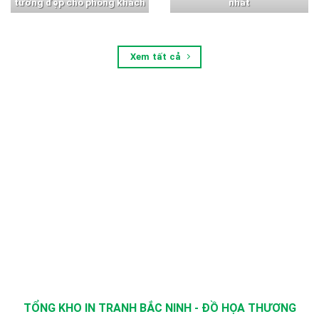
tường đẹp cho phòng khách
nhất
Xem tất cả
TỔNG KHO IN TRANH BẮC NINH - ĐỒ HỌA THƯƠNG