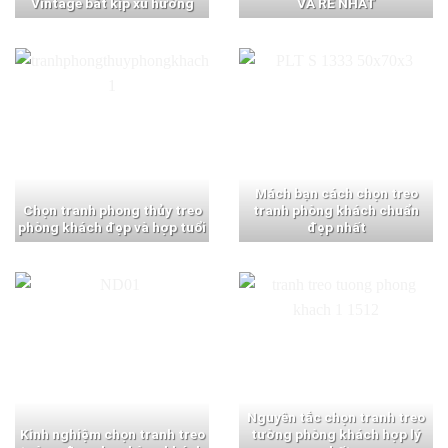
Vintage bắt kịp xu hướng
VÀ RẺ NHẤT
Mách bạn cách chọn treo
Chọn tranh phong thủy treo
tranh phòng khách chuẩn
phòng khách đẹp và hợp tuổi
đẹp nhất
Nguyên tắc chọn tranh treo
Kinh nghiệm chọn tranh treo
tường phòng khách hợp lý