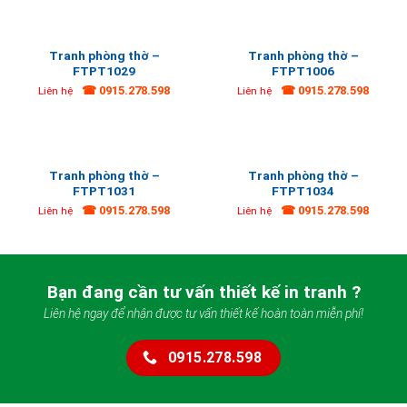
Tranh phòng thờ –
Tranh phòng thờ –
FTPT1029
FTPT1006
☎ 0915.278.598
☎ 0915.278.598
Liên hệ
Liên hệ
Tranh phòng thờ –
Tranh phòng thờ –
FTPT1031
FTPT1034
☎ 0915.278.598
☎ 0915.278.598
Liên hệ
Liên hệ
Bạn đang cần tư vấn thiết kế in tranh ?
Liên hệ ngay để nhận được tư vấn thiết kế hoàn toàn miễn phí!
0915.278.598