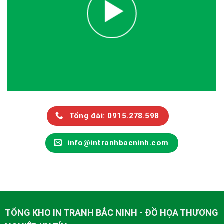
Tổng đài: 0915.278.598
info@intranhbacninh.com
TỔNG KHO IN TRANH BẮC NINH - ĐỒ HỌA THƯƠNG