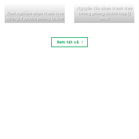
Nguyên tắc chọn tranh treo
Kinh nghiệm chọn tranh treo
tường phòng khách hợp lý
tường đẹp cho phòng khách
nhất
Xem tất cả