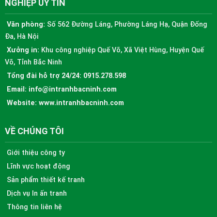
NGHIỆP UY TÍN
Văn phòng:
Số 562 Đường Láng, Phường Láng Hạ, Quận Đống
Đa, Hà Nội
Xưởng in:
Khu công nghiệp Quế Võ, Xã Việt Hùng, Huyện Quế
Võ, Tỉnh Bắc Ninh
Tổng đài hỗ trợ 24/24:
0915.278.598
Email:
info@intranhbacninh.com
Website:
www.intranhbacninh.com
VỀ CHÚNG TÔI
Giới thiệu công ty
Lĩnh vực hoạt động
Sản phẩm thiết kế tranh
Dịch vụ In ấn tranh
Thông tin liên hệ