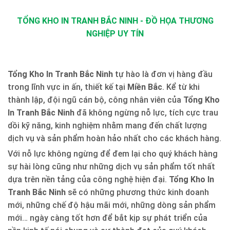
TỔNG KHO IN TRANH BẮC NINH - ĐỒ HỌA THƯƠNG
NGHIỆP UY TÍN
Tổng Kho In Tranh Bắc Ninh
tự hào là đơn vị hàng đầu
trong lĩnh vực in ấn, thiết kế tại
Miền Bắc
. Kể từ khi
thành lập, đội ngũ cán bộ, công nhân viên của
Tổng Kho
In Tranh Bắc Ninh
đã không ngừng nỗ lực, tích cực trau
dồi kỹ năng, kinh nghiệm nhằm mang đến chất lượng
dịch vụ và sản phẩm hoàn hảo nhất cho các khách hàng.
Với nỗ lực không ngừng để đem lại cho quý khách hàng
sự hài lòng cũng như những dịch vụ sản phẩm tốt nhất
dựa trên nền tảng của công nghệ hiện đại.
Tổng Kho In
Tranh Bắc Ninh
sẽ có những phương thức kinh doanh
mới, những chế độ hậu mãi mới, những dòng sản phẩm
mới… ngày càng tốt hơn để bắt kịp sự phát triển của