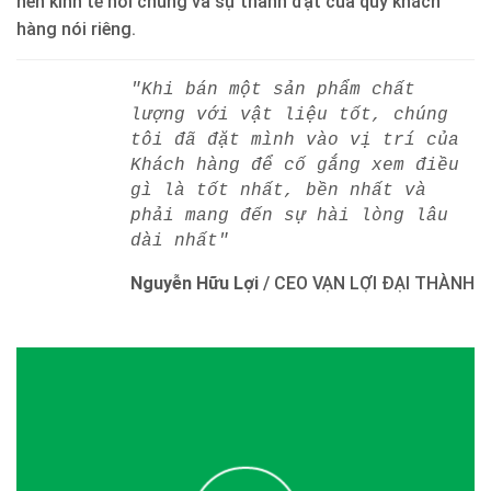
nền kinh tế nói chung và sự thành đạt của quý khách
hàng nói riêng.
"Khi bán một sản phẩm chất
lượng với vật liệu tốt, chúng
tôi đã đặt mình vào vị trí của
Khách hàng để cố gắng xem điều
gì là tốt nhất, bền nhất và
phải mang đến sự hài lòng lâu
dài nhất"
Nguyễn Hữu Lợi
/
CEO VẠN LỢI ĐẠI THÀNH