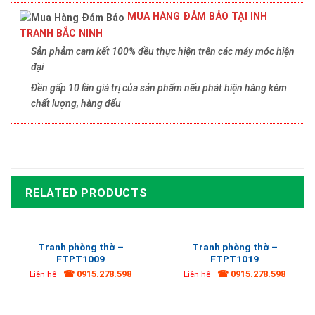
MUA HÀNG ĐẢM BẢO TẠI INH
TRANH BẮC NINH
Sản phảm cam kết 100% đều thực hiện trên các máy móc hiện
đại
Đền gấp 10 lần giá trị của sản phẩm nếu phát hiện hàng kém
chất lượng, hàng đểu
RELATED PRODUCTS
Tranh phòng thờ –
Tranh phòng thờ –
FTPT1009
FTPT1019
☎ 0915.278.598
☎ 0915.278.598
Liên hệ
Liên hệ