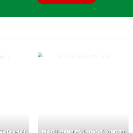
Vintage bắt
ĐỊA CHỈ BÁN TRANH DÁN TƯỜNG 3D