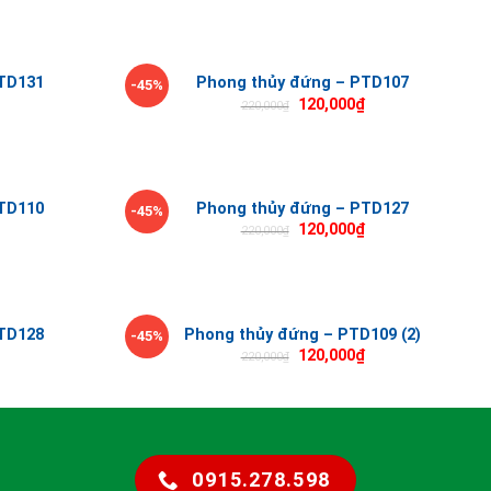
TD131
Phong thủy đứng – PTD107
-45%
120,000
₫
220,000
₫
TD110
Phong thủy đứng – PTD127
-45%
120,000
₫
220,000
₫
TD128
Phong thủy đứng – PTD109 (2)
-45%
120,000
₫
220,000
₫
0915.278.598