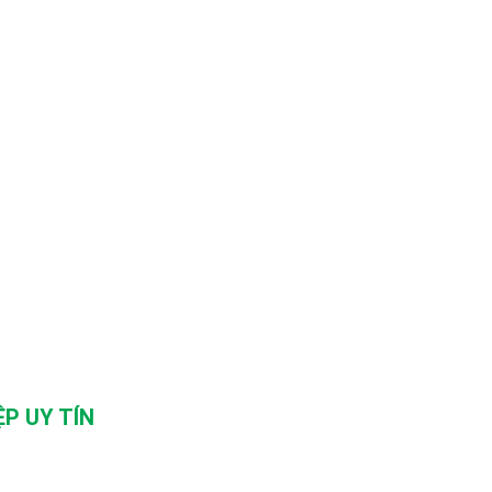
P UY TÍN