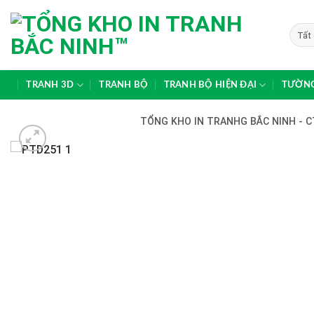
Skip
to
content
TRANH 3D
TRANH BỘ
TRANH BỘ HIỆN ĐẠI
TƯỜNG
TỔNG KHO IN TRANHG BẮC NINH - C