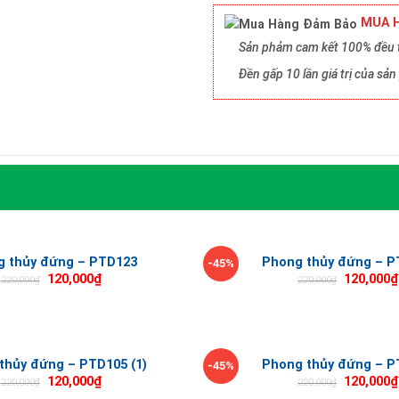
MUA H
Sản phảm cam kết 100% đều t
Đền gấp 10 lần giá trị của s
g thủy đứng – PTD123
Phong thủy đứng – P
-45%
120,000
₫
120,000
₫
220,000
₫
220,000
₫
thủy đứng – PTD105 (1)
Phong thủy đứng – P
-45%
120,000
₫
120,000
₫
220,000
₫
220,000
₫