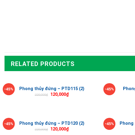
RELATED PRODUCTS
Phong thủy đứng – PTD115 (2)
Phon
-45%
-45%
120,000
₫
220,000
₫
Phong thủy đứng – PTD120 (2)
Phong 
-45%
-45%
120,000
₫
220,000
₫