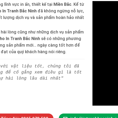
 lĩnh vực in ấn, thiết kế tại
Miền Bắc
. Kể từ
 In Tranh Bắc Ninh
đã không ngừng nỗ lực,
ất lượng dịch vụ và sản phẩm hoàn hảo nhất
 hài lòng cũng như những dịch vụ sản phẩm
ho In Tranh Bắc Ninh
sẽ có những phương
òng sản phẩm mới… ngày càng tốt hơn để
h đạt của quý khách hàng nói riêng.
 với vật liệu tốt, chúng tôi đã
ng để cố gắng xem điều gì là tốt
sự hài lòng lâu dài nhất"