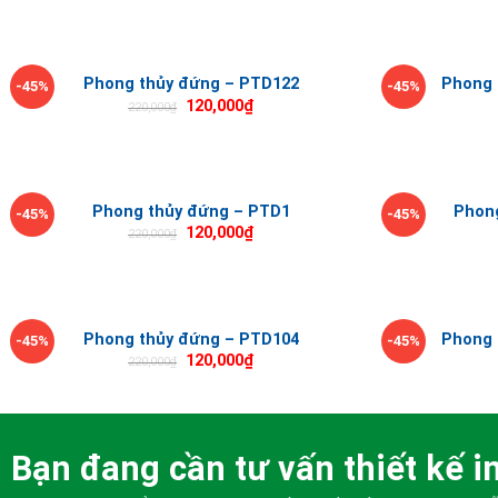
Phong thủy đứng – PTD122
Phong 
-45%
-45%
120,000
₫
220,000
₫
Phong thủy đứng – PTD1
Phon
-45%
-45%
120,000
₫
220,000
₫
Phong thủy đứng – PTD104
Phong 
-45%
-45%
120,000
₫
220,000
₫
Bạn đang cần tư vấn thiết kế in