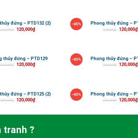
thủy đứng – PTD132 (2)
Phong thủy đứng – P
-45%
120,000
₫
120,000
₫
220,000
₫
220,000
₫
g thủy đứng – PTD129
Phong thủy đứng – P
-45%
120,000
₫
120,000
₫
220,000
₫
220,000
₫
thủy đứng – PTD125 (2)
Phong thủy đứng – P
-45%
120,000
₫
120,000
₫
220,000
₫
220,000
₫
 tranh ?