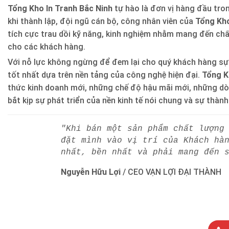
Tổng Kho In Tranh Bắc Ninh
tự hào là đơn vị hàng đầu trong
khi thành lập, đội ngũ cán bộ, công nhân viên của
Tổng Kho
tích cực trau dồi kỹ năng, kinh nghiệm nhằm mang đến ch
cho các khách hàng.
Với nỗ lực không ngừng để đem lại cho quý khách hàng sự
tốt nhất dựa trên nền tảng của công nghệ hiện đại.
Tổng K
thức kinh doanh mới, những chế độ hậu mãi mới, những d
bắt kịp sự phát triển của nền kinh tế nói chung và sự thàn
"Khi bán một sản phẩm chất lượng
đặt mình vào vị trí của Khách hà
nhất, bền nhất và phải mang đến 
Nguyễn Hữu Lợi
/
CEO VẠN LỢI ĐẠI THÀNH