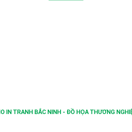
O IN TRANH BẮC NINH - ĐỒ HỌA THƯƠNG NGHIỆ