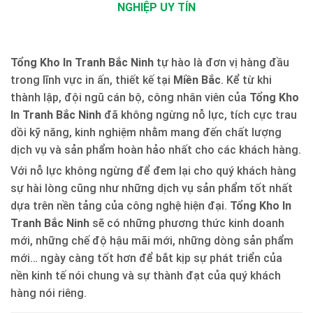
NGHIỆP UY TÍN
Tổng Kho In Tranh Bắc Ninh
tự hào là đơn vị hàng đầu
trong lĩnh vực in ấn, thiết kế tại
Miền Bắc
. Kể từ khi
thành lập, đội ngũ cán bộ, công nhân viên của
Tổng Kho
In Tranh Bắc Ninh
đã không ngừng nỗ lực, tích cực trau
dồi kỹ năng, kinh nghiệm nhằm mang đến chất lượng
dịch vụ và sản phẩm hoàn hảo nhất cho các khách hàng.
Với nỗ lực không ngừng để đem lại cho quý khách hàng
sự hài lòng cũng như những dịch vụ sản phẩm tốt nhất
dựa trên nền tảng của công nghệ hiện đại.
Tổng Kho In
Tranh Bắc Ninh
sẽ có những phương thức kinh doanh
mới, những chế độ hậu mãi mới, những dòng sản phẩm
mới… ngày càng tốt hơn để bắt kịp sự phát triển của
nền kinh tế nói chung và sự thành đạt của quý khách
hàng nói riêng.