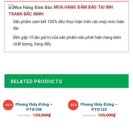
MUA HÀNG ĐẢM BẢO TẠI INH
TRANH BẮC NINH
Sản phảm cam kết 100% đều thực hiện trên các máy móc hiện
đại
Đền gấp 10 lần giá trị của sản phẩm nếu phát hiện hàng kém
chất lượng, hàng đểu
RELATED PRODUCTS
Phong thủy đứng –
Phong thủy đứng –
-45%
-45%
PTD104
PTD123
120,000
₫
120,000
₫
220,000
₫
220,000
₫