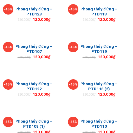
Phong thủy đứng –
Phong thủy đứng –
-45%
-45%
PTD128
PTD113
120,000
₫
120,000
₫
220,000
₫
220,000
₫
Phong thủy đứng –
Phong thủy đứng –
-45%
-45%
PTD107
PTD119
120,000
₫
120,000
₫
220,000
₫
220,000
₫
Phong thủy đứng –
Phong thủy đứng –
-45%
-45%
PTD122
PTD118 (2)
120,000
₫
120,000
₫
220,000
₫
220,000
₫
Phong thủy đứng –
Phong thủy đứng –
-45%
-45%
PTD108 (1)
PTD110
120,000
₫
120,000
₫
220,000
₫
220,000
₫