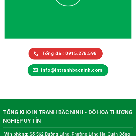
Tổng đài: 0915.278.598
info@intranhbacninh.com
TỔNG KHO IN TRANH BẮC NINH - ĐỒ HỌA THƯƠNG
NGHIỆP UY TÍN
Văn phòng:
Số 562 Đường Láng, Phường Láng Hạ, Quận Đống