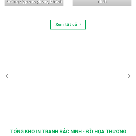
tường đẹp cho phòng khách
nhất
Xem tất cả
TỔNG KHO IN TRANH BẮC NINH - ĐỒ HỌA THƯƠNG