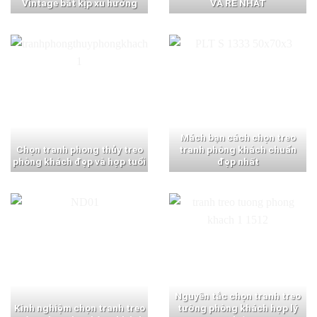
Vintage bắt kịp xu hướng
VÀ RẺ NHẤT
Mách bạn cách chọn treo
Chọn tranh phong thủy treo
tranh phòng khách chuẩn
phòng khách đẹp và hợp tuổi
đẹp nhất
Nguyên tắc chọn tranh treo
Kinh nghiệm chọn tranh treo
tường phòng khách hợp lý