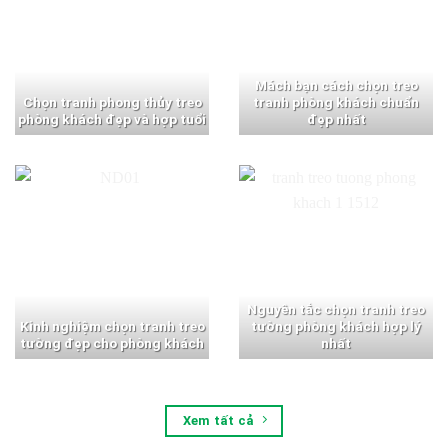
Mách bạn cách chọn treo
Chọn tranh phong thủy treo
tranh phòng khách chuẩn
phòng khách đẹp và hợp tuổi
đẹp nhất
Nguyên tắc chọn tranh treo
Kinh nghiệm chọn tranh treo
tường phòng khách hợp lý
tường đẹp cho phòng khách
nhất
Xem tất cả