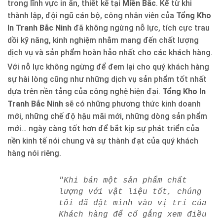
trong lĩnh vực in ấn, thiết kế tại
Miền Bắc
. Kể từ khi
thành lập, đội ngũ cán bộ, công nhân viên của
Tổng Kho
In Tranh Bắc Ninh
đã không ngừng nỗ lực, tích cực trau
dồi kỹ năng, kinh nghiệm nhằm mang đến chất lượng
dịch vụ và sản phẩm hoàn hảo nhất cho các khách hàng.
Với nỗ lực không ngừng để đem lại cho quý khách hàng
sự hài lòng cũng như những dịch vụ sản phẩm tốt nhất
dựa trên nền tảng của công nghệ hiện đại.
Tổng Kho In
Tranh Bắc Ninh
sẽ có những phương thức kinh doanh
mới, những chế độ hậu mãi mới, những dòng sản phẩm
mới… ngày càng tốt hơn để bắt kịp sự phát triển của
nền kinh tế nói chung và sự thành đạt của quý khách
hàng nói riêng.
"Khi bán một sản phẩm chất
lượng với vật liệu tốt, chúng
tôi đã đặt mình vào vị trí của
Khách hàng để cố gắng xem điều