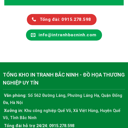
Tổng đài: 0915.278.598
info@intranhbacninh.com
TỔNG KHO IN TRANH BẮC NINH - ĐỒ HỌA THƯƠNG
NGHIỆP UY TÍN
Văn phòng:
Số 562 Đường Láng, Phường Láng Hạ, Quận Đống
Đa, Hà Nội
Xưởng in:
Khu công nghiệp Quế Võ, Xã Việt Hùng, Huyện Quế
Võ, Tỉnh Bắc Ninh
Tổng đài hỗ trợ 24/24:
0915.278.598