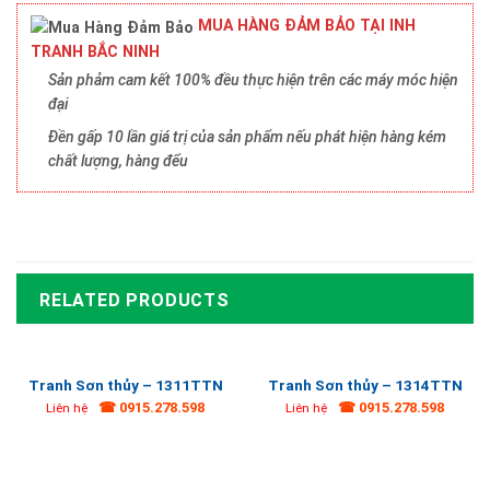
MUA HÀNG ĐẢM BẢO TẠI INH
TRANH BẮC NINH
Sản phảm cam kết 100% đều thực hiện trên các máy móc hiện
đại
Đền gấp 10 lần giá trị của sản phẩm nếu phát hiện hàng kém
chất lượng, hàng đểu
RELATED PRODUCTS
Tranh Sơn thủy – 1311TTN
Tranh Sơn thủy – 1314TTN
☎ 0915.278.598
☎ 0915.278.598
Liên hệ
Liên hệ