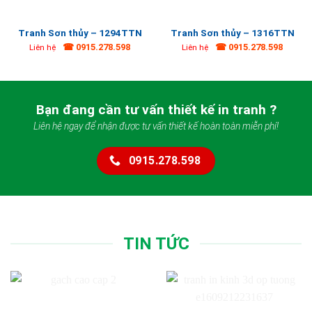
Tranh Sơn thủy – 1294TTN
Tranh Sơn thủy – 1316TTN
☎ 0915.278.598
☎ 0915.278.598
Liên hệ
Liên hệ
Bạn đang cần tư vấn thiết kế in tranh ?
Liên hệ ngay để nhận được tư vấn thiết kế hoàn toàn miễn phí!
0915.278.598
TIN TỨC