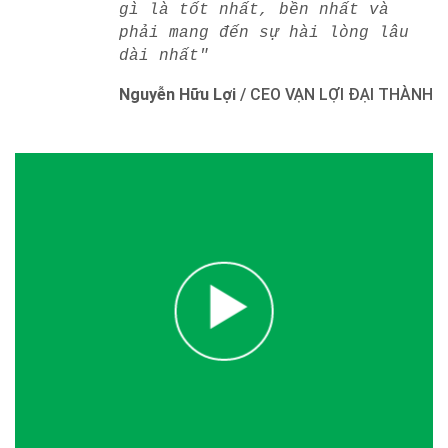
gì là tốt nhất, bền nhất và
phải mang đến sự hài lòng lâu
dài nhất"
Nguyễn Hữu Lợi
/
CEO VẠN LỢI ĐẠI THÀNH