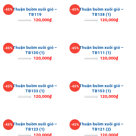
Thuận buồm xuôi gió –
Thuận buồm xuôi gió –
-45%
-45%
TB119
TB138 (1)
120,000
₫
120,000
₫
220,000
₫
220,000
₫
Thuận buồm xuôi gió –
Thuận buồm xuôi gió –
-45%
-45%
TB130 (1)
TB111 (1)
120,000
₫
120,000
₫
220,000
₫
220,000
₫
Thuận buồm xuôi gió –
Thuận buồm xuôi gió –
-45%
-45%
TB133 (1)
TB153 (1)
120,000
₫
120,000
₫
220,000
₫
220,000
₫
Thuận buồm xuôi gió –
Thuận buồm xuôi gió –
-45%
-45%
TB123 (1)
TB121 (2)
120,000
₫
120,000
₫
220,000
₫
220,000
₫