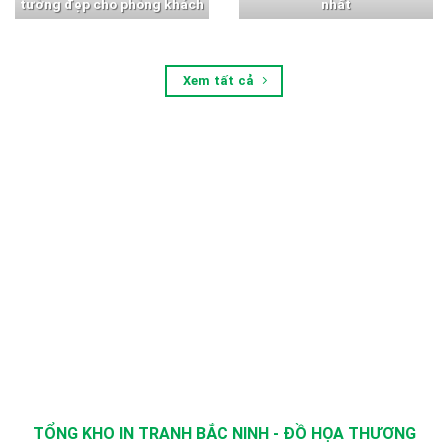
tường đẹp cho phòng khách
nhất
Xem tất cả
TỔNG KHO IN TRANH BẮC NINH - ĐỒ HỌA THƯƠNG