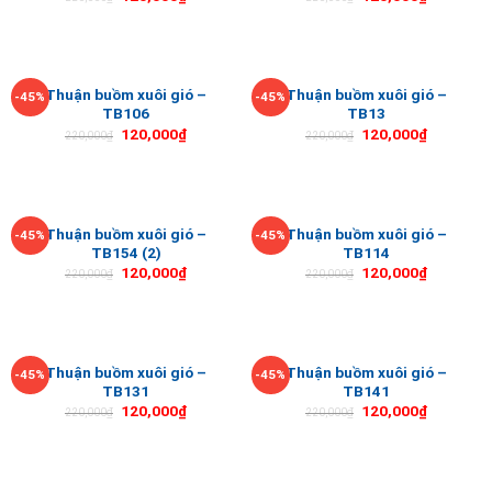
Thuận buồm xuôi gió –
Thuận buồm xuôi gió –
-45%
-45%
TB106
TB13
120,000
₫
120,000
₫
220,000
₫
220,000
₫
Thuận buồm xuôi gió –
Thuận buồm xuôi gió –
-45%
-45%
TB154 (2)
TB114
120,000
₫
120,000
₫
220,000
₫
220,000
₫
Thuận buồm xuôi gió –
Thuận buồm xuôi gió –
-45%
-45%
TB131
TB141
120,000
₫
120,000
₫
220,000
₫
220,000
₫