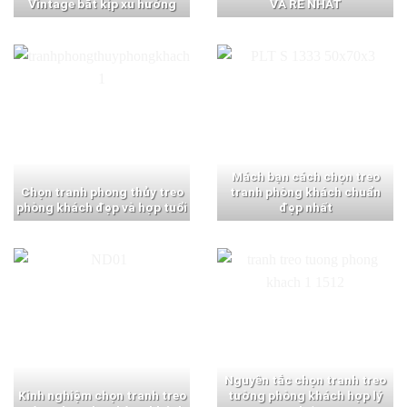
Vintage bắt kịp xu hướng
VÀ RẺ NHẤT
Mách bạn cách chọn treo
Chọn tranh phong thủy treo
tranh phòng khách chuẩn
phòng khách đẹp và hợp tuổi
đẹp nhất
Nguyên tắc chọn tranh treo
Kinh nghiệm chọn tranh treo
tường phòng khách hợp lý