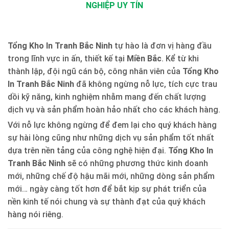
NGHIỆP UY TÍN
Tổng Kho In Tranh Bắc Ninh
tự hào là đơn vị hàng đầu
trong lĩnh vực in ấn, thiết kế tại
Miền Bắc
. Kể từ khi
thành lập, đội ngũ cán bộ, công nhân viên của
Tổng Kho
In Tranh Bắc Ninh
đã không ngừng nỗ lực, tích cực trau
dồi kỹ năng, kinh nghiệm nhằm mang đến chất lượng
dịch vụ và sản phẩm hoàn hảo nhất cho các khách hàng.
Với nỗ lực không ngừng để đem lại cho quý khách hàng
sự hài lòng cũng như những dịch vụ sản phẩm tốt nhất
dựa trên nền tảng của công nghệ hiện đại.
Tổng Kho In
Tranh Bắc Ninh
sẽ có những phương thức kinh doanh
mới, những chế độ hậu mãi mới, những dòng sản phẩm
mới… ngày càng tốt hơn để bắt kịp sự phát triển của
nền kinh tế nói chung và sự thành đạt của quý khách
hàng nói riêng.