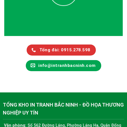
Tổng đài: 0915.278.598
info@intranhbacninh.com
TỔNG KHO IN TRANH BẮC NINH - ĐỒ HỌA THƯƠNG
NGHIỆP UY TÍN
Văn phòng:
Số 562 Đường Láng, Phường Láng Hạ, Quận Đống