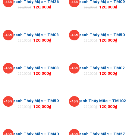
Tranh Thủy Mặc – TM26
Tranh Thủy Mặc – TM09
-45%
-45%
120,000
₫
120,000
₫
220,000
₫
220,000
₫
Tranh Thủy Mặc – TM08
Tranh Thủy Mặc – TM50
-45%
-45%
120,000
₫
120,000
₫
220,000
₫
220,000
₫
Tranh Thủy Mặc – TM03
Tranh Thủy Mặc – TM02
-45%
-45%
120,000
₫
120,000
₫
220,000
₫
220,000
₫
Tranh Thủy Mặc – TM59
Tranh Thủy Mặc – TM102
-45%
-45%
120,000
₫
120,000
₫
220,000
₫
220,000
₫
Tranh Thủy Mặc – TM40
Tranh Thủy Mặc – TM27
-45%
-45%