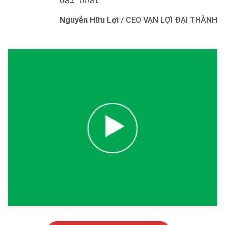
dài nhất"
Nguyễn Hữu Lợi
/
CEO VẠN LỢI ĐẠI THÀNH