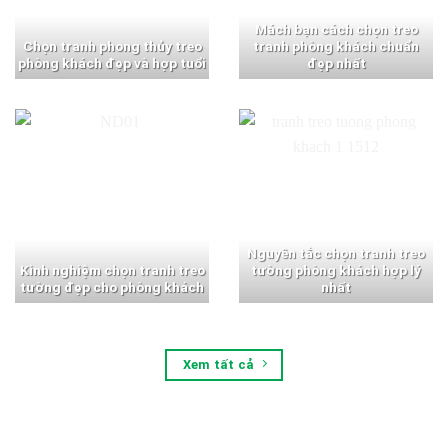
Mách bạn cách chọn treo
Chọn tranh phong thủy treo
tranh phòng khách chuẩn
phòng khách đẹp và hợp tuổi
đẹp nhất
Nguyên tắc chọn tranh treo
Kinh nghiệm chọn tranh treo
tường phòng khách hợp lý
tường đẹp cho phòng khách
nhất
Xem tất cả