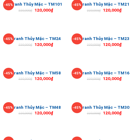
Tranh Thủy Mặc – TM101
Tranh Thủy Mặc – TM21
-45%
-45%
120,000
₫
120,000
₫
220,000
₫
220,000
₫
Tranh Thủy Mặc – TM24
Tranh Thủy Mặc – TM23
-45%
-45%
120,000
₫
120,000
₫
220,000
₫
220,000
₫
Tranh Thủy Mặc – TM58
Tranh Thủy Mặc – TM16
-45%
-45%
120,000
₫
120,000
₫
220,000
₫
220,000
₫
Tranh Thủy Mặc – TM48
Tranh Thủy Mặc – TM30
-45%
-45%
120,000
₫
120,000
₫
220,000
₫
220,000
₫