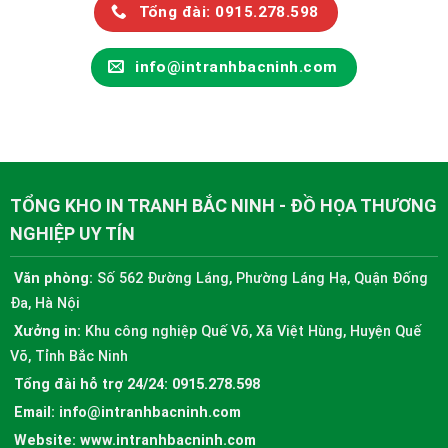
Tổng đài: 0915.278.598
info@intranhbacninh.com
TỔNG KHO IN TRANH BẮC NINH - ĐỒ HỌA THƯƠNG
NGHIỆP UY TÍN
Văn phòng:
Số 562 Đường Láng, Phường Láng Hạ, Quận Đống
Đa, Hà Nội
Xưởng in:
Khu công nghiệp Quế Võ, Xã Việt Hùng, Huyện Quế
Võ, Tỉnh Bắc Ninh
Tổng đài hỗ trợ 24/24:
0915.278.598
Email:
info@intranhbacninh.com
Website:
www.intranhbacninh.com