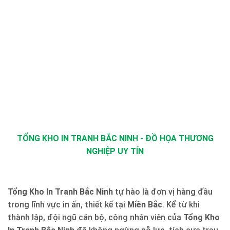
TỔNG KHO IN TRANH BẮC NINH - ĐỒ HỌA THƯƠNG
NGHIỆP UY TÍN
Tổng Kho In Tranh Bắc Ninh
tự hào là đơn vị hàng đầu
trong lĩnh vực in ấn, thiết kế tại
Miền Bắc
. Kể từ khi
thành lập, đội ngũ cán bộ, công nhân viên của
Tổng Kho