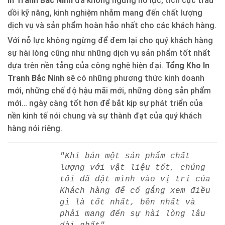
In Tranh Bắc Ninh
đã không ngừng nỗ lực, tích cực trau
dồi kỹ năng, kinh nghiệm nhằm mang đến chất lượng
dịch vụ và sản phẩm hoàn hảo nhất cho các khách hàng.
Với nỗ lực không ngừng để đem lại cho quý khách hàng
sự hài lòng cũng như những dịch vụ sản phẩm tốt nhất
dựa trên nền tảng của công nghệ hiện đại.
Tổng Kho In
Tranh Bắc Ninh
sẽ có những phương thức kinh doanh
mới, những chế độ hậu mãi mới, những dòng sản phẩm
mới… ngày càng tốt hơn để bắt kịp sự phát triển của
nền kinh tế nói chung và sự thành đạt của quý khách
hàng nói riêng.
"Khi bán một sản phẩm chất
lượng với vật liệu tốt, chúng
tôi đã đặt mình vào vị trí của
Khách hàng để cố gắng xem điều
gì là tốt nhất, bền nhất và
phải mang đến sự hài lòng lâu