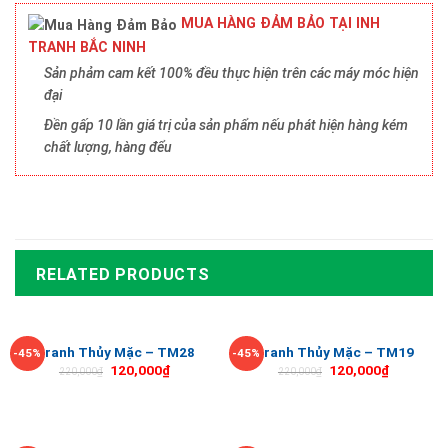
MUA HÀNG ĐẢM BẢO TẠI INH
TRANH BẮC NINH
Sản phảm cam kết 100% đều thực hiện trên các máy móc hiện
đại
Đền gấp 10 lần giá trị của sản phẩm nếu phát hiện hàng kém
chất lượng, hàng đểu
RELATED PRODUCTS
Tranh Thủy Mặc – TM28
Tranh Thủy Mặc – TM19
-45%
-45%
120,000
₫
120,000
₫
220,000
₫
220,000
₫