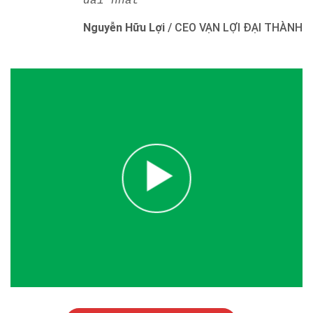
dài nhất"
Nguyễn Hữu Lợi
/
CEO VẠN LỢI ĐẠI THÀNH