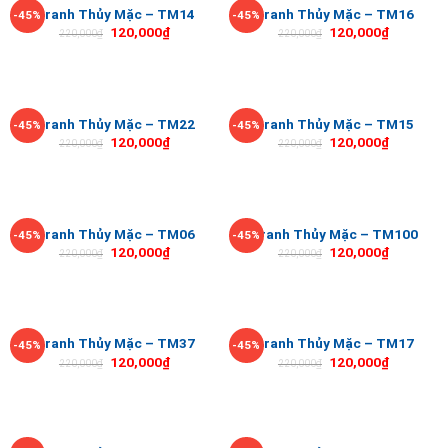
Tranh Thủy Mặc – TM14
Tranh Thủy Mặc – TM16
-45%
-45%
120,000
₫
120,000
₫
220,000
₫
220,000
₫
Tranh Thủy Mặc – TM22
Tranh Thủy Mặc – TM15
-45%
-45%
120,000
₫
120,000
₫
220,000
₫
220,000
₫
Tranh Thủy Mặc – TM06
Tranh Thủy Mặc – TM100
-45%
-45%
120,000
₫
120,000
₫
220,000
₫
220,000
₫
Tranh Thủy Mặc – TM37
Tranh Thủy Mặc – TM17
-45%
-45%
120,000
₫
120,000
₫
220,000
₫
220,000
₫