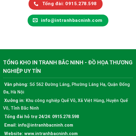
Tổng đài: 0915.278.598
info@intranhbacninh.com
TỔNG KHO IN TRANH BẮC NINH - ĐỒ HỌA THƯƠNG
NGHIỆP UY TÍN
Văn phòng:
Số 562 Đường Láng, Phường Láng Hạ, Quận Đống
Đa, Hà Nội
Xưởng in:
Khu công nghiệp Quế Võ, Xã Việt Hùng, Huyện Quế
Võ, Tỉnh Bắc Ninh
Tổng đài hỗ trợ 24/24:
0915.278.598
Email:
info@intranhbacninh.com
Website:
www.intranhbacninh.com