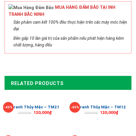
MUA HÀNG ĐẢM BẢO TẠI INH
TRANH BẮC NINH
Sản phảm cam kết 100% đều thực hiện trên các máy móc hiện
đại
Đền gấp 10 lần giá trị của sản phẩm nếu phát hiện hàng kém
chất lượng, hàng đểu
RELATED PRODUCTS
Tranh Thủy Mặc – TM21
Tranh Thủy Mặc – TM12
-45%
-45%
120,000
₫
120,000
₫
220,000
₫
220,000
₫