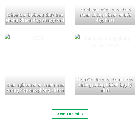
Mách bạn cách chọn treo
Chọn tranh phong thủy treo
tranh phòng khách chuẩn
phòng khách đẹp và hợp tuổi
đẹp nhất
Nguyên tắc chọn tranh treo
Kinh nghiệm chọn tranh treo
tường phòng khách hợp lý
tường đẹp cho phòng khách
nhất
Xem tất cả