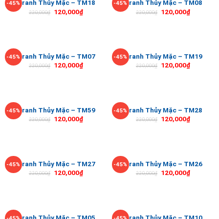
Tranh Thủy Mặc – TM18
Tranh Thủy Mặc – TM08
-45%
-45%
120,000
₫
120,000
₫
220,000
₫
220,000
₫
Tranh Thủy Mặc – TM07
Tranh Thủy Mặc – TM19
-45%
-45%
120,000
₫
120,000
₫
220,000
₫
220,000
₫
Tranh Thủy Mặc – TM59
Tranh Thủy Mặc – TM28
-45%
-45%
120,000
₫
120,000
₫
220,000
₫
220,000
₫
Tranh Thủy Mặc – TM27
Tranh Thủy Mặc – TM26
-45%
-45%
120,000
₫
120,000
₫
220,000
₫
220,000
₫
Tranh Thủy Mặc – TM05
Tranh Thủy Mặc – TM10
-45%
-45%