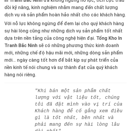
In Tranh Bắc Ninh
đã không ngừng nỗ lực, tích cực trau
dồi kỹ năng, kinh nghiệm nhằm mang đến chất lượng
dịch vụ và sản phẩm hoàn hảo nhất cho các khách hàng.
Với nỗ lực không ngừng để đem lại cho quý khách hàng
sự hài lòng cũng như những dịch vụ sản phẩm tốt nhất
dựa trên nền tảng của công nghệ hiện đại.
Tổng Kho In
Tranh Bắc Ninh
sẽ có những phương thức kinh doanh
mới, những chế độ hậu mãi mới, những dòng sản phẩm
mới… ngày càng tốt hơn để bắt kịp sự phát triển của
nền kinh tế nói chung và sự thành đạt của quý khách
hàng nói riêng.
"Khi bán một sản phẩm chất
lượng với vật liệu tốt, chúng
tôi đã đặt mình vào vị trí của
Khách hàng để cố gắng xem điều
gì là tốt nhất, bền nhất và
phải mang đến sự hài lòng lâu