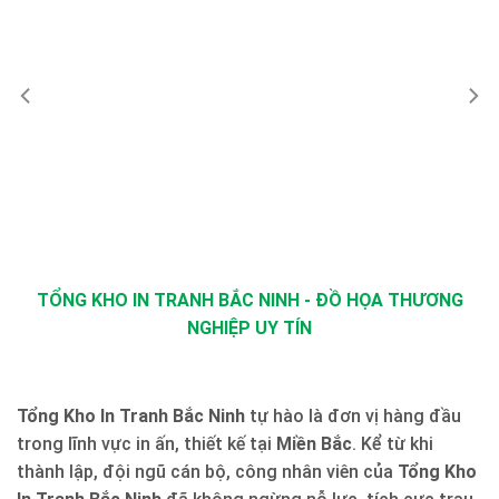
TỔNG KHO IN TRANH BẮC NINH - ĐỒ HỌA THƯƠNG
NGHIỆP UY TÍN
Tổng Kho In Tranh Bắc Ninh
tự hào là đơn vị hàng đầu
trong lĩnh vực in ấn, thiết kế tại
Miền Bắc
. Kể từ khi
thành lập, đội ngũ cán bộ, công nhân viên của
Tổng Kho