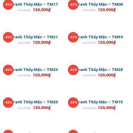
Tranh Thủy Mặc – TM17
Tranh Thủy Mặc – TM06
-45%
-45%
120,000
₫
120,000
₫
220,000
₫
220,000
₫
Tranh Thủy Mặc – TM21
Tranh Thủy Mặc – TM59
-45%
-45%
120,000
₫
120,000
₫
220,000
₫
220,000
₫
Tranh Thủy Mặc – TM23
Tranh Thủy Mặc – TM28
-45%
-45%
120,000
₫
120,000
₫
220,000
₫
220,000
₫
Tranh Thủy Mặc – TM20
Tranh Thủy Mặc – TM15
-45%
-45%
120,000
₫
120,000
₫
220,000
₫
220,000
₫