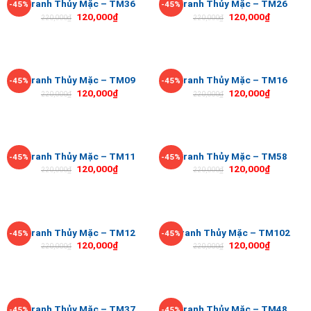
Tranh Thủy Mặc – TM36
Tranh Thủy Mặc – TM26
-45%
-45%
120,000
₫
120,000
₫
220,000
₫
220,000
₫
Tranh Thủy Mặc – TM09
Tranh Thủy Mặc – TM16
-45%
-45%
120,000
₫
120,000
₫
220,000
₫
220,000
₫
Tranh Thủy Mặc – TM11
Tranh Thủy Mặc – TM58
-45%
-45%
120,000
₫
120,000
₫
220,000
₫
220,000
₫
Tranh Thủy Mặc – TM12
Tranh Thủy Mặc – TM102
-45%
-45%
120,000
₫
120,000
₫
220,000
₫
220,000
₫
Tranh Thủy Mặc – TM37
Tranh Thủy Mặc – TM48
-45%
-45%