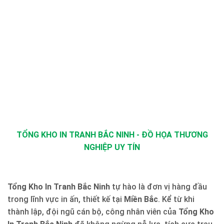
TỔNG KHO IN TRANH BẮC NINH - ĐỒ HỌA THƯƠNG
NGHIỆP UY TÍN
Tổng Kho In Tranh Bắc Ninh
tự hào là đơn vị hàng đầu
trong lĩnh vực in ấn, thiết kế tại
Miền Bắc
. Kể từ khi
thành lập, đội ngũ cán bộ, công nhân viên của
Tổng Kho