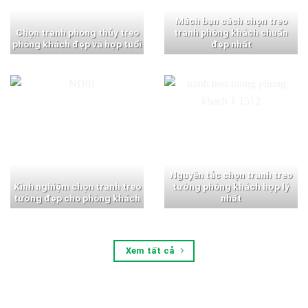
Mách bạn cách chọn treo
Chọn tranh phong thủy treo
tranh phòng khách chuẩn
phòng khách đẹp và hợp tuổi
đẹp nhất
Nguyên tắc chọn tranh treo
Kinh nghiệm chọn tranh treo
tường phòng khách hợp lý
tường đẹp cho phòng khách
nhất
Xem tất cả