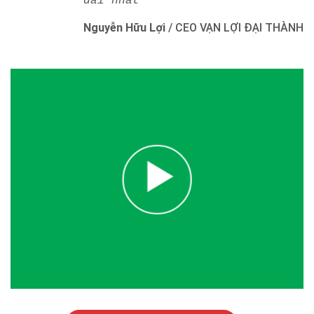
dài nhất"
Nguyễn Hữu Lợi
/
CEO VẠN LỢI ĐẠI THÀNH