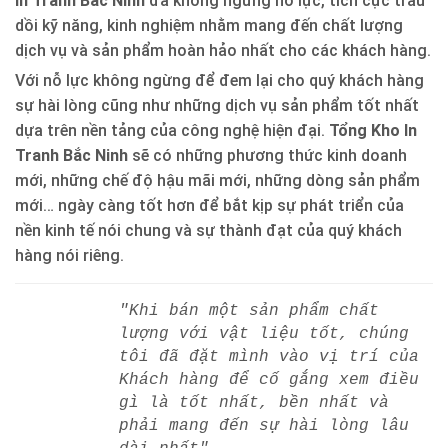
In Tranh Bắc Ninh
đã không ngừng nỗ lực, tích cực trau
dồi kỹ năng, kinh nghiệm nhằm mang đến chất lượng
dịch vụ và sản phẩm hoàn hảo nhất cho các khách hàng.
Với nỗ lực không ngừng để đem lại cho quý khách hàng
sự hài lòng cũng như những dịch vụ sản phẩm tốt nhất
dựa trên nền tảng của công nghệ hiện đại.
Tổng Kho In
Tranh Bắc Ninh
sẽ có những phương thức kinh doanh
mới, những chế độ hậu mãi mới, những dòng sản phẩm
mới… ngày càng tốt hơn để bắt kịp sự phát triển của
nền kinh tế nói chung và sự thành đạt của quý khách
hàng nói riêng.
"Khi bán một sản phẩm chất
lượng với vật liệu tốt, chúng
tôi đã đặt mình vào vị trí của
Khách hàng để cố gắng xem điều
gì là tốt nhất, bền nhất và
phải mang đến sự hài lòng lâu