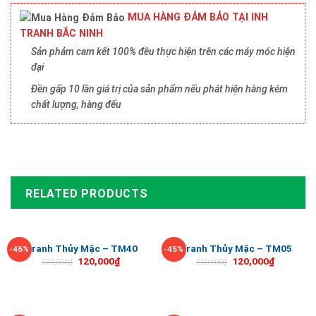
MUA HÀNG ĐẢM BẢO TẠI INH
TRANH BẮC NINH
Sản phảm cam kết 100% đều thực hiện trên các máy móc hiện
đại
Đền gấp 10 lần giá trị của sản phẩm nếu phát hiện hàng kém
chất lượng, hàng đểu
RELATED PRODUCTS
Tranh Thủy Mặc – TM40
Tranh Thủy Mặc – TM05
-45%
-45%
120,000
₫
120,000
₫
220,000
₫
220,000
₫