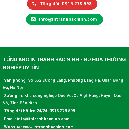
Tổng đài: 0915.278.598
info@intranhbacninh.com
TỔNG KHO IN TRANH BẮC NINH - ĐỒ HỌA THƯƠNG
NGHIỆP UY TÍN
Văn phòng:
Số 562 Đường Láng, Phường Láng Hạ, Quận Đống
Đa, Hà Nội
Xưởng in:
Khu công nghiệp Quế Võ, Xã Việt Hùng, Huyện Quế
Võ, Tỉnh Bắc Ninh
Tổng đài hỗ trợ 24/24:
0915.278.598
Email:
info@intranhbacninh.com
Website:
www.intranhbacninh.com