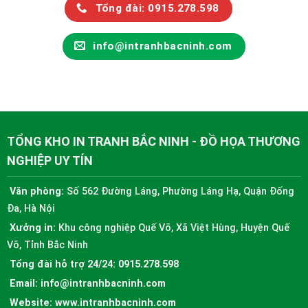
Tổng đài: 0915.278.598
info@intranhbacninh.com
TỔNG KHO IN TRANH BẮC NINH - ĐỒ HỌA THƯƠNG
NGHIỆP UY TÍN
Văn phòng:
Số 562 Đường Láng, Phường Láng Hạ, Quận Đống
Đa, Hà Nội
Xưởng in:
Khu công nghiệp Quế Võ, Xã Việt Hùng, Huyện Quế
Võ, Tỉnh Bắc Ninh
Tổng đài hỗ trợ 24/24:
0915.278.598
Email:
info@intranhbacninh.com
Website:
www.intranhbacninh.com