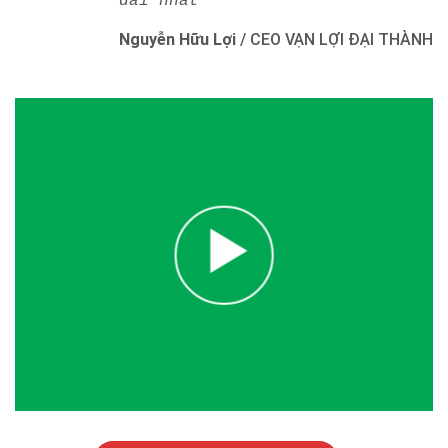
dài nhất"
Nguyễn Hữu Lợi
/
CEO VẠN LỢI ĐẠI THÀNH