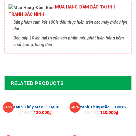
MUA HÀNG ĐẢM BẢO TẠI INH
TRANH BẮC NINH
Sản phảm cam kết 100% đều thực hiện trên các máy móc hiện
đại
Đền gấp 10 lần giá trị của sản phẩm nếu phát hiện hàng kém
chất lượng, hàng đểu
RELATED PRODUCTS
Tranh Thủy Mặc – TM36
Tranh Thủy Mặc – TM16
-45%
-45%
120,000
₫
120,000
₫
220,000
₫
220,000
₫