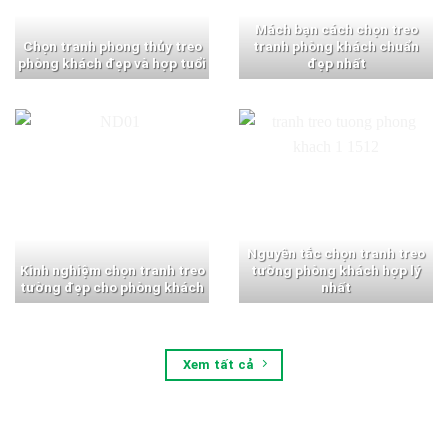
Mách bạn cách chọn treo
Chọn tranh phong thủy treo
tranh phòng khách chuẩn
phòng khách đẹp và hợp tuổi
đẹp nhất
Nguyên tắc chọn tranh treo
Kinh nghiệm chọn tranh treo
tường phòng khách hợp lý
tường đẹp cho phòng khách
nhất
Xem tất cả