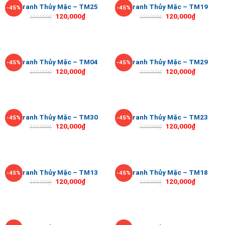
Tranh Thủy Mặc – TM25
Tranh Thủy Mặc – TM19
-45%
-45%
120,000
₫
120,000
₫
220,000
₫
220,000
₫
Tranh Thủy Mặc – TM04
Tranh Thủy Mặc – TM29
-45%
-45%
120,000
₫
120,000
₫
220,000
₫
220,000
₫
Tranh Thủy Mặc – TM30
Tranh Thủy Mặc – TM23
-45%
-45%
120,000
₫
120,000
₫
220,000
₫
220,000
₫
Tranh Thủy Mặc – TM13
Tranh Thủy Mặc – TM18
-45%
-45%
120,000
₫
120,000
₫
220,000
₫
220,000
₫