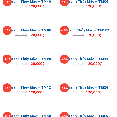
Tranh Thủy Mặc – TM40
Tranh Thủy Mặc – TM06
-45%
-45%
120,000
₫
120,000
₫
220,000
₫
220,000
₫
Tranh Thủy Mặc – TM08
Tranh Thủy Mặc – TM102
-45%
-45%
120,000
₫
120,000
₫
220,000
₫
220,000
₫
Tranh Thủy Mặc – TM20
Tranh Thủy Mặc – TM11
-45%
-45%
120,000
₫
120,000
₫
220,000
₫
220,000
₫
Tranh Thủy Mặc – TM12
Tranh Thủy Mặc – TM24
-45%
-45%
120,000
₫
120,000
₫
220,000
₫
220,000
₫
Tranh Thủy Mặc – TM50
Tranh Thủy Mặc – TM05
-45%
-45%