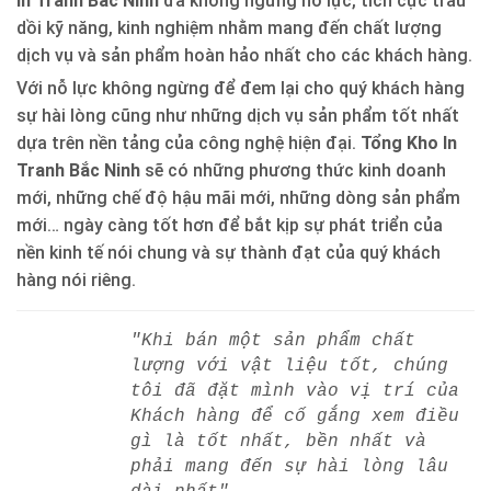
In Tranh Bắc Ninh
đã không ngừng nỗ lực, tích cực trau
dồi kỹ năng, kinh nghiệm nhằm mang đến chất lượng
dịch vụ và sản phẩm hoàn hảo nhất cho các khách hàng.
Với nỗ lực không ngừng để đem lại cho quý khách hàng
sự hài lòng cũng như những dịch vụ sản phẩm tốt nhất
dựa trên nền tảng của công nghệ hiện đại.
Tổng Kho In
Tranh Bắc Ninh
sẽ có những phương thức kinh doanh
mới, những chế độ hậu mãi mới, những dòng sản phẩm
mới… ngày càng tốt hơn để bắt kịp sự phát triển của
nền kinh tế nói chung và sự thành đạt của quý khách
hàng nói riêng.
"Khi bán một sản phẩm chất
lượng với vật liệu tốt, chúng
tôi đã đặt mình vào vị trí của
Khách hàng để cố gắng xem điều
gì là tốt nhất, bền nhất và
phải mang đến sự hài lòng lâu