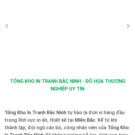
TỔNG KHO IN TRANH BẮC NINH - ĐỒ HỌA THƯƠNG
NGHIỆP UY TÍN
Tổng Kho In Tranh Bắc Ninh
tự hào là đơn vị hàng đầu
trong lĩnh vực in ấn, thiết kế tại
Miền Bắc
. Kể từ khi
thành lập, đội ngũ cán bộ, công nhân viên của
Tổng Kho