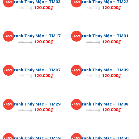
Tranh Thủy Mặc – TM03
Tranh Thủy Mặc – TM22
-45%
-45%
120,000
₫
120,000
₫
220,000
₫
220,000
₫
Tranh Thủy Mặc – TM17
Tranh Thủy Mặc – TM01
-45%
-45%
120,000
₫
120,000
₫
220,000
₫
220,000
₫
Tranh Thủy Mặc – TM07
Tranh Thủy Mặc – TM09
-45%
-45%
120,000
₫
120,000
₫
220,000
₫
220,000
₫
Tranh Thủy Mặc – TM29
Tranh Thủy Mặc – TM08
-45%
-45%
120,000
₫
120,000
₫
220,000
₫
220,000
₫
Tranh Thủy Mặc – TM19
Tranh Thủy Mặc – TM50
-45%
-45%