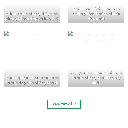
Mách bạn cách chọn treo
Chọn tranh phong thủy treo
tranh phòng khách chuẩn
phòng khách đẹp và hợp tuổi
đẹp nhất
Nguyên tắc chọn tranh treo
Kinh nghiệm chọn tranh treo
tường phòng khách hợp lý
tường đẹp cho phòng khách
nhất
Xem tất cả