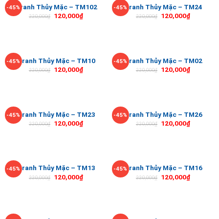
Tranh Thủy Mặc – TM102
Tranh Thủy Mặc – TM24
-45%
-45%
120,000
₫
120,000
₫
220,000
₫
220,000
₫
Tranh Thủy Mặc – TM10
Tranh Thủy Mặc – TM02
-45%
-45%
120,000
₫
120,000
₫
220,000
₫
220,000
₫
Tranh Thủy Mặc – TM23
Tranh Thủy Mặc – TM26
-45%
-45%
120,000
₫
120,000
₫
220,000
₫
220,000
₫
Tranh Thủy Mặc – TM13
Tranh Thủy Mặc – TM16
-45%
-45%
120,000
₫
120,000
₫
220,000
₫
220,000
₫