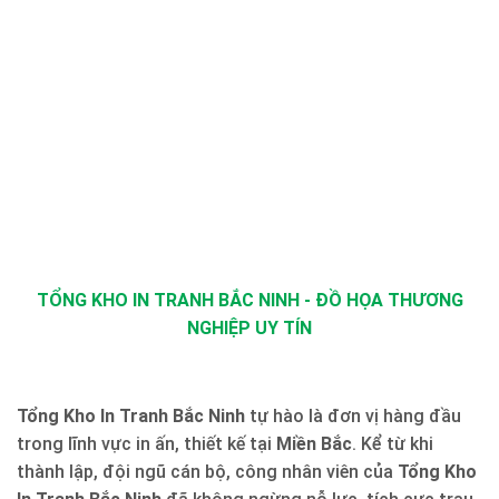
TỔNG KHO IN TRANH BẮC NINH - ĐỒ HỌA THƯƠNG
NGHIỆP UY TÍN
Tổng Kho In Tranh Bắc Ninh
tự hào là đơn vị hàng đầu
trong lĩnh vực in ấn, thiết kế tại
Miền Bắc
. Kể từ khi
thành lập, đội ngũ cán bộ, công nhân viên của
Tổng Kho