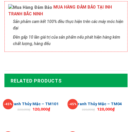
MUA HÀNG ĐẢM BẢO TẠI INH
TRANH BẮC NINH
Sản phảm cam kết 100% đều thực hiện trên các máy móc hiện
đại
Đền gấp 10 lần giá trị của sản phẩm nếu phát hiện hàng kém
chất lượng, hàng đểu
RELATED PRODUCTS
Tranh Thủy Mặc – TM101
Tranh Thủy Mặc – TM04
-45%
-45%
120,000
₫
120,000
₫
220,000
₫
220,000
₫