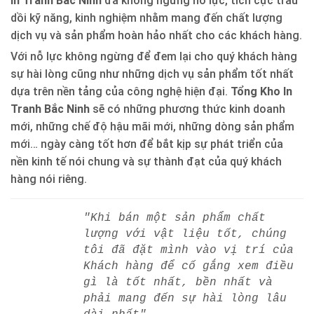
In Tranh Bắc Ninh
đã không ngừng nỗ lực, tích cực trau
dồi kỹ năng, kinh nghiệm nhằm mang đến chất lượng
dịch vụ và sản phẩm hoàn hảo nhất cho các khách hàng.
Với nỗ lực không ngừng để đem lại cho quý khách hàng
sự hài lòng cũng như những dịch vụ sản phẩm tốt nhất
dựa trên nền tảng của công nghệ hiện đại.
Tổng Kho In
Tranh Bắc Ninh
sẽ có những phương thức kinh doanh
mới, những chế độ hậu mãi mới, những dòng sản phẩm
mới… ngày càng tốt hơn để bắt kịp sự phát triển của
nền kinh tế nói chung và sự thành đạt của quý khách
hàng nói riêng.
"Khi bán một sản phẩm chất
lượng với vật liệu tốt, chúng
tôi đã đặt mình vào vị trí của
Khách hàng để cố gắng xem điều
gì là tốt nhất, bền nhất và
phải mang đến sự hài lòng lâu