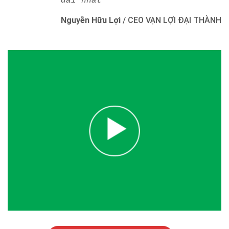
dài nhất"
Nguyễn Hữu Lợi
/
CEO VẠN LỢI ĐẠI THÀNH