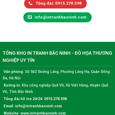
Tổng đài: 0915.278.598
info@intranhbacninh.com
TỔNG KHO IN TRANH BẮC NINH - ĐỒ HỌA THƯƠNG
NGHIỆP UY TÍN
Văn phòng:
Số 562 Đường Láng, Phường Láng Hạ, Quận Đống
Đa, Hà Nội
Xưởng in:
Khu công nghiệp Quế Võ, Xã Việt Hùng, Huyện Quế
Võ, Tỉnh Bắc Ninh
Tổng đài hỗ trợ 24/24:
0915.278.598
Email:
info@intranhbacninh.com
Website:
www.intranhbacninh.com