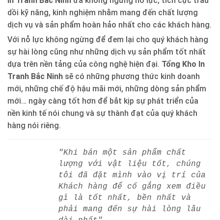
In Tranh Bắc Ninh
đã không ngừng nỗ lực, tích cực trau
dồi kỹ năng, kinh nghiệm nhằm mang đến chất lượng
dịch vụ và sản phẩm hoàn hảo nhất cho các khách hàng.
Với nỗ lực không ngừng để đem lại cho quý khách hàng
sự hài lòng cũng như những dịch vụ sản phẩm tốt nhất
dựa trên nền tảng của công nghệ hiện đại.
Tổng Kho In
Tranh Bắc Ninh
sẽ có những phương thức kinh doanh
mới, những chế độ hậu mãi mới, những dòng sản phẩm
mới… ngày càng tốt hơn để bắt kịp sự phát triển của
nền kinh tế nói chung và sự thành đạt của quý khách
hàng nói riêng.
"Khi bán một sản phẩm chất
lượng với vật liệu tốt, chúng
tôi đã đặt mình vào vị trí của
Khách hàng để cố gắng xem điều
gì là tốt nhất, bền nhất và
phải mang đến sự hài lòng lâu