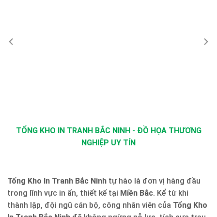
TỔNG KHO IN TRANH BẮC NINH - ĐỒ HỌA THƯƠNG
NGHIỆP UY TÍN
Tổng Kho In Tranh Bắc Ninh
tự hào là đơn vị hàng đầu
trong lĩnh vực in ấn, thiết kế tại
Miền Bắc
. Kể từ khi
thành lập, đội ngũ cán bộ, công nhân viên của
Tổng Kho