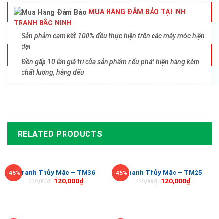
MUA HÀNG ĐẢM BẢO TẠI INH
TRANH BẮC NINH
Sản phảm cam kết 100% đều thực hiện trên các máy móc hiện
đại
Đền gấp 10 lần giá trị của sản phẩm nếu phát hiện hàng kém
chất lượng, hàng đểu
RELATED PRODUCTS
Tranh Thủy Mặc – TM36
Tranh Thủy Mặc – TM25
-45%
-45%
120,000
₫
120,000
₫
220,000
₫
220,000
₫