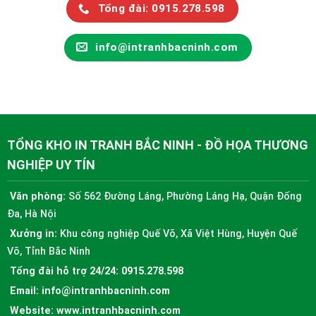
Tổng đài: 0915.278.598
info@intranhbacninh.com
TỔNG KHO IN TRANH BẮC NINH - ĐỒ HỌA THƯƠNG
NGHIỆP UY TÍN
Văn phòng:
Số 562 Đường Láng, Phường Láng Hạ, Quận Đống
Đa, Hà Nội
Xưởng in:
Khu công nghiệp Quế Võ, Xã Việt Hùng, Huyện Quế
Võ, Tỉnh Bắc Ninh
Tổng đài hỗ trợ 24/24:
0915.278.598
Email:
info@intranhbacninh.com
Website:
www.intranhbacninh.com