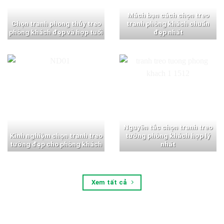
Mách bạn cách chọn treo
Chọn tranh phong thủy treo
tranh phòng khách chuẩn
phòng khách đẹp và hợp tuổi
đẹp nhất
Nguyên tắc chọn tranh treo
Kinh nghiệm chọn tranh treo
tường phòng khách hợp lý
tường đẹp cho phòng khách
nhất
Xem tất cả