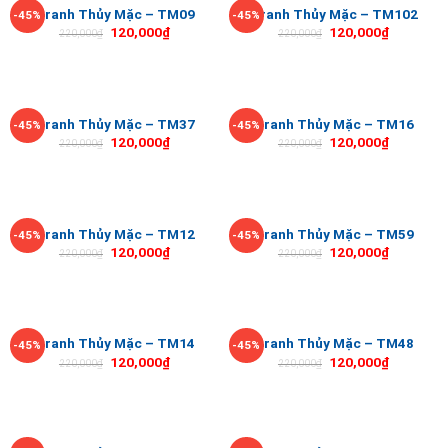
Tranh Thủy Mặc – TM09
Tranh Thủy Mặc – TM102
-45%
-45%
120,000
₫
120,000
₫
220,000
₫
220,000
₫
Tranh Thủy Mặc – TM37
Tranh Thủy Mặc – TM16
-45%
-45%
120,000
₫
120,000
₫
220,000
₫
220,000
₫
Tranh Thủy Mặc – TM12
Tranh Thủy Mặc – TM59
-45%
-45%
120,000
₫
120,000
₫
220,000
₫
220,000
₫
Tranh Thủy Mặc – TM14
Tranh Thủy Mặc – TM48
-45%
-45%
120,000
₫
120,000
₫
220,000
₫
220,000
₫