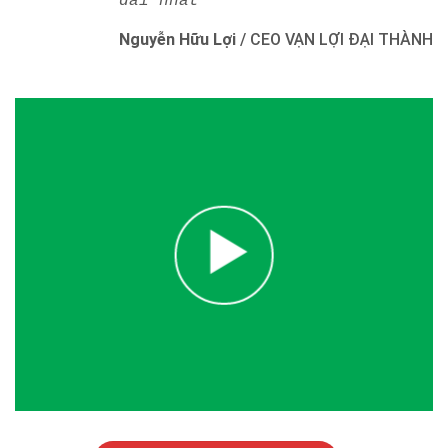
dài nhất"
Nguyễn Hữu Lợi
/
CEO VẠN LỢI ĐẠI THÀNH