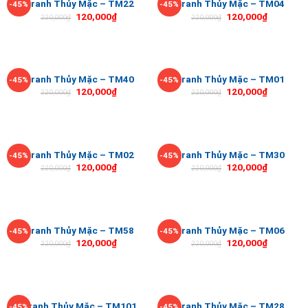
Tranh Thủy Mặc – TM22
Tranh Thủy Mặc – TM04
-45%
-45%
120,000
₫
120,000
₫
220,000
₫
220,000
₫
Tranh Thủy Mặc – TM40
Tranh Thủy Mặc – TM01
-45%
-45%
120,000
₫
120,000
₫
220,000
₫
220,000
₫
Tranh Thủy Mặc – TM02
Tranh Thủy Mặc – TM30
-45%
-45%
120,000
₫
120,000
₫
220,000
₫
220,000
₫
Tranh Thủy Mặc – TM58
Tranh Thủy Mặc – TM06
-45%
-45%
120,000
₫
120,000
₫
220,000
₫
220,000
₫
Tranh Thủy Mặc – TM101
Tranh Thủy Mặc – TM28
-45%
-45%