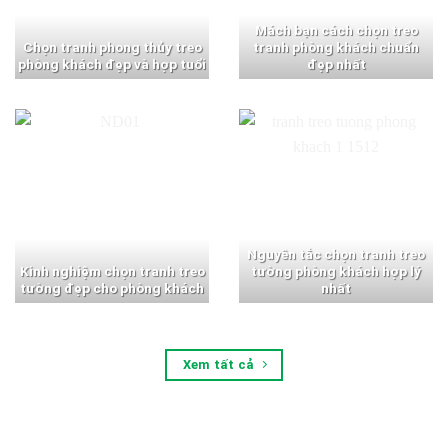
Mách bạn cách chọn treo
Chọn tranh phong thủy treo
tranh phòng khách chuẩn
phòng khách đẹp và hợp tuổi
đẹp nhất
Nguyên tắc chọn tranh treo
Kinh nghiệm chọn tranh treo
tường phòng khách hợp lý
tường đẹp cho phòng khách
nhất
Xem tất cả