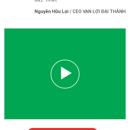
dài nhất"
Nguyễn Hữu Lợi
/
CEO VẠN LỢI ĐẠI THÀNH