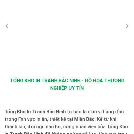
TỔNG KHO IN TRANH BẮC NINH - ĐỒ HỌA THƯƠNG
NGHIỆP UY TÍN
Tổng Kho In Tranh Bắc Ninh
tự hào là đơn vị hàng đầu
trong lĩnh vực in ấn, thiết kế tại
Miền Bắc
. Kể từ khi
thành lập, đội ngũ cán bộ, công nhân viên của
Tổng Kho