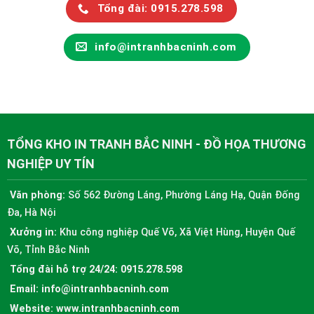
Tổng đài: 0915.278.598
info@intranhbacninh.com
TỔNG KHO IN TRANH BẮC NINH - ĐỒ HỌA THƯƠNG
NGHIỆP UY TÍN
Văn phòng:
Số 562 Đường Láng, Phường Láng Hạ, Quận Đống
Đa, Hà Nội
Xưởng in:
Khu công nghiệp Quế Võ, Xã Việt Hùng, Huyện Quế
Võ, Tỉnh Bắc Ninh
Tổng đài hỗ trợ 24/24:
0915.278.598
Email:
info@intranhbacninh.com
Website:
www.intranhbacninh.com