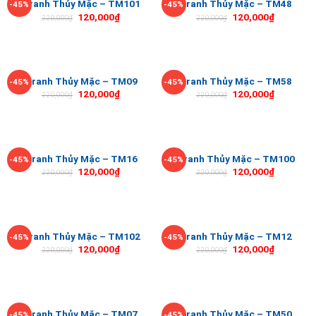
Tranh Thủy Mặc – TM101
Tranh Thủy Mặc – TM48
-45%
-45%
120,000
₫
120,000
₫
220,000
₫
220,000
₫
Tranh Thủy Mặc – TM09
Tranh Thủy Mặc – TM58
-45%
-45%
120,000
₫
120,000
₫
220,000
₫
220,000
₫
Tranh Thủy Mặc – TM16
Tranh Thủy Mặc – TM100
-45%
-45%
120,000
₫
120,000
₫
220,000
₫
220,000
₫
Tranh Thủy Mặc – TM102
Tranh Thủy Mặc – TM12
-45%
-45%
120,000
₫
120,000
₫
220,000
₫
220,000
₫
Tranh Thủy Mặc – TM07
Tranh Thủy Mặc – TM50
-45%
-45%