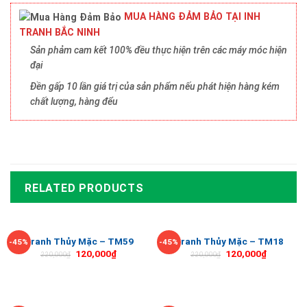
MUA HÀNG ĐẢM BẢO TẠI INH
TRANH BẮC NINH
Sản phảm cam kết 100% đều thực hiện trên các máy móc hiện
đại
Đền gấp 10 lần giá trị của sản phẩm nếu phát hiện hàng kém
chất lượng, hàng đểu
RELATED PRODUCTS
Tranh Thủy Mặc – TM59
Tranh Thủy Mặc – TM18
-45%
-45%
120,000
₫
120,000
₫
220,000
₫
220,000
₫