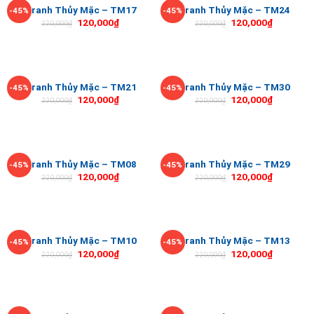
Tranh Thủy Mặc – TM17
Tranh Thủy Mặc – TM24
-45%
-45%
120,000
₫
120,000
₫
220,000
₫
220,000
₫
Tranh Thủy Mặc – TM21
Tranh Thủy Mặc – TM30
-45%
-45%
120,000
₫
120,000
₫
220,000
₫
220,000
₫
Tranh Thủy Mặc – TM08
Tranh Thủy Mặc – TM29
-45%
-45%
120,000
₫
120,000
₫
220,000
₫
220,000
₫
Tranh Thủy Mặc – TM10
Tranh Thủy Mặc – TM13
-45%
-45%
120,000
₫
120,000
₫
220,000
₫
220,000
₫