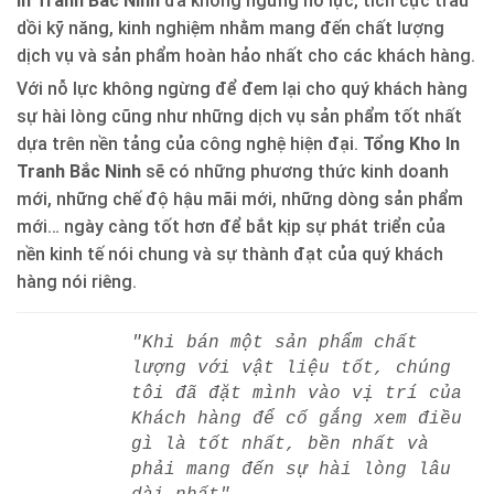
In Tranh Bắc Ninh
đã không ngừng nỗ lực, tích cực trau
dồi kỹ năng, kinh nghiệm nhằm mang đến chất lượng
dịch vụ và sản phẩm hoàn hảo nhất cho các khách hàng.
Với nỗ lực không ngừng để đem lại cho quý khách hàng
sự hài lòng cũng như những dịch vụ sản phẩm tốt nhất
dựa trên nền tảng của công nghệ hiện đại.
Tổng Kho In
Tranh Bắc Ninh
sẽ có những phương thức kinh doanh
mới, những chế độ hậu mãi mới, những dòng sản phẩm
mới… ngày càng tốt hơn để bắt kịp sự phát triển của
nền kinh tế nói chung và sự thành đạt của quý khách
hàng nói riêng.
"Khi bán một sản phẩm chất
lượng với vật liệu tốt, chúng
tôi đã đặt mình vào vị trí của
Khách hàng để cố gắng xem điều
gì là tốt nhất, bền nhất và
phải mang đến sự hài lòng lâu