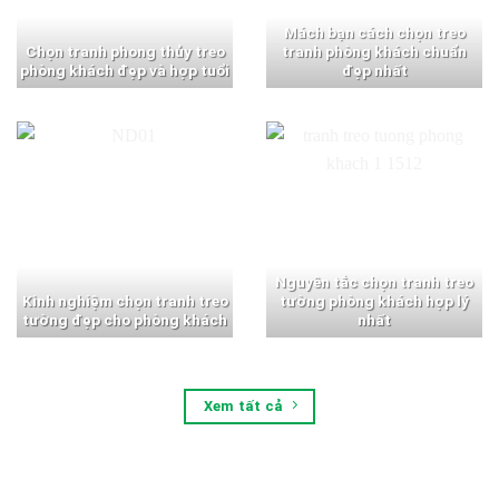
Mách bạn cách chọn treo
Chọn tranh phong thủy treo
tranh phòng khách chuẩn
phòng khách đẹp và hợp tuổi
đẹp nhất
Nguyên tắc chọn tranh treo
Kinh nghiệm chọn tranh treo
tường phòng khách hợp lý
tường đẹp cho phòng khách
nhất
Xem tất cả