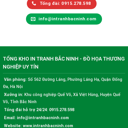
Tổng đài: 0915.278.598
info@intranhbacninh.com
TỔNG KHO IN TRANH BẮC NINH - ĐỒ HỌA THƯƠNG
NGHIỆP UY TÍN
Văn phòng:
Số 562 Đường Láng, Phường Láng Hạ, Quận Đống
Đa, Hà Nội
Xưởng in:
Khu công nghiệp Quế Võ, Xã Việt Hùng, Huyện Quế
Võ, Tỉnh Bắc Ninh
Tổng đài hỗ trợ 24/24:
0915.278.598
Email:
info@intranhbacninh.com
Website:
www.intranhbacninh.com