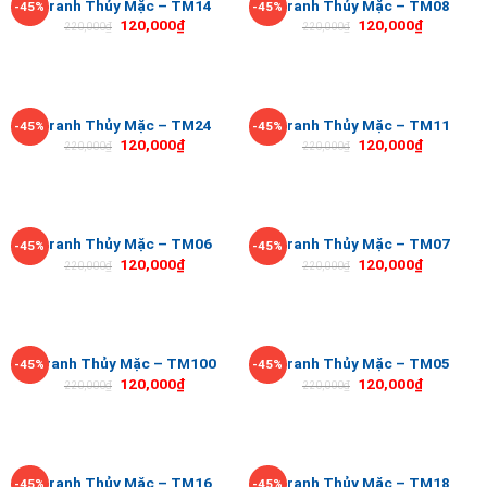
Tranh Thủy Mặc – TM14
Tranh Thủy Mặc – TM08
-45%
-45%
120,000
₫
120,000
₫
220,000
₫
220,000
₫
Tranh Thủy Mặc – TM24
Tranh Thủy Mặc – TM11
-45%
-45%
120,000
₫
120,000
₫
220,000
₫
220,000
₫
Tranh Thủy Mặc – TM06
Tranh Thủy Mặc – TM07
-45%
-45%
120,000
₫
120,000
₫
220,000
₫
220,000
₫
Tranh Thủy Mặc – TM100
Tranh Thủy Mặc – TM05
-45%
-45%
120,000
₫
120,000
₫
220,000
₫
220,000
₫
Tranh Thủy Mặc – TM16
Tranh Thủy Mặc – TM18
-45%
-45%