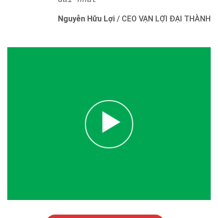
dài nhất"
Nguyễn Hữu Lợi
/
CEO VẠN LỢI ĐẠI THÀNH