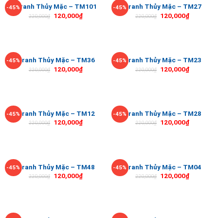
Tranh Thủy Mặc – TM101
Tranh Thủy Mặc – TM27
-45%
-45%
120,000
₫
120,000
₫
220,000
₫
220,000
₫
Tranh Thủy Mặc – TM36
Tranh Thủy Mặc – TM23
-45%
-45%
120,000
₫
120,000
₫
220,000
₫
220,000
₫
Tranh Thủy Mặc – TM12
Tranh Thủy Mặc – TM28
-45%
-45%
120,000
₫
120,000
₫
220,000
₫
220,000
₫
Tranh Thủy Mặc – TM48
Tranh Thủy Mặc – TM04
-45%
-45%
120,000
₫
120,000
₫
220,000
₫
220,000
₫