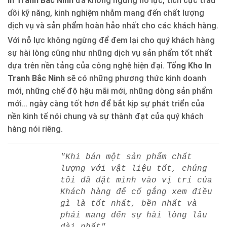
In Tranh Bắc Ninh
đã không ngừng nỗ lực, tích cực trau
dồi kỹ năng, kinh nghiệm nhằm mang đến chất lượng
dịch vụ và sản phẩm hoàn hảo nhất cho các khách hàng.
Với nỗ lực không ngừng để đem lại cho quý khách hàng
sự hài lòng cũng như những dịch vụ sản phẩm tốt nhất
dựa trên nền tảng của công nghệ hiện đại.
Tổng Kho In
Tranh Bắc Ninh
sẽ có những phương thức kinh doanh
mới, những chế độ hậu mãi mới, những dòng sản phẩm
mới… ngày càng tốt hơn để bắt kịp sự phát triển của
nền kinh tế nói chung và sự thành đạt của quý khách
hàng nói riêng.
"Khi bán một sản phẩm chất
lượng với vật liệu tốt, chúng
tôi đã đặt mình vào vị trí của
Khách hàng để cố gắng xem điều
gì là tốt nhất, bền nhất và
phải mang đến sự hài lòng lâu