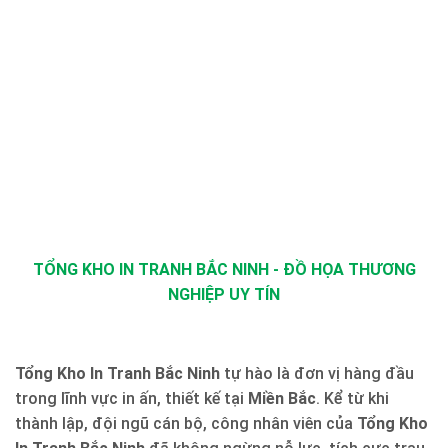
TỔNG KHO IN TRANH BẮC NINH - ĐỒ HỌA THƯƠNG
NGHIỆP UY TÍN
Tổng Kho In Tranh Bắc Ninh
tự hào là đơn vị hàng đầu
trong lĩnh vực in ấn, thiết kế tại
Miền Bắc
. Kể từ khi
thành lập, đội ngũ cán bộ, công nhân viên của
Tổng Kho