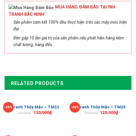
MUA HÀNG ĐẢM BẢO TẠI INH
TRANH BẮC NINH
Sản phảm cam kết 100% đều thực hiện trên các máy móc hiện
đại
Đền gấp 10 lần giá trị của sản phẩm nếu phát hiện hàng kém
chất lượng, hàng đểu
RELATED PRODUCTS
Tranh Thủy Mặc – TM22
Tranh Thủy Mặc – TM25
-45%
-45%
120,000
₫
120,000
₫
220,000
₫
220,000
₫