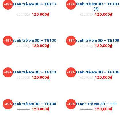
Tranh trẻ em 3D – TE103
Tranh trẻ em 3D – TE117
-45%
-45%
(2)
120,000
₫
120,000
₫
220,000
₫
220,000
₫
Tranh trẻ em 3D – TE100
Tranh trẻ em 3D – TE108
-45%
-45%
120,000
₫
120,000
₫
220,000
₫
220,000
₫
Tranh trẻ em 3D – TE113
Tranh trẻ em 3D – TE106
-45%
-45%
120,000
₫
120,000
₫
220,000
₫
220,000
₫
Tranh trẻ em 3D – TE104
Tranh trẻ em 3D – TE1
-45%
-45%
120,000
₫
120,000
₫
220,000
₫
220,000
₫