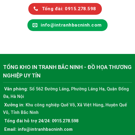
Tổng đài: 0915.278.598
info@intranhbacninh.com
TỔNG KHO IN TRANH BẮC NINH - ĐỒ HỌA THƯƠNG
NGHIỆP UY TÍN
Văn phòng:
Số 562 Đường Láng, Phường Láng Hạ, Quận Đống
Đa, Hà Nội
Xưởng in:
Khu công nghiệp Quế Võ, Xã Việt Hùng, Huyện Quế
Võ, Tỉnh Bắc Ninh
Tổng đài hỗ trợ 24/24:
0915.278.598
Email:
info@intranhbacninh.com