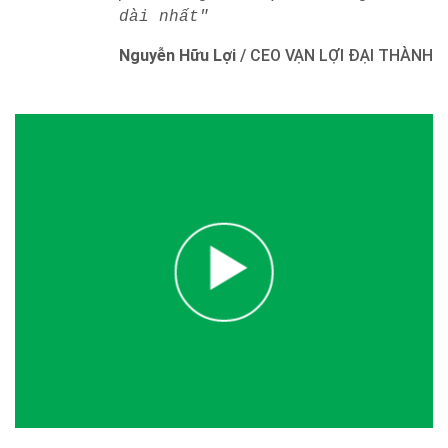
dài nhất"
Nguyễn Hữu Lợi
/
CEO VẠN LỢI ĐẠI THÀNH