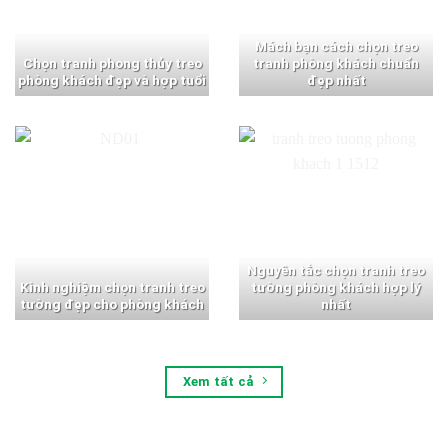
Mách bạn cách chọn treo
Chọn tranh phong thủy treo
tranh phòng khách chuẩn
phòng khách đẹp và hợp tuổi
đẹp nhất
Nguyên tắc chọn tranh treo
Kinh nghiệm chọn tranh treo
tường phòng khách hợp lý
tường đẹp cho phòng khách
nhất
Xem tất cả