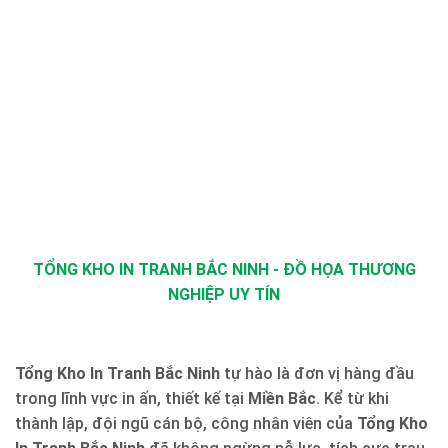
TỔNG KHO IN TRANH BẮC NINH - ĐỒ HỌA THƯƠNG
NGHIỆP UY TÍN
Tổng Kho In Tranh Bắc Ninh
tự hào là đơn vị hàng đầu
trong lĩnh vực in ấn, thiết kế tại
Miền Bắc
. Kể từ khi
thành lập, đội ngũ cán bộ, công nhân viên của
Tổng Kho