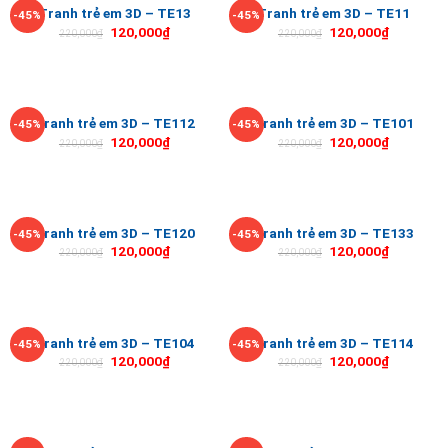
Tranh trẻ em 3D – TE13
Tranh trẻ em 3D – TE11
-45%
-45%
120,000
₫
120,000
₫
220,000
₫
220,000
₫
Tranh trẻ em 3D – TE112
Tranh trẻ em 3D – TE101
-45%
-45%
120,000
₫
120,000
₫
220,000
₫
220,000
₫
Tranh trẻ em 3D – TE120
Tranh trẻ em 3D – TE133
-45%
-45%
120,000
₫
120,000
₫
220,000
₫
220,000
₫
Tranh trẻ em 3D – TE104
Tranh trẻ em 3D – TE114
-45%
-45%
120,000
₫
120,000
₫
220,000
₫
220,000
₫