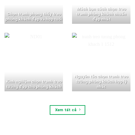
Mách bạn cách chọn treo
Chọn tranh phong thủy treo
tranh phòng khách chuẩn
phòng khách đẹp và hợp tuổi
đẹp nhất
Nguyên tắc chọn tranh treo
Kinh nghiệm chọn tranh treo
tường phòng khách hợp lý
tường đẹp cho phòng khách
nhất
Xem tất cả