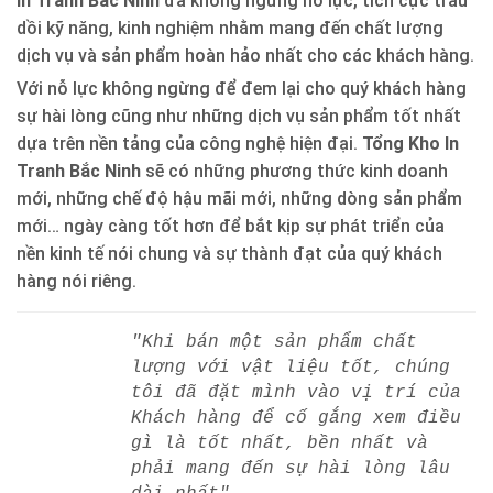
In Tranh Bắc Ninh
đã không ngừng nỗ lực, tích cực trau
dồi kỹ năng, kinh nghiệm nhằm mang đến chất lượng
dịch vụ và sản phẩm hoàn hảo nhất cho các khách hàng.
Với nỗ lực không ngừng để đem lại cho quý khách hàng
sự hài lòng cũng như những dịch vụ sản phẩm tốt nhất
dựa trên nền tảng của công nghệ hiện đại.
Tổng Kho In
Tranh Bắc Ninh
sẽ có những phương thức kinh doanh
mới, những chế độ hậu mãi mới, những dòng sản phẩm
mới… ngày càng tốt hơn để bắt kịp sự phát triển của
nền kinh tế nói chung và sự thành đạt của quý khách
hàng nói riêng.
"Khi bán một sản phẩm chất
lượng với vật liệu tốt, chúng
tôi đã đặt mình vào vị trí của
Khách hàng để cố gắng xem điều
gì là tốt nhất, bền nhất và
phải mang đến sự hài lòng lâu