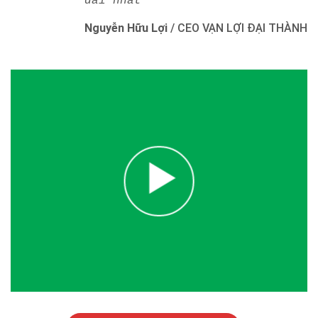
dài nhất"
Nguyễn Hữu Lợi
/
CEO VẠN LỢI ĐẠI THÀNH