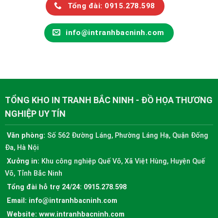
Tổng đài: 0915.278.598
info@intranhbacninh.com
TỔNG KHO IN TRANH BẮC NINH - ĐỒ HỌA THƯƠNG
NGHIỆP UY TÍN
Văn phòng:
Số 562 Đường Láng, Phường Láng Hạ, Quận Đống
Đa, Hà Nội
Xưởng in:
Khu công nghiệp Quế Võ, Xã Việt Hùng, Huyện Quế
Võ, Tỉnh Bắc Ninh
Tổng đài hỗ trợ 24/24:
0915.278.598
Email:
info@intranhbacninh.com
Website:
www.intranhbacninh.com