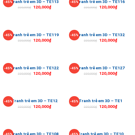
Tranh trẻ em 3D – TE113
Tranh trẻ em 3D – TE116
-45%
-45%
120,000
₫
120,000
₫
220,000
₫
220,000
₫
Tranh trẻ em 3D – TE119
Tranh trẻ em 3D – TE132
-45%
-45%
120,000
₫
120,000
₫
220,000
₫
220,000
₫
Tranh trẻ em 3D – TE122
Tranh trẻ em 3D – TE127
-45%
-45%
120,000
₫
120,000
₫
220,000
₫
220,000
₫
Tranh trẻ em 3D – TE12
Tranh trẻ em 3D – TE1
-45%
-45%
120,000
₫
120,000
₫
220,000
₫
220,000
₫
Tranh trẻ em 3D – TE108
Tranh trẻ em 3D – TE10
-45%
-45%