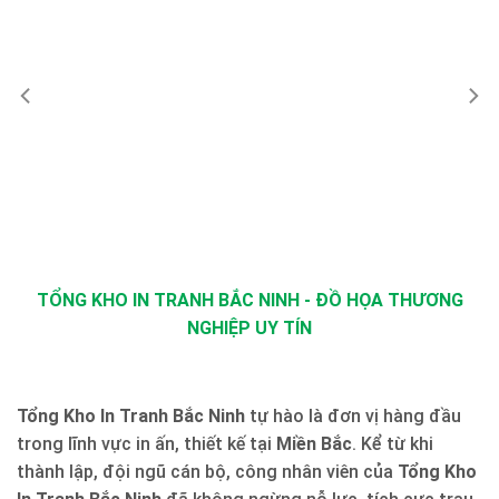
TỔNG KHO IN TRANH BẮC NINH - ĐỒ HỌA THƯƠNG
NGHIỆP UY TÍN
Tổng Kho In Tranh Bắc Ninh
tự hào là đơn vị hàng đầu
trong lĩnh vực in ấn, thiết kế tại
Miền Bắc
. Kể từ khi
thành lập, đội ngũ cán bộ, công nhân viên của
Tổng Kho