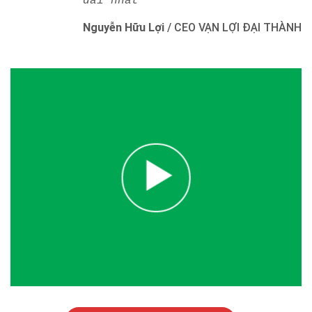
dài nhất"
Nguyễn Hữu Lợi
/
CEO VẠN LỢI ĐẠI THÀNH