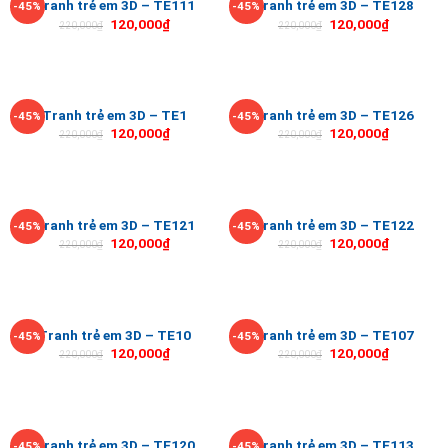
Tranh trẻ em 3D – TE111
Tranh trẻ em 3D – TE128
-45%
-45%
120,000
₫
120,000
₫
220,000
₫
220,000
₫
Tranh trẻ em 3D – TE1
Tranh trẻ em 3D – TE126
-45%
-45%
120,000
₫
120,000
₫
220,000
₫
220,000
₫
Tranh trẻ em 3D – TE121
Tranh trẻ em 3D – TE122
-45%
-45%
120,000
₫
120,000
₫
220,000
₫
220,000
₫
Tranh trẻ em 3D – TE10
Tranh trẻ em 3D – TE107
-45%
-45%
120,000
₫
120,000
₫
220,000
₫
220,000
₫
Tranh trẻ em 3D – TE120
Tranh trẻ em 3D – TE113
-45%
-45%