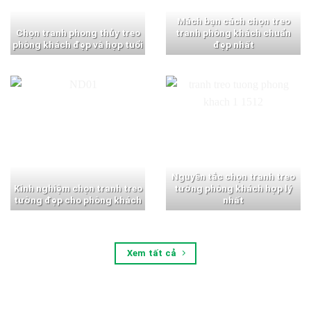
Mách bạn cách chọn treo
Chọn tranh phong thủy treo
tranh phòng khách chuẩn
phòng khách đẹp và hợp tuổi
đẹp nhất
Nguyên tắc chọn tranh treo
Kinh nghiệm chọn tranh treo
tường phòng khách hợp lý
tường đẹp cho phòng khách
nhất
Xem tất cả