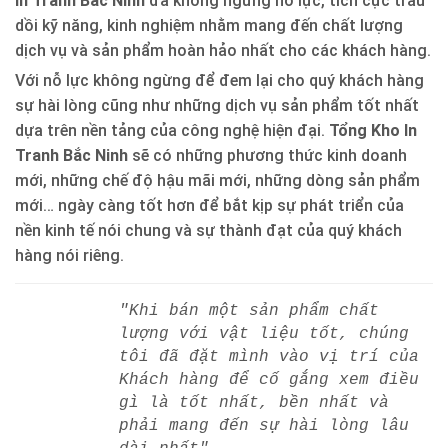
In Tranh Bắc Ninh
đã không ngừng nỗ lực, tích cực trau
dồi kỹ năng, kinh nghiệm nhằm mang đến chất lượng
dịch vụ và sản phẩm hoàn hảo nhất cho các khách hàng.
Với nỗ lực không ngừng để đem lại cho quý khách hàng
sự hài lòng cũng như những dịch vụ sản phẩm tốt nhất
dựa trên nền tảng của công nghệ hiện đại.
Tổng Kho In
Tranh Bắc Ninh
sẽ có những phương thức kinh doanh
mới, những chế độ hậu mãi mới, những dòng sản phẩm
mới… ngày càng tốt hơn để bắt kịp sự phát triển của
nền kinh tế nói chung và sự thành đạt của quý khách
hàng nói riêng.
"Khi bán một sản phẩm chất
lượng với vật liệu tốt, chúng
tôi đã đặt mình vào vị trí của
Khách hàng để cố gắng xem điều
gì là tốt nhất, bền nhất và
phải mang đến sự hài lòng lâu