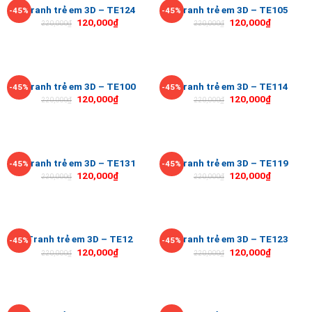
Tranh trẻ em 3D – TE124
Tranh trẻ em 3D – TE105
-45%
-45%
120,000
₫
120,000
₫
220,000
₫
220,000
₫
Tranh trẻ em 3D – TE100
Tranh trẻ em 3D – TE114
-45%
-45%
120,000
₫
120,000
₫
220,000
₫
220,000
₫
Tranh trẻ em 3D – TE131
Tranh trẻ em 3D – TE119
-45%
-45%
120,000
₫
120,000
₫
220,000
₫
220,000
₫
Tranh trẻ em 3D – TE12
Tranh trẻ em 3D – TE123
-45%
-45%
120,000
₫
120,000
₫
220,000
₫
220,000
₫