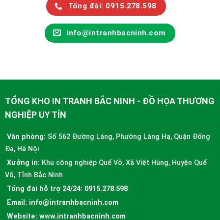
Tổng đài: 0915.278.598
info@intranhbacninh.com
TỔNG KHO IN TRANH BẮC NINH - ĐỒ HỌA THƯƠNG
NGHIỆP UY TÍN
Văn phòng:
Số 562 Đường Láng, Phường Láng Hạ, Quận Đống
Đa, Hà Nội
Xưởng in:
Khu công nghiệp Quế Võ, Xã Việt Hùng, Huyện Quế
Võ, Tỉnh Bắc Ninh
Tổng đài hỗ trợ 24/24:
0915.278.598
Email:
info@intranhbacninh.com
Website:
www.intranhbacninh.com