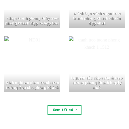
Mách bạn cách chọn treo
Chọn tranh phong thủy treo
tranh phòng khách chuẩn
phòng khách đẹp và hợp tuổi
đẹp nhất
Nguyên tắc chọn tranh treo
Kinh nghiệm chọn tranh treo
tường phòng khách hợp lý
tường đẹp cho phòng khách
nhất
Xem tất cả