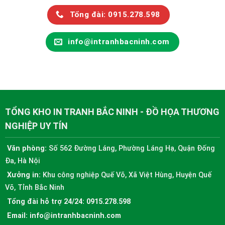
Tổng đài: 0915.278.598
info@intranhbacninh.com
TỔNG KHO IN TRANH BẮC NINH - ĐỒ HỌA THƯƠNG
NGHIỆP UY TÍN
Văn phòng:
Số 562 Đường Láng, Phường Láng Hạ, Quận Đống
Đa, Hà Nội
Xưởng in:
Khu công nghiệp Quế Võ, Xã Việt Hùng, Huyện Quế
Võ, Tỉnh Bắc Ninh
Tổng đài hỗ trợ 24/24:
0915.278.598
Email:
info@intranhbacninh.com