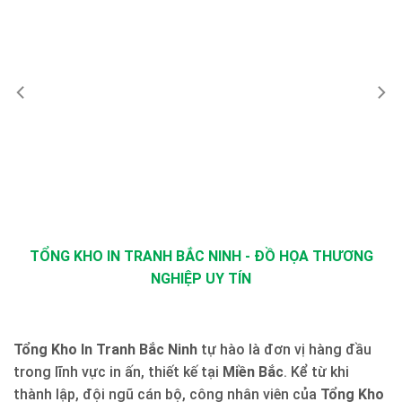
TỔNG KHO IN TRANH BẮC NINH - ĐỒ HỌA THƯƠNG
NGHIỆP UY TÍN
Tổng Kho In Tranh Bắc Ninh
tự hào là đơn vị hàng đầu
trong lĩnh vực in ấn, thiết kế tại
Miền Bắc
. Kể từ khi
thành lập, đội ngũ cán bộ, công nhân viên của
Tổng Kho