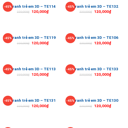
Tranh trẻ em 3D – TE114
Tranh trẻ em 3D – TE132
-45%
-45%
120,000
₫
120,000
₫
220,000
₫
220,000
₫
Tranh trẻ em 3D – TE119
Tranh trẻ em 3D – TE106
-45%
-45%
120,000
₫
120,000
₫
220,000
₫
220,000
₫
Tranh trẻ em 3D – TE113
Tranh trẻ em 3D – TE133
-45%
-45%
120,000
₫
120,000
₫
220,000
₫
220,000
₫
Tranh trẻ em 3D – TE131
Tranh trẻ em 3D – TE130
-45%
-45%
120,000
₫
120,000
₫
220,000
₫
220,000
₫