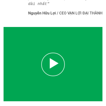
dài nhất"
Nguyễn Hữu Lợi
/
CEO VẠN LỢI ĐẠI THÀNH