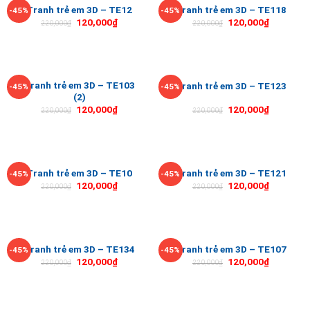
Tranh trẻ em 3D – TE12
Tranh trẻ em 3D – TE118
-45%
-45%
120,000
₫
120,000
₫
220,000
₫
220,000
₫
Tranh trẻ em 3D – TE103
Tranh trẻ em 3D – TE123
-45%
-45%
(2)
120,000
₫
120,000
₫
220,000
₫
220,000
₫
Tranh trẻ em 3D – TE10
Tranh trẻ em 3D – TE121
-45%
-45%
120,000
₫
120,000
₫
220,000
₫
220,000
₫
Tranh trẻ em 3D – TE134
Tranh trẻ em 3D – TE107
-45%
-45%
120,000
₫
120,000
₫
220,000
₫
220,000
₫