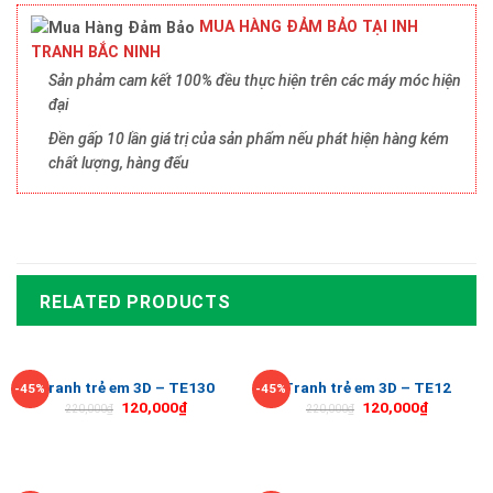
MUA HÀNG ĐẢM BẢO TẠI INH
TRANH BẮC NINH
Sản phảm cam kết 100% đều thực hiện trên các máy móc hiện
đại
Đền gấp 10 lần giá trị của sản phẩm nếu phát hiện hàng kém
chất lượng, hàng đểu
RELATED PRODUCTS
Tranh trẻ em 3D – TE130
Tranh trẻ em 3D – TE12
-45%
-45%
120,000
₫
120,000
₫
220,000
₫
220,000
₫