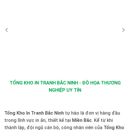
TỔNG KHO IN TRANH BẮC NINH - ĐỒ HỌA THƯƠNG
NGHIỆP UY TÍN
Tổng Kho In Tranh Bắc Ninh
tự hào là đơn vị hàng đầu
trong lĩnh vực in ấn, thiết kế tại
Miền Bắc
. Kể từ khi
thành lập, đội ngũ cán bộ, công nhân viên của
Tổng Kho