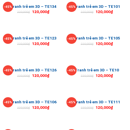
Tranh trẻ em 3D – TE134
Tranh trẻ em 3D – TE101
-45%
-45%
120,000
₫
120,000
₫
220,000
₫
220,000
₫
Tranh trẻ em 3D – TE123
Tranh trẻ em 3D – TE105
-45%
-45%
120,000
₫
120,000
₫
220,000
₫
220,000
₫
Tranh trẻ em 3D – TE126
Tranh trẻ em 3D – TE10
-45%
-45%
120,000
₫
120,000
₫
220,000
₫
220,000
₫
Tranh trẻ em 3D – TE106
Tranh trẻ em 3D – TE111
-45%
-45%
120,000
₫
120,000
₫
220,000
₫
220,000
₫