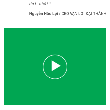
dài nhất"
Nguyễn Hữu Lợi
/
CEO VẠN LỢI ĐẠI THÀNH