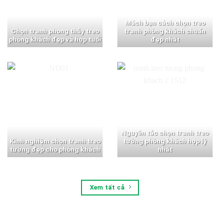
Mách bạn cách chọn treo
Chọn tranh phong thủy treo
tranh phòng khách chuẩn
phòng khách đẹp và hợp tuổi
đẹp nhất
Nguyên tắc chọn tranh treo
Kinh nghiệm chọn tranh treo
tường phòng khách hợp lý
tường đẹp cho phòng khách
nhất
Xem tất cả