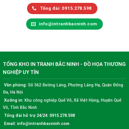
Tổng đài: 0915.278.598
info@intranhbacninh.com
TỔNG KHO IN TRANH BẮC NINH - ĐỒ HỌA THƯƠNG
NGHIỆP UY TÍN
Văn phòng:
Số 562 Đường Láng, Phường Láng Hạ, Quận Đống
Đa, Hà Nội
Xưởng in:
Khu công nghiệp Quế Võ, Xã Việt Hùng, Huyện Quế
Võ, Tỉnh Bắc Ninh
Tổng đài hỗ trợ 24/24:
0915.278.598
Email:
info@intranhbacninh.com