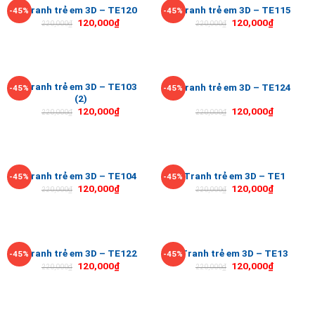
Tranh trẻ em 3D – TE120
Tranh trẻ em 3D – TE115
-45%
-45%
120,000
₫
120,000
₫
220,000
₫
220,000
₫
Tranh trẻ em 3D – TE103
Tranh trẻ em 3D – TE124
-45%
-45%
(2)
120,000
₫
120,000
₫
220,000
₫
220,000
₫
Tranh trẻ em 3D – TE104
Tranh trẻ em 3D – TE1
-45%
-45%
120,000
₫
120,000
₫
220,000
₫
220,000
₫
Tranh trẻ em 3D – TE122
Tranh trẻ em 3D – TE13
-45%
-45%
120,000
₫
120,000
₫
220,000
₫
220,000
₫