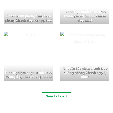
Mách bạn cách chọn treo
Chọn tranh phong thủy treo
tranh phòng khách chuẩn
phòng khách đẹp và hợp tuổi
đẹp nhất
Nguyên tắc chọn tranh treo
Kinh nghiệm chọn tranh treo
tường phòng khách hợp lý
tường đẹp cho phòng khách
nhất
Xem tất cả