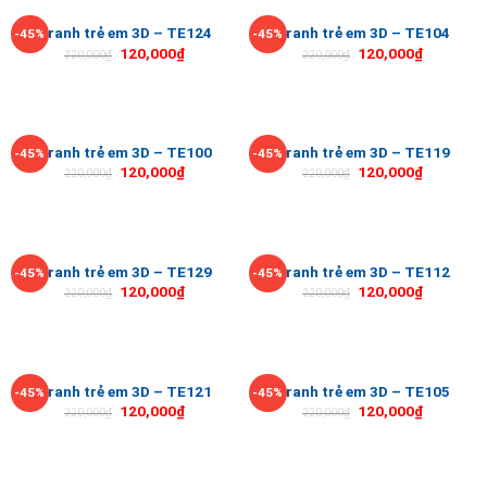
Tranh trẻ em 3D – TE124
Tranh trẻ em 3D – TE104
-45%
-45%
120,000
₫
120,000
₫
220,000
₫
220,000
₫
Tranh trẻ em 3D – TE100
Tranh trẻ em 3D – TE119
-45%
-45%
120,000
₫
120,000
₫
220,000
₫
220,000
₫
Tranh trẻ em 3D – TE129
Tranh trẻ em 3D – TE112
-45%
-45%
120,000
₫
120,000
₫
220,000
₫
220,000
₫
Tranh trẻ em 3D – TE121
Tranh trẻ em 3D – TE105
-45%
-45%
120,000
₫
120,000
₫
220,000
₫
220,000
₫