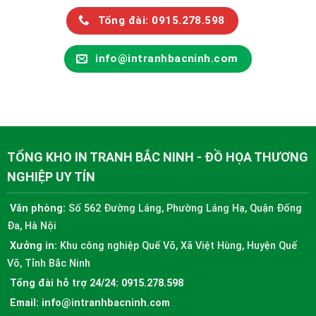
Tổng đài: 0915.278.598
info@intranhbacninh.com
TỔNG KHO IN TRANH BẮC NINH - ĐỒ HỌA THƯƠNG
NGHIỆP UY TÍN
Văn phòng:
Số 562 Đường Láng, Phường Láng Hạ, Quận Đống
Đa, Hà Nội
Xưởng in:
Khu công nghiệp Quế Võ, Xã Việt Hùng, Huyện Quế
Võ, Tỉnh Bắc Ninh
Tổng đài hỗ trợ 24/24:
0915.278.598
Email:
info@intranhbacninh.com