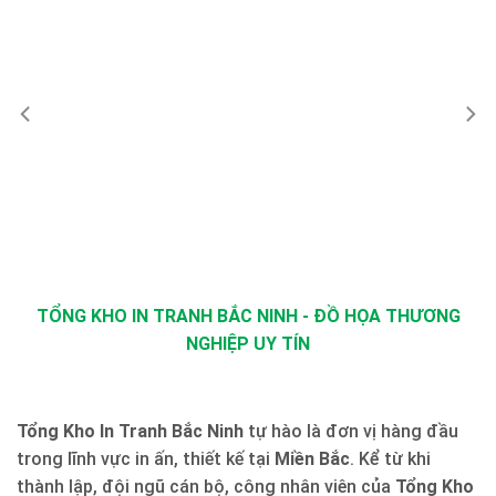
TỔNG KHO IN TRANH BẮC NINH - ĐỒ HỌA THƯƠNG
NGHIỆP UY TÍN
Tổng Kho In Tranh Bắc Ninh
tự hào là đơn vị hàng đầu
trong lĩnh vực in ấn, thiết kế tại
Miền Bắc
. Kể từ khi
thành lập, đội ngũ cán bộ, công nhân viên của
Tổng Kho