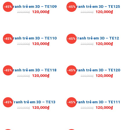
Tranh trẻ em 3D – TE109
Tranh trẻ em 3D – TE125
-45%
-45%
120,000
₫
120,000
₫
220,000
₫
220,000
₫
Tranh trẻ em 3D – TE110
Tranh trẻ em 3D – TE12
-45%
-45%
120,000
₫
120,000
₫
220,000
₫
220,000
₫
Tranh trẻ em 3D – TE118
Tranh trẻ em 3D – TE120
-45%
-45%
120,000
₫
120,000
₫
220,000
₫
220,000
₫
Tranh trẻ em 3D – TE13
Tranh trẻ em 3D – TE111
-45%
-45%
120,000
₫
120,000
₫
220,000
₫
220,000
₫