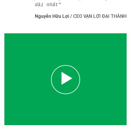
dài nhất"
Nguyễn Hữu Lợi
/
CEO VẠN LỢI ĐẠI THÀNH