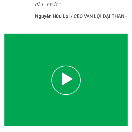
dài nhất"
Nguyễn Hữu Lợi
/
CEO VẠN LỢI ĐẠI THÀNH