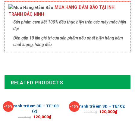
MUA HÀNG ĐẢM BẢO TẠI INH
TRANH BẮC NINH
Sản phảm cam kết 100% đều thực hiện trên các máy móc hiện
đại
Đền gấp 10 lần giá trị của sản phẩm nếu phát hiện hàng kém
chất lượng, hàng đểu
RELATED PRODUCTS
Tranh trẻ em 3D – TE103
Tranh trẻ em 3D – TE102
-45%
-45%
(2)
120,000
₫
220,000
₫
120,000
₫
220,000
₫