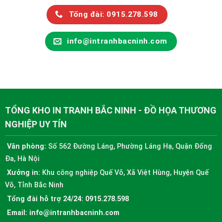
Tổng đài: 0915.278.598
info@intranhbacninh.com
TỔNG KHO IN TRANH BẮC NINH - ĐỒ HỌA THƯƠNG
NGHIỆP UY TÍN
Văn phòng:
Số 562 Đường Láng, Phường Láng Hạ, Quận Đống
Đa, Hà Nội
Xưởng in:
Khu công nghiệp Quế Võ, Xã Việt Hùng, Huyện Quế
Võ, Tỉnh Bắc Ninh
Tổng đài hỗ trợ 24/24:
0915.278.598
Email:
info@intranhbacninh.com