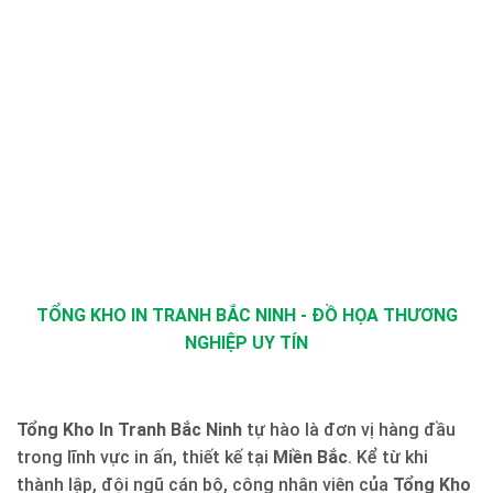
TỔNG KHO IN TRANH BẮC NINH - ĐỒ HỌA THƯƠNG
NGHIỆP UY TÍN
Tổng Kho In Tranh Bắc Ninh
tự hào là đơn vị hàng đầu
trong lĩnh vực in ấn, thiết kế tại
Miền Bắc
. Kể từ khi
thành lập, đội ngũ cán bộ, công nhân viên của
Tổng Kho