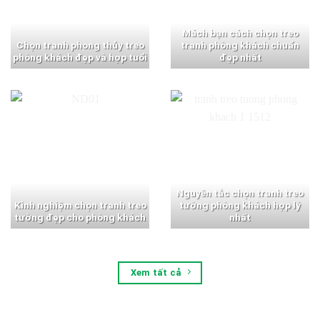
Mách bạn cách chọn treo
Chọn tranh phong thủy treo
tranh phòng khách chuẩn
phòng khách đẹp và hợp tuổi
đẹp nhất
Nguyên tắc chọn tranh treo
Kinh nghiệm chọn tranh treo
tường phòng khách hợp lý
tường đẹp cho phòng khách
nhất
Xem tất cả