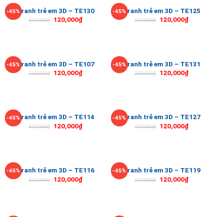
Tranh trẻ em 3D – TE130
Tranh trẻ em 3D – TE125
-45%
-45%
120,000
₫
120,000
₫
220,000
₫
220,000
₫
Tranh trẻ em 3D – TE107
Tranh trẻ em 3D – TE131
-45%
-45%
120,000
₫
120,000
₫
220,000
₫
220,000
₫
Tranh trẻ em 3D – TE114
Tranh trẻ em 3D – TE127
-45%
-45%
120,000
₫
120,000
₫
220,000
₫
220,000
₫
Tranh trẻ em 3D – TE116
Tranh trẻ em 3D – TE119
-45%
-45%
120,000
₫
120,000
₫
220,000
₫
220,000
₫