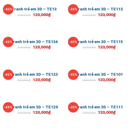
Tranh trẻ em 3D – TE13
Tranh trẻ em 3D – TE112
-45%
-45%
120,000
₫
120,000
₫
220,000
₫
220,000
₫
Tranh trẻ em 3D – TE134
Tranh trẻ em 3D – TE115
-45%
-45%
120,000
₫
120,000
₫
220,000
₫
220,000
₫
Tranh trẻ em 3D – TE123
Tranh trẻ em 3D – TE101
-45%
-45%
120,000
₫
120,000
₫
220,000
₫
220,000
₫
Tranh trẻ em 3D – TE129
Tranh trẻ em 3D – TE111
-45%
-45%
120,000
₫
120,000
₫
220,000
₫
220,000
₫