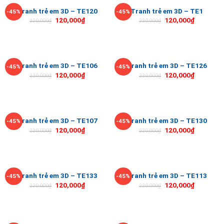
Tranh trẻ em 3D – TE120
Tranh trẻ em 3D – TE1
-45%
-45%
120,000
₫
120,000
₫
220,000
₫
220,000
₫
Tranh trẻ em 3D – TE106
Tranh trẻ em 3D – TE126
-45%
-45%
120,000
₫
120,000
₫
220,000
₫
220,000
₫
Tranh trẻ em 3D – TE107
Tranh trẻ em 3D – TE130
-45%
-45%
120,000
₫
120,000
₫
220,000
₫
220,000
₫
Tranh trẻ em 3D – TE133
Tranh trẻ em 3D – TE113
-45%
-45%
120,000
₫
120,000
₫
220,000
₫
220,000
₫