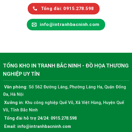
Tổng đài: 0915.278.598
info@intranhbacninh.com
TỔNG KHO IN TRANH BẮC NINH - ĐỒ HỌA THƯƠNG
NGHIỆP UY TÍN
Văn phòng:
Số 562 Đường Láng, Phường Láng Hạ, Quận Đống
Đa, Hà Nội
Xưởng in:
Khu công nghiệp Quế Võ, Xã Việt Hùng, Huyện Quế
Võ, Tỉnh Bắc Ninh
Tổng đài hỗ trợ 24/24:
0915.278.598
Email:
info@intranhbacninh.com