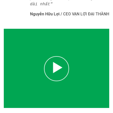
dài nhất"
Nguyễn Hữu Lợi
/
CEO VẠN LỢI ĐẠI THÀNH