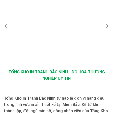
TỔNG KHO IN TRANH BẮC NINH - ĐỒ HỌA THƯƠNG
NGHIỆP UY TÍN
Tổng Kho In Tranh Bắc Ninh
tự hào là đơn vị hàng đầu
trong lĩnh vực in ấn, thiết kế tại
Miền Bắc
. Kể từ khi
thành lập, đội ngũ cán bộ, công nhân viên của
Tổng Kho