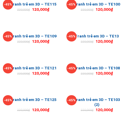
Tranh trẻ em 3D – TE115
Tranh trẻ em 3D – TE100
-45%
-45%
120,000
₫
120,000
₫
220,000
₫
220,000
₫
Tranh trẻ em 3D – TE109
Tranh trẻ em 3D – TE13
-45%
-45%
120,000
₫
120,000
₫
220,000
₫
220,000
₫
Tranh trẻ em 3D – TE121
Tranh trẻ em 3D – TE108
-45%
-45%
120,000
₫
120,000
₫
220,000
₫
220,000
₫
Tranh trẻ em 3D – TE103
Tranh trẻ em 3D – TE125
-45%
-45%
(2)
120,000
₫
120,000
₫
220,000
₫
220,000
₫