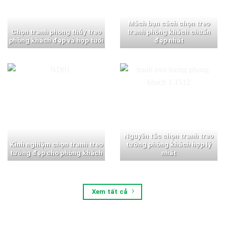
Mách bạn cách chọn treo
Chọn tranh phong thủy treo
tranh phòng khách chuẩn
phòng khách đẹp và hợp tuổi
đẹp nhất
Nguyên tắc chọn tranh treo
Kinh nghiệm chọn tranh treo
tường phòng khách hợp lý
tường đẹp cho phòng khách
nhất
Xem tất cả