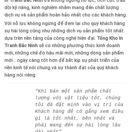
In Tranh Bắc Ninh
đã không ngừng nỗ lực, tích cực trau
dồi kỹ năng, kinh nghiệm nhằm mang đến chất lượng
dịch vụ và sản phẩm hoàn hảo nhất cho các khách hàng.
Với nỗ lực không ngừng để đem lại cho quý khách hàng
sự hài lòng cũng như những dịch vụ sản phẩm tốt nhất
dựa trên nền tảng của công nghệ hiện đại.
Tổng Kho In
Tranh Bắc Ninh
sẽ có những phương thức kinh doanh
mới, những chế độ hậu mãi mới, những dòng sản phẩm
mới… ngày càng tốt hơn để bắt kịp sự phát triển của
nền kinh tế nói chung và sự thành đạt của quý khách
hàng nói riêng.
"Khi bán một sản phẩm chất
lượng với vật liệu tốt, chúng
tôi đã đặt mình vào vị trí của
Khách hàng để cố gắng xem điều
gì là tốt nhất, bền nhất và
phải mang đến sự hài lòng lâu