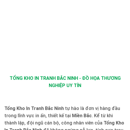
TỔNG KHO IN TRANH BẮC NINH - ĐỒ HỌA THƯƠNG
NGHIỆP UY TÍN
Tổng Kho In Tranh Bắc Ninh
tự hào là đơn vị hàng đầu
trong lĩnh vực in ấn, thiết kế tại
Miền Bắc
. Kể từ khi
thành lập, đội ngũ cán bộ, công nhân viên của
Tổng Kho