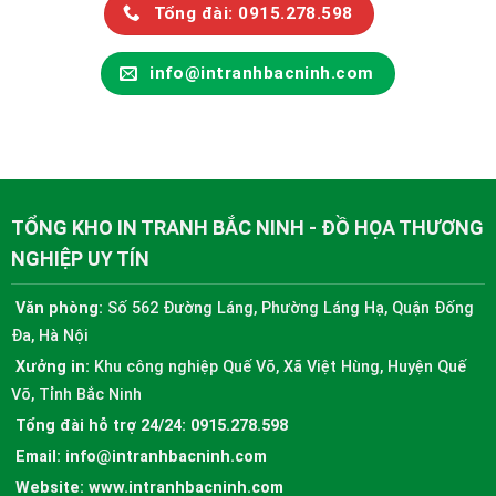
Tổng đài: 0915.278.598
info@intranhbacninh.com
TỔNG KHO IN TRANH BẮC NINH - ĐỒ HỌA THƯƠNG
NGHIỆP UY TÍN
Văn phòng:
Số 562 Đường Láng, Phường Láng Hạ, Quận Đống
Đa, Hà Nội
Xưởng in:
Khu công nghiệp Quế Võ, Xã Việt Hùng, Huyện Quế
Võ, Tỉnh Bắc Ninh
Tổng đài hỗ trợ 24/24:
0915.278.598
Email:
info@intranhbacninh.com
Website:
www.intranhbacninh.com