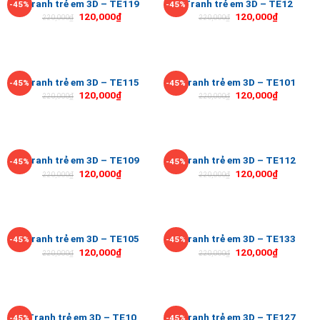
Tranh trẻ em 3D – TE119
Tranh trẻ em 3D – TE12
-45%
-45%
120,000
₫
120,000
₫
220,000
₫
220,000
₫
Tranh trẻ em 3D – TE115
Tranh trẻ em 3D – TE101
-45%
-45%
120,000
₫
120,000
₫
220,000
₫
220,000
₫
Tranh trẻ em 3D – TE109
Tranh trẻ em 3D – TE112
-45%
-45%
120,000
₫
120,000
₫
220,000
₫
220,000
₫
Tranh trẻ em 3D – TE105
Tranh trẻ em 3D – TE133
-45%
-45%
120,000
₫
120,000
₫
220,000
₫
220,000
₫
Tranh trẻ em 3D – TE10
Tranh trẻ em 3D – TE127
-45%
-45%