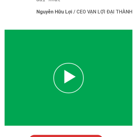
dài nhất"
Nguyễn Hữu Lợi
/
CEO VẠN LỢI ĐẠI THÀNH