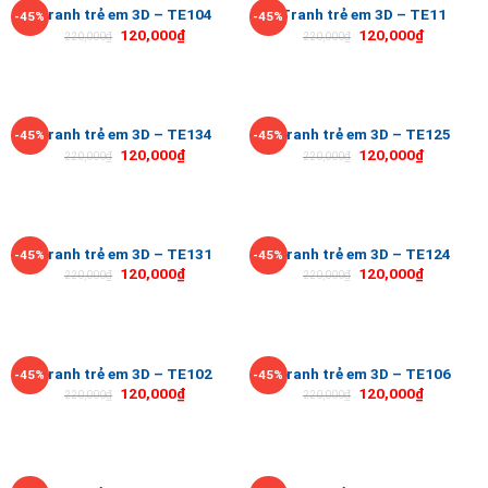
Tranh trẻ em 3D – TE104
Tranh trẻ em 3D – TE11
-45%
-45%
120,000
₫
120,000
₫
220,000
₫
220,000
₫
Tranh trẻ em 3D – TE134
Tranh trẻ em 3D – TE125
-45%
-45%
120,000
₫
120,000
₫
220,000
₫
220,000
₫
Tranh trẻ em 3D – TE131
Tranh trẻ em 3D – TE124
-45%
-45%
120,000
₫
120,000
₫
220,000
₫
220,000
₫
Tranh trẻ em 3D – TE102
Tranh trẻ em 3D – TE106
-45%
-45%
120,000
₫
120,000
₫
220,000
₫
220,000
₫