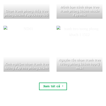
Mách bạn cách chọn treo
Chọn tranh phong thủy treo
tranh phòng khách chuẩn
phòng khách đẹp và hợp tuổi
đẹp nhất
Nguyên tắc chọn tranh treo
Kinh nghiệm chọn tranh treo
tường phòng khách hợp lý
tường đẹp cho phòng khách
nhất
Xem tất cả