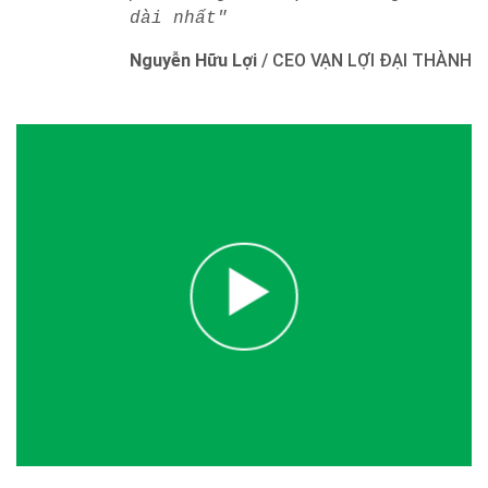
dài nhất"
Nguyễn Hữu Lợi
/
CEO VẠN LỢI ĐẠI THÀNH