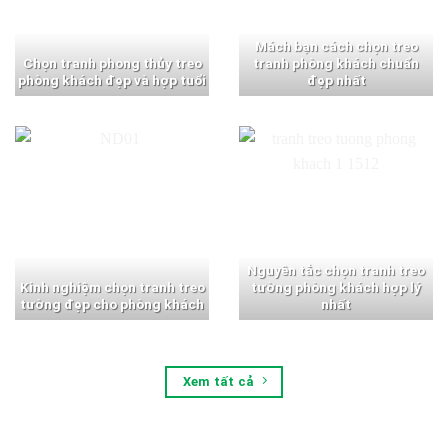
Mách bạn cách chọn treo
Chọn tranh phong thủy treo
tranh phòng khách chuẩn
phòng khách đẹp và hợp tuổi
đẹp nhất
Nguyên tắc chọn tranh treo
Kinh nghiệm chọn tranh treo
tường phòng khách hợp lý
tường đẹp cho phòng khách
nhất
Xem tất cả