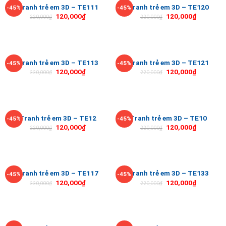
Tranh trẻ em 3D – TE111
Tranh trẻ em 3D – TE120
-45%
-45%
120,000
₫
120,000
₫
220,000
₫
220,000
₫
Tranh trẻ em 3D – TE113
Tranh trẻ em 3D – TE121
-45%
-45%
120,000
₫
120,000
₫
220,000
₫
220,000
₫
Tranh trẻ em 3D – TE12
Tranh trẻ em 3D – TE10
-45%
-45%
120,000
₫
120,000
₫
220,000
₫
220,000
₫
Tranh trẻ em 3D – TE117
Tranh trẻ em 3D – TE133
-45%
-45%
120,000
₫
120,000
₫
220,000
₫
220,000
₫