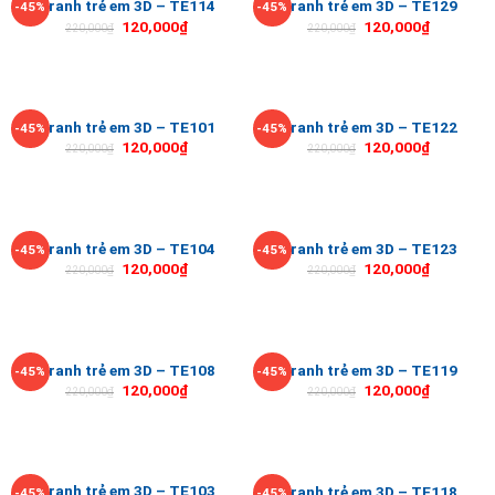
Tranh trẻ em 3D – TE114
Tranh trẻ em 3D – TE129
-45%
-45%
120,000
₫
120,000
₫
220,000
₫
220,000
₫
Tranh trẻ em 3D – TE101
Tranh trẻ em 3D – TE122
-45%
-45%
120,000
₫
120,000
₫
220,000
₫
220,000
₫
Tranh trẻ em 3D – TE104
Tranh trẻ em 3D – TE123
-45%
-45%
120,000
₫
120,000
₫
220,000
₫
220,000
₫
Tranh trẻ em 3D – TE108
Tranh trẻ em 3D – TE119
-45%
-45%
120,000
₫
120,000
₫
220,000
₫
220,000
₫
Tranh trẻ em 3D – TE103
Tranh trẻ em 3D – TE118
-45%
-45%