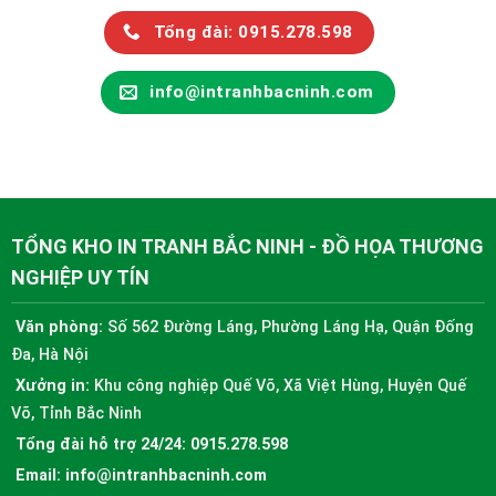
Tổng đài: 0915.278.598
info@intranhbacninh.com
TỔNG KHO IN TRANH BẮC NINH - ĐỒ HỌA THƯƠNG
NGHIỆP UY TÍN
Văn phòng:
Số 562 Đường Láng, Phường Láng Hạ, Quận Đống
Đa, Hà Nội
Xưởng in:
Khu công nghiệp Quế Võ, Xã Việt Hùng, Huyện Quế
Võ, Tỉnh Bắc Ninh
Tổng đài hỗ trợ 24/24:
0915.278.598
Email:
info@intranhbacninh.com