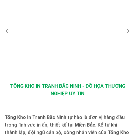
TỔNG KHO IN TRANH BẮC NINH - ĐỒ HỌA THƯƠNG
NGHIỆP UY TÍN
Tổng Kho In Tranh Bắc Ninh
tự hào là đơn vị hàng đầu
trong lĩnh vực in ấn, thiết kế tại
Miền Bắc
. Kể từ khi
thành lập, đội ngũ cán bộ, công nhân viên của
Tổng Kho