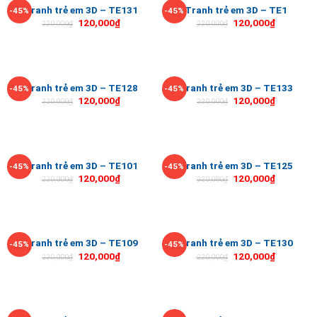
Tranh trẻ em 3D – TE131
Tranh trẻ em 3D – TE1
-45%
-45%
120,000
₫
120,000
₫
220,000
₫
220,000
₫
Tranh trẻ em 3D – TE128
Tranh trẻ em 3D – TE133
-45%
-45%
120,000
₫
120,000
₫
220,000
₫
220,000
₫
Tranh trẻ em 3D – TE101
Tranh trẻ em 3D – TE125
-45%
-45%
120,000
₫
120,000
₫
220,000
₫
220,000
₫
Tranh trẻ em 3D – TE109
Tranh trẻ em 3D – TE130
-45%
-45%
120,000
₫
120,000
₫
220,000
₫
220,000
₫