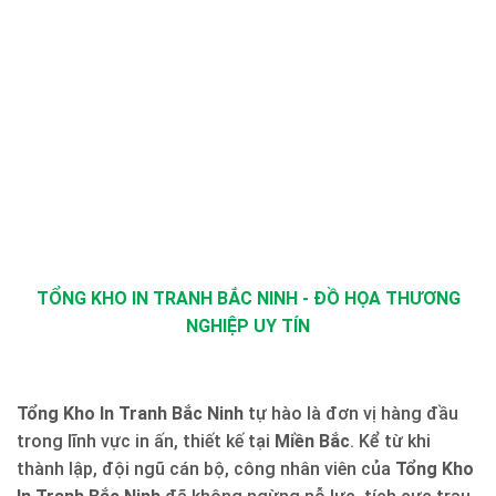
TỔNG KHO IN TRANH BẮC NINH - ĐỒ HỌA THƯƠNG
NGHIỆP UY TÍN
Tổng Kho In Tranh Bắc Ninh
tự hào là đơn vị hàng đầu
trong lĩnh vực in ấn, thiết kế tại
Miền Bắc
. Kể từ khi
thành lập, đội ngũ cán bộ, công nhân viên của
Tổng Kho