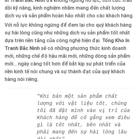
In Tranh Bắc Ninh
đã không ngừng nỗ lực, tích cực trau
dồi kỹ năng, kinh nghiệm nhằm mang đến chất lượng
dịch vụ và sản phẩm hoàn hảo nhất cho các khách hàng.
Với nỗ lực không ngừng để đem lại cho quý khách hàng
sự hài lòng cũng như những dịch vụ sản phẩm tốt nhất
dựa trên nền tảng của công nghệ hiện đại.
Tổng Kho In
Tranh Bắc Ninh
sẽ có những phương thức kinh doanh
mới, những chế độ hậu mãi mới, những dòng sản phẩm
mới… ngày càng tốt hơn để bắt kịp sự phát triển của
nền kinh tế nói chung và sự thành đạt của quý khách
hàng nói riêng.
"Khi bán một sản phẩm chất
lượng với vật liệu tốt, chúng
tôi đã đặt mình vào vị trí của
Khách hàng để cố gắng xem điều
gì là tốt nhất, bền nhất và
phải mang đến sự hài lòng lâu