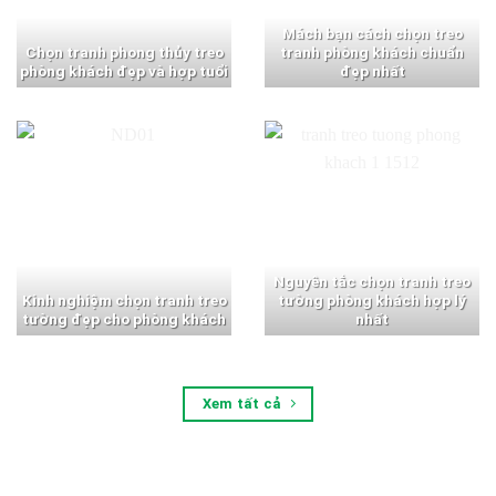
Mách bạn cách chọn treo
Chọn tranh phong thủy treo
tranh phòng khách chuẩn
phòng khách đẹp và hợp tuổi
đẹp nhất
Nguyên tắc chọn tranh treo
Kinh nghiệm chọn tranh treo
tường phòng khách hợp lý
tường đẹp cho phòng khách
nhất
Xem tất cả