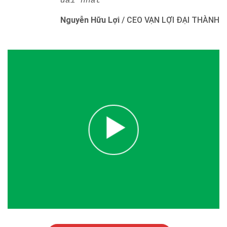
dài nhất"
Nguyễn Hữu Lợi
/
CEO VẠN LỢI ĐẠI THÀNH