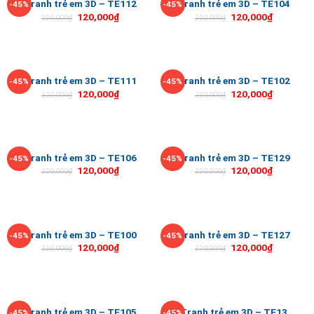
Tranh trẻ em 3D – TE112
Tranh trẻ em 3D – TE104
-45%
-45%
120,000
₫
120,000
₫
220,000
₫
220,000
₫
Tranh trẻ em 3D – TE111
Tranh trẻ em 3D – TE102
-45%
-45%
120,000
₫
120,000
₫
220,000
₫
220,000
₫
Tranh trẻ em 3D – TE106
Tranh trẻ em 3D – TE129
-45%
-45%
120,000
₫
120,000
₫
220,000
₫
220,000
₫
Tranh trẻ em 3D – TE100
Tranh trẻ em 3D – TE127
-45%
-45%
120,000
₫
120,000
₫
220,000
₫
220,000
₫
Tranh trẻ em 3D – TE105
Tranh trẻ em 3D – TE13
-45%
-45%