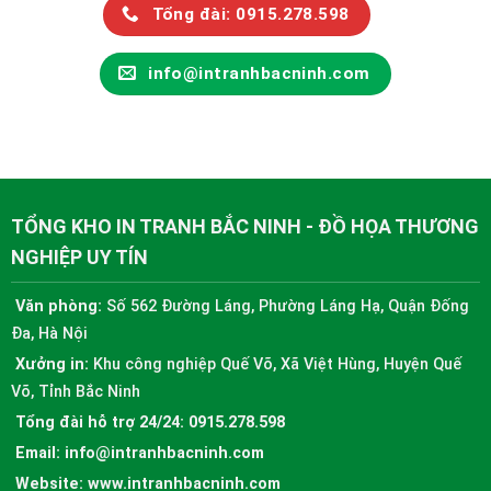
Tổng đài: 0915.278.598
info@intranhbacninh.com
TỔNG KHO IN TRANH BẮC NINH - ĐỒ HỌA THƯƠNG
NGHIỆP UY TÍN
Văn phòng:
Số 562 Đường Láng, Phường Láng Hạ, Quận Đống
Đa, Hà Nội
Xưởng in:
Khu công nghiệp Quế Võ, Xã Việt Hùng, Huyện Quế
Võ, Tỉnh Bắc Ninh
Tổng đài hỗ trợ 24/24:
0915.278.598
Email:
info@intranhbacninh.com
Website:
www.intranhbacninh.com