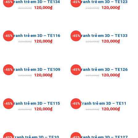
Tranh trẻ em 3D – TE134
Tranh trẻ em 3D – TE123
-45%
-45%
120,000
₫
120,000
₫
220,000
₫
220,000
₫
Tranh trẻ em 3D – TE116
Tranh trẻ em 3D – TE133
-45%
-45%
120,000
₫
120,000
₫
220,000
₫
220,000
₫
Tranh trẻ em 3D – TE109
Tranh trẻ em 3D – TE126
-45%
-45%
120,000
₫
120,000
₫
220,000
₫
220,000
₫
Tranh trẻ em 3D – TE115
Tranh trẻ em 3D – TE11
-45%
-45%
120,000
₫
120,000
₫
220,000
₫
220,000
₫
Tranh trẻ em 3D – TE10
Tranh trẻ em 3D – TE127
-45%
-45%