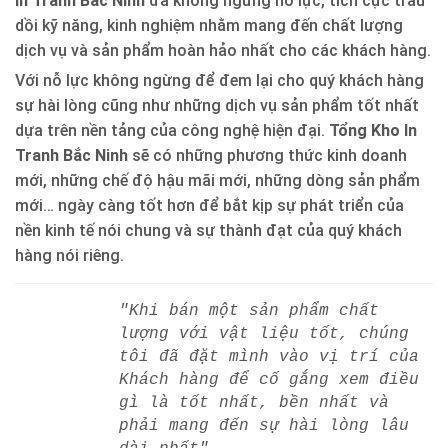
In Tranh Bắc Ninh
đã không ngừng nỗ lực, tích cực trau
dồi kỹ năng, kinh nghiệm nhằm mang đến chất lượng
dịch vụ và sản phẩm hoàn hảo nhất cho các khách hàng.
Với nỗ lực không ngừng để đem lại cho quý khách hàng
sự hài lòng cũng như những dịch vụ sản phẩm tốt nhất
dựa trên nền tảng của công nghệ hiện đại.
Tổng Kho In
Tranh Bắc Ninh
sẽ có những phương thức kinh doanh
mới, những chế độ hậu mãi mới, những dòng sản phẩm
mới… ngày càng tốt hơn để bắt kịp sự phát triển của
nền kinh tế nói chung và sự thành đạt của quý khách
hàng nói riêng.
"Khi bán một sản phẩm chất
lượng với vật liệu tốt, chúng
tôi đã đặt mình vào vị trí của
Khách hàng để cố gắng xem điều
gì là tốt nhất, bền nhất và
phải mang đến sự hài lòng lâu