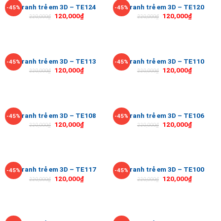
Tranh trẻ em 3D – TE124
Tranh trẻ em 3D – TE120
-45%
-45%
120,000
₫
120,000
₫
220,000
₫
220,000
₫
Tranh trẻ em 3D – TE113
Tranh trẻ em 3D – TE110
-45%
-45%
120,000
₫
120,000
₫
220,000
₫
220,000
₫
Tranh trẻ em 3D – TE108
Tranh trẻ em 3D – TE106
-45%
-45%
120,000
₫
120,000
₫
220,000
₫
220,000
₫
Tranh trẻ em 3D – TE117
Tranh trẻ em 3D – TE100
-45%
-45%
120,000
₫
120,000
₫
220,000
₫
220,000
₫