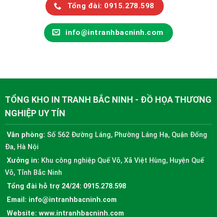
Tổng đài: 0915.278.598
info@intranhbacninh.com
TỔNG KHO IN TRANH BẮC NINH - ĐỒ HỌA THƯƠNG
NGHIỆP UY TÍN
Văn phòng:
Số 562 Đường Láng, Phường Láng Hạ, Quận Đống
Đa, Hà Nội
Xưởng in:
Khu công nghiệp Quế Võ, Xã Việt Hùng, Huyện Quế
Võ, Tỉnh Bắc Ninh
Tổng đài hỗ trợ 24/24:
0915.278.598
Email:
info@intranhbacninh.com
Website:
www.intranhbacninh.com