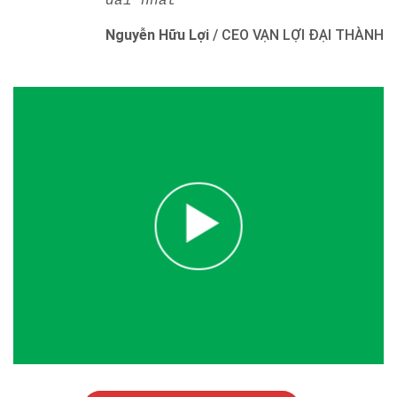
dài nhất"
Nguyễn Hữu Lợi
/
CEO VẠN LỢI ĐẠI THÀNH