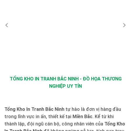
TỔNG KHO IN TRANH BẮC NINH - ĐỒ HỌA THƯƠNG
NGHIỆP UY TÍN
Tổng Kho In Tranh Bắc Ninh
tự hào là đơn vị hàng đầu
trong lĩnh vực in ấn, thiết kế tại
Miền Bắc
. Kể từ khi
thành lập, đội ngũ cán bộ, công nhân viên của
Tổng Kho