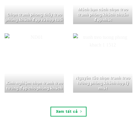
Mách bạn cách chọn treo
Chọn tranh phong thủy treo
tranh phòng khách chuẩn
phòng khách đẹp và hợp tuổi
đẹp nhất
Nguyên tắc chọn tranh treo
Kinh nghiệm chọn tranh treo
tường phòng khách hợp lý
tường đẹp cho phòng khách
nhất
Xem tất cả