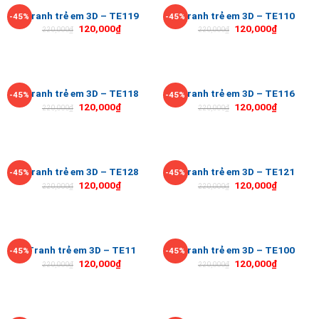
Tranh trẻ em 3D – TE119
Tranh trẻ em 3D – TE110
-45%
-45%
120,000
₫
120,000
₫
220,000
₫
220,000
₫
Tranh trẻ em 3D – TE118
Tranh trẻ em 3D – TE116
-45%
-45%
120,000
₫
120,000
₫
220,000
₫
220,000
₫
Tranh trẻ em 3D – TE128
Tranh trẻ em 3D – TE121
-45%
-45%
120,000
₫
120,000
₫
220,000
₫
220,000
₫
Tranh trẻ em 3D – TE11
Tranh trẻ em 3D – TE100
-45%
-45%
120,000
₫
120,000
₫
220,000
₫
220,000
₫