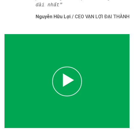
dài nhất"
Nguyễn Hữu Lợi
/
CEO VẠN LỢI ĐẠI THÀNH