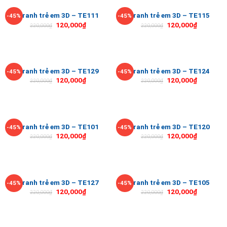
Tranh trẻ em 3D – TE111
Tranh trẻ em 3D – TE115
-45%
-45%
120,000
₫
120,000
₫
220,000
₫
220,000
₫
Tranh trẻ em 3D – TE129
Tranh trẻ em 3D – TE124
-45%
-45%
120,000
₫
120,000
₫
220,000
₫
220,000
₫
Tranh trẻ em 3D – TE101
Tranh trẻ em 3D – TE120
-45%
-45%
120,000
₫
120,000
₫
220,000
₫
220,000
₫
Tranh trẻ em 3D – TE127
Tranh trẻ em 3D – TE105
-45%
-45%
120,000
₫
120,000
₫
220,000
₫
220,000
₫