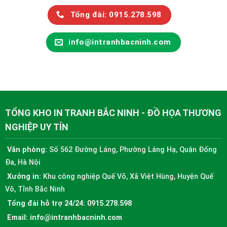
Tổng đài: 0915.278.598
info@intranhbacninh.com
TỔNG KHO IN TRANH BẮC NINH - ĐỒ HỌA THƯƠNG
NGHIỆP UY TÍN
Văn phòng:
Số 562 Đường Láng, Phường Láng Hạ, Quận Đống
Đa, Hà Nội
Xưởng in:
Khu công nghiệp Quế Võ, Xã Việt Hùng, Huyện Quế
Võ, Tỉnh Bắc Ninh
Tổng đài hỗ trợ 24/24:
0915.278.598
Email:
info@intranhbacninh.com