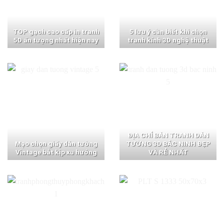
TOP gạch cao cấp in tranh
5 lưu ý cần biết khi chọn
5D ấn tượng nhất hiện nay
tranh kính 3D nghệ thuật
ĐỊA CHỈ BÁN TRANH DÁN
Mẹo chọn giấy dán tường
TƯỜNG 3D BẮC NINH ĐẸP
Vintage bắt kịp xu hướng
VÀ RẺ NHẤT