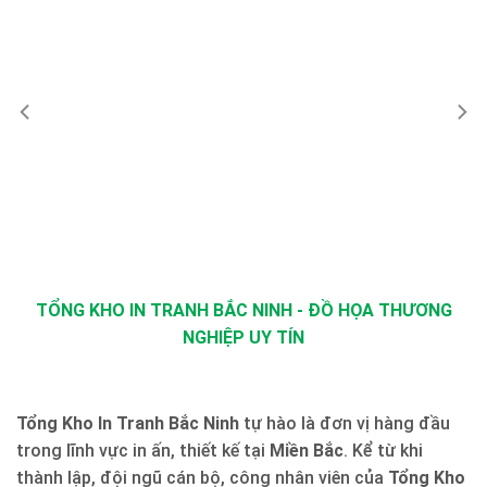
TỔNG KHO IN TRANH BẮC NINH - ĐỒ HỌA THƯƠNG
NGHIỆP UY TÍN
Tổng Kho In Tranh Bắc Ninh
tự hào là đơn vị hàng đầu
trong lĩnh vực in ấn, thiết kế tại
Miền Bắc
. Kể từ khi
thành lập, đội ngũ cán bộ, công nhân viên của
Tổng Kho