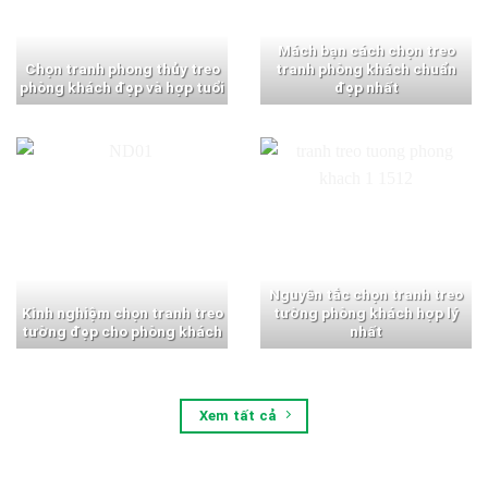
Mách bạn cách chọn treo
Chọn tranh phong thủy treo
tranh phòng khách chuẩn
phòng khách đẹp và hợp tuổi
đẹp nhất
Nguyên tắc chọn tranh treo
Kinh nghiệm chọn tranh treo
tường phòng khách hợp lý
tường đẹp cho phòng khách
nhất
Xem tất cả