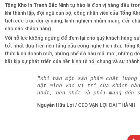
Tổng Kho In Tranh Bắc Ninh
tự hào là đơn vị hàng đầu trong
khi thành lập, đội ngũ cán bộ, công nhân viên của
Tổng Kho
tích cực trau dồi kỹ năng, kinh nghiệm nhằm mang đến ch
cho các khách hàng.
Với nỗ lực không ngừng để đem lại cho quý khách hàng sự
tốt nhất dựa trên nền tảng của công nghệ hiện đại.
Tổng K
thức kinh doanh mới, những chế độ hậu mãi mới, những d
bắt kịp sự phát triển của nền kinh tế nói chung và sự thàn
"Khi bán một sản phẩm chất lượng
đặt mình vào vị trí của Khách hà
nhất, bền nhất và phải mang đến 
Nguyễn Hữu Lợi
/
CEO VẠN LỢI ĐẠI THÀNH