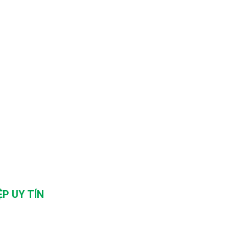
P UY TÍN