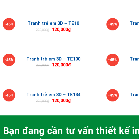
Tranh trẻ em 3D – TE10
Tra
-45%
-45%
120,000
₫
220,000
₫
Tranh trẻ em 3D – TE100
Tra
-45%
-45%
120,000
₫
220,000
₫
Tranh trẻ em 3D – TE134
Tra
-45%
-45%
120,000
₫
220,000
₫
Bạn đang cần tư vấn thiết kế in