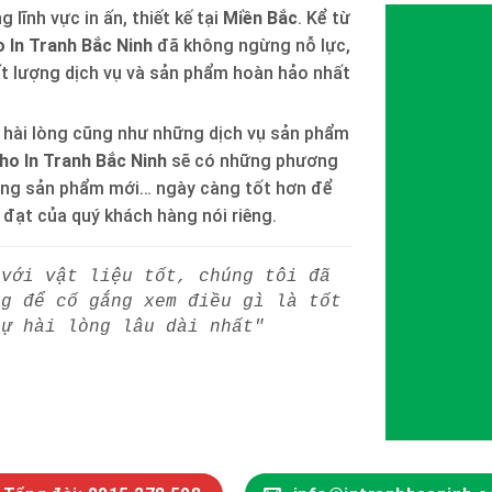
 lĩnh vực in ấn, thiết kế tại
Miền Bắc
. Kể từ
 In Tranh Bắc Ninh
đã không ngừng nỗ lực,
ất lượng dịch vụ và sản phẩm hoàn hảo nhất
 hài lòng cũng như những dịch vụ sản phẩm
ho In Tranh Bắc Ninh
sẽ có những phương
òng sản phẩm mới… ngày càng tốt hơn để
h đạt của quý khách hàng nói riêng.
 với vật liệu tốt, chúng tôi đã
ng để cố gắng xem điều gì là tốt
sự hài lòng lâu dài nhất"