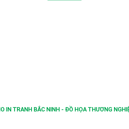
O IN TRANH BẮC NINH - ĐỒ HỌA THƯƠNG NGHIỆ