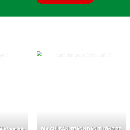
Vintage bắt
ĐỊA CHỈ BÁN TRANH DÁN TƯỜNG 3D