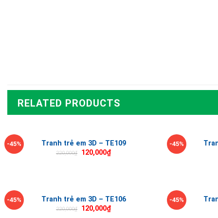
RELATED PRODUCTS
Tranh trẻ em 3D – TE109
Tra
-45%
-45%
120,000
₫
220,000
₫
Tranh trẻ em 3D – TE106
Tra
-45%
-45%
120,000
₫
220,000
₫