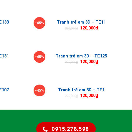
E133
Tranh trẻ em 3D – TE11
-45%
120,000
₫
220,000
₫
E131
Tranh trẻ em 3D – TE125
-45%
120,000
₫
220,000
₫
E107
Tranh trẻ em 3D – TE1
-45%
120,000
₫
220,000
₫
0915.278.598