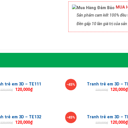
MUA H
Sản phảm cam kết 100% đều t
Đền gấp 10 lần giá trị của s
nh trẻ em 3D – TE111
Tranh trẻ em 3D – T
-45%
120,000
₫
120,000
₫
220,000
₫
220,000
₫
nh trẻ em 3D – TE132
Tranh trẻ em 3D – T
-45%
120,000
₫
120,000
₫
220,000
₫
220,000
₫