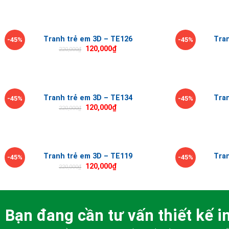
Tranh trẻ em 3D – TE126
Tra
-45%
-45%
120,000
₫
220,000
₫
Tranh trẻ em 3D – TE134
Tra
-45%
-45%
120,000
₫
220,000
₫
Tranh trẻ em 3D – TE119
Tra
-45%
-45%
120,000
₫
220,000
₫
Bạn đang cần tư vấn thiết kế in