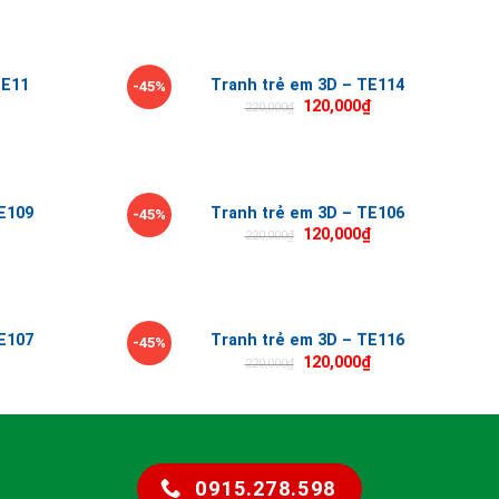
TE11
Tranh trẻ em 3D – TE114
-45%
120,000
₫
220,000
₫
E109
Tranh trẻ em 3D – TE106
-45%
120,000
₫
220,000
₫
E107
Tranh trẻ em 3D – TE116
-45%
120,000
₫
220,000
₫
0915.278.598