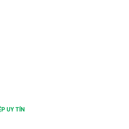
P UY TÍN