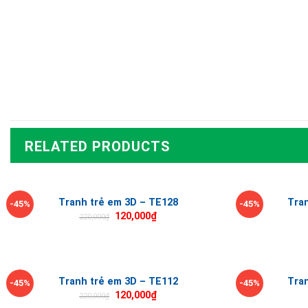
RELATED PRODUCTS
Tranh trẻ em 3D – TE128
Tra
-45%
-45%
120,000
₫
220,000
₫
Tranh trẻ em 3D – TE112
Tra
-45%
-45%
120,000
₫
220,000
₫