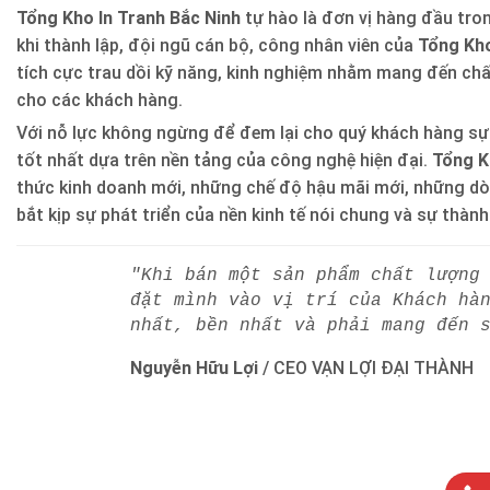
Tổng Kho In Tranh Bắc Ninh
tự hào là đơn vị hàng đầu trong
khi thành lập, đội ngũ cán bộ, công nhân viên của
Tổng Kho
tích cực trau dồi kỹ năng, kinh nghiệm nhằm mang đến ch
cho các khách hàng.
Với nỗ lực không ngừng để đem lại cho quý khách hàng sự
tốt nhất dựa trên nền tảng của công nghệ hiện đại.
Tổng K
thức kinh doanh mới, những chế độ hậu mãi mới, những d
bắt kịp sự phát triển của nền kinh tế nói chung và sự thàn
"Khi bán một sản phẩm chất lượng
đặt mình vào vị trí của Khách hà
nhất, bền nhất và phải mang đến 
Nguyễn Hữu Lợi
/
CEO VẠN LỢI ĐẠI THÀNH