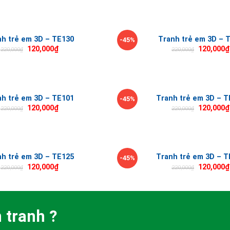
nh trẻ em 3D – TE130
Tranh trẻ em 3D – 
-45%
120,000
₫
120,000
₫
220,000
₫
220,000
₫
nh trẻ em 3D – TE101
Tranh trẻ em 3D – T
-45%
120,000
₫
120,000
₫
220,000
₫
220,000
₫
nh trẻ em 3D – TE125
Tranh trẻ em 3D – T
-45%
120,000
₫
120,000
₫
220,000
₫
220,000
₫
 tranh ?