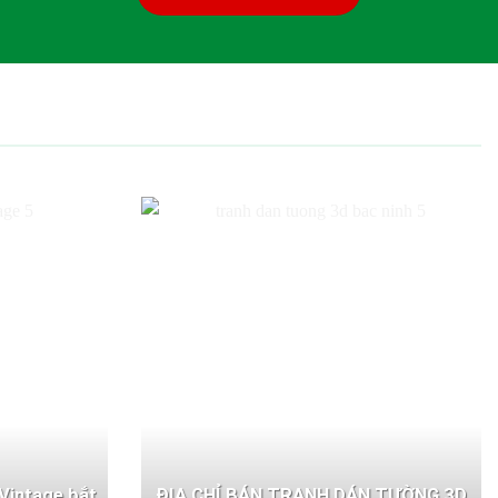
Vintage bắt
ĐỊA CHỈ BÁN TRANH DÁN TƯỜNG 3D