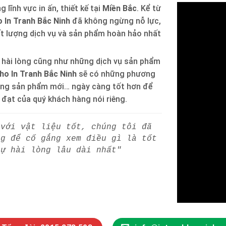
 lĩnh vực in ấn, thiết kế tại
Miền Bắc
. Kể từ
 In Tranh Bắc Ninh
đã không ngừng nỗ lực,
ất lượng dịch vụ và sản phẩm hoàn hảo nhất
 hài lòng cũng như những dịch vụ sản phẩm
ho In Tranh Bắc Ninh
sẽ có những phương
òng sản phẩm mới… ngày càng tốt hơn để
h đạt của quý khách hàng nói riêng.
 với vật liệu tốt, chúng tôi đã
ng để cố gắng xem điều gì là tốt
sự hài lòng lâu dài nhất"