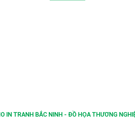
O IN TRANH BẮC NINH - ĐỒ HỌA THƯƠNG NGHIỆ