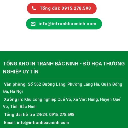
Tổng đài: 0915.278.598
info@intranhbacninh.com
TỔNG KHO IN TRANH BẮC NINH - ĐỒ HỌA THƯƠNG
NGHIỆP UY TÍN
Văn phòng:
Số 562 Đường Láng, Phường Láng Hạ, Quận Đống
Đa, Hà Nội
Xưởng in:
Khu công nghiệp Quế Võ, Xã Việt Hùng, Huyện Quế
Võ, Tỉnh Bắc Ninh
Tổng đài hỗ trợ 24/24:
0915.278.598
Email:
info@intranhbacninh.com