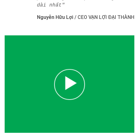
dài nhất"
Nguyễn Hữu Lợi
/
CEO VẠN LỢI ĐẠI THÀNH