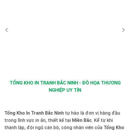
TỔNG KHO IN TRANH BẮC NINH - ĐỒ HỌA THƯƠNG
NGHIỆP UY TÍN
Tổng Kho In Tranh Bắc Ninh
tự hào là đơn vị hàng đầu
trong lĩnh vực in ấn, thiết kế tại
Miền Bắc
. Kể từ khi
thành lập, đội ngũ cán bộ, công nhân viên của
Tổng Kho