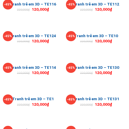
Tranh trẻ em 3D – TE116
Tranh trẻ em 3D – TE112
-45%
-45%
120,000
₫
120,000
₫
220,000
₫
220,000
₫
Tranh trẻ em 3D – TE124
Tranh trẻ em 3D – TE10
-45%
-45%
120,000
₫
120,000
₫
220,000
₫
220,000
₫
Tranh trẻ em 3D – TE114
Tranh trẻ em 3D – TE130
-45%
-45%
120,000
₫
120,000
₫
220,000
₫
220,000
₫
Tranh trẻ em 3D – TE1
Tranh trẻ em 3D – TE131
-45%
-45%
120,000
₫
120,000
₫
220,000
₫
220,000
₫