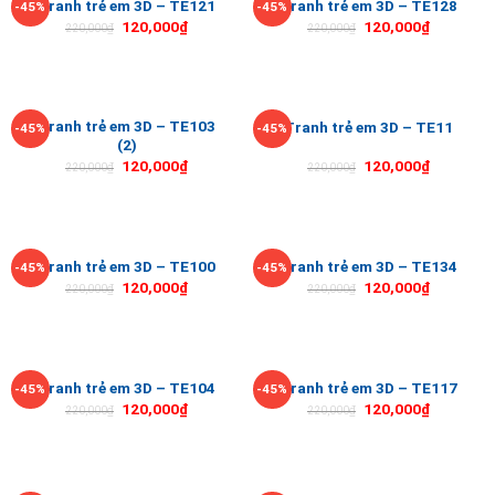
Tranh trẻ em 3D – TE121
Tranh trẻ em 3D – TE128
-45%
-45%
120,000
₫
120,000
₫
220,000
₫
220,000
₫
Tranh trẻ em 3D – TE103
Tranh trẻ em 3D – TE11
-45%
-45%
(2)
120,000
₫
120,000
₫
220,000
₫
220,000
₫
Tranh trẻ em 3D – TE100
Tranh trẻ em 3D – TE134
-45%
-45%
120,000
₫
120,000
₫
220,000
₫
220,000
₫
Tranh trẻ em 3D – TE104
Tranh trẻ em 3D – TE117
-45%
-45%
120,000
₫
120,000
₫
220,000
₫
220,000
₫