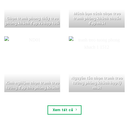
Mách bạn cách chọn treo
Chọn tranh phong thủy treo
tranh phòng khách chuẩn
phòng khách đẹp và hợp tuổi
đẹp nhất
Nguyên tắc chọn tranh treo
Kinh nghiệm chọn tranh treo
tường phòng khách hợp lý
tường đẹp cho phòng khách
nhất
Xem tất cả