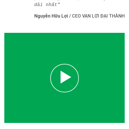
dài nhất"
Nguyễn Hữu Lợi
/
CEO VẠN LỢI ĐẠI THÀNH