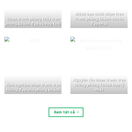
Mách bạn cách chọn treo
Chọn tranh phong thủy treo
tranh phòng khách chuẩn
phòng khách đẹp và hợp tuổi
đẹp nhất
Nguyên tắc chọn tranh treo
Kinh nghiệm chọn tranh treo
tường phòng khách hợp lý
tường đẹp cho phòng khách
nhất
Xem tất cả