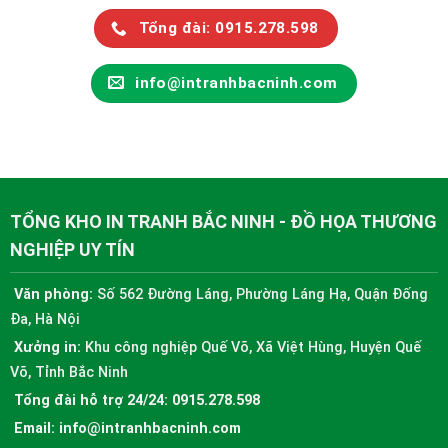
Tổng đài: 0915.278.598
info@intranhbacninh.com
TỔNG KHO IN TRANH BẮC NINH - ĐỒ HỌA THƯƠNG
NGHIỆP UY TÍN
Văn phòng:
Số 562 Đường Láng, Phường Láng Hạ, Quận Đống
Đa, Hà Nội
Xưởng in:
Khu công nghiệp Quế Võ, Xã Việt Hùng, Huyện Quế
Võ, Tỉnh Bắc Ninh
Tổng đài hỗ trợ 24/24:
0915.278.598
Email:
info@intranhbacninh.com