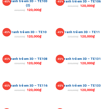
Tranh trẻ em 3D – TE103
Tranh trẻ em 3D – TE106
-45%
-45%
(2)
120,000
₫
220,000
₫
120,000
₫
220,000
₫
Tranh trẻ em 3D – TE10
Tranh trẻ em 3D – TE11
-45%
-45%
120,000
₫
120,000
₫
220,000
₫
220,000
₫
Tranh trẻ em 3D – TE108
Tranh trẻ em 3D – TE131
-45%
-45%
120,000
₫
120,000
₫
220,000
₫
220,000
₫
Tranh trẻ em 3D – TE116
Tranh trẻ em 3D – TE133
-45%
-45%
120,000
₫
120,000
₫
220,000
₫
220,000
₫