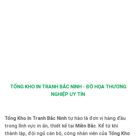
TỔNG KHO IN TRANH BẮC NINH - ĐỒ HỌA THƯƠNG
NGHIỆP UY TÍN
Tổng Kho In Tranh Bắc Ninh
tự hào là đơn vị hàng đầu
trong lĩnh vực in ấn, thiết kế tại
Miền Bắc
. Kể từ khi
thành lập, đội ngũ cán bộ, công nhân viên của
Tổng Kho