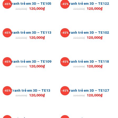
Tranh trẻ em 3D – TE105
Tranh trẻ em 3D – TE122
-45%
-45%
120,000
₫
120,000
₫
220,000
₫
220,000
₫
Tranh trẻ em 3D – TE113
Tranh trẻ em 3D – TE102
-45%
-45%
120,000
₫
120,000
₫
220,000
₫
220,000
₫
Tranh trẻ em 3D – TE109
Tranh trẻ em 3D – TE118
-45%
-45%
120,000
₫
120,000
₫
220,000
₫
220,000
₫
Tranh trẻ em 3D – TE13
Tranh trẻ em 3D – TE127
-45%
-45%
120,000
₫
120,000
₫
220,000
₫
220,000
₫