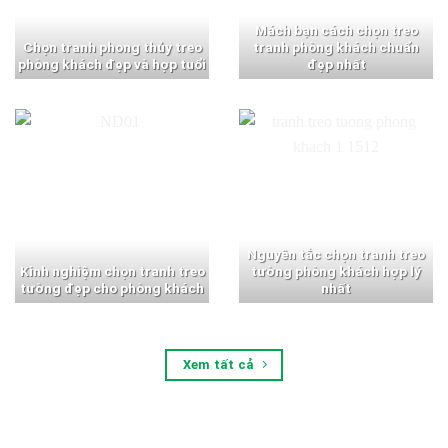
Mách bạn cách chọn treo
Chọn tranh phong thủy treo
tranh phòng khách chuẩn
phòng khách đẹp và hợp tuổi
đẹp nhất
Nguyên tắc chọn tranh treo
Kinh nghiệm chọn tranh treo
tường phòng khách hợp lý
tường đẹp cho phòng khách
nhất
Xem tất cả