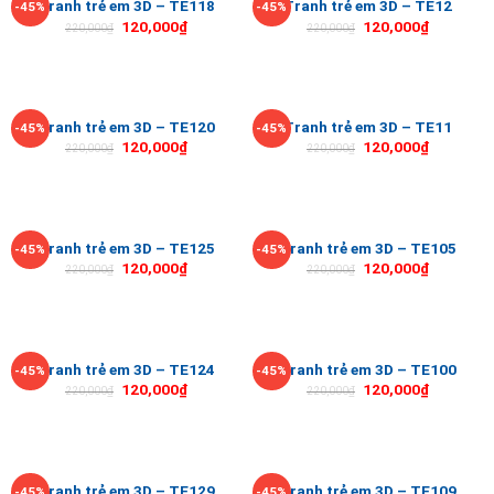
Tranh trẻ em 3D – TE118
Tranh trẻ em 3D – TE12
-45%
-45%
120,000
₫
120,000
₫
220,000
₫
220,000
₫
Tranh trẻ em 3D – TE120
Tranh trẻ em 3D – TE11
-45%
-45%
120,000
₫
120,000
₫
220,000
₫
220,000
₫
Tranh trẻ em 3D – TE125
Tranh trẻ em 3D – TE105
-45%
-45%
120,000
₫
120,000
₫
220,000
₫
220,000
₫
Tranh trẻ em 3D – TE124
Tranh trẻ em 3D – TE100
-45%
-45%
120,000
₫
120,000
₫
220,000
₫
220,000
₫
Tranh trẻ em 3D – TE129
Tranh trẻ em 3D – TE109
-45%
-45%