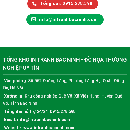
Tổng đài: 0915.278.598
info@intranhbacninh.com
TỔNG KHO IN TRANH BẮC NINH - ĐỒ HỌA THƯƠNG
NGHIỆP UY TÍN
Văn phòng:
Số 562 Đường Láng, Phường Láng Hạ, Quận Đống
Đa, Hà Nội
Xưởng in:
Khu công nghiệp Quế Võ, Xã Việt Hùng, Huyện Quế
Võ, Tỉnh Bắc Ninh
Tổng đài hỗ trợ 24/24:
0915.278.598
Email:
info@intranhbacninh.com
Website:
www.intranhbacninh.com