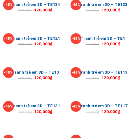
Tranh trẻ em 3D – TE134
Tranh trẻ em 3D – TE123
-45%
-45%
120,000
₫
120,000
₫
220,000
₫
220,000
₫
Tranh trẻ em 3D – TE121
Tranh trẻ em 3D – TE1
-45%
-45%
120,000
₫
120,000
₫
220,000
₫
220,000
₫
Tranh trẻ em 3D – TE10
Tranh trẻ em 3D – TE113
-45%
-45%
120,000
₫
120,000
₫
220,000
₫
220,000
₫
Tranh trẻ em 3D – TE131
Tranh trẻ em 3D – TE117
-45%
-45%
120,000
₫
120,000
₫
220,000
₫
220,000
₫