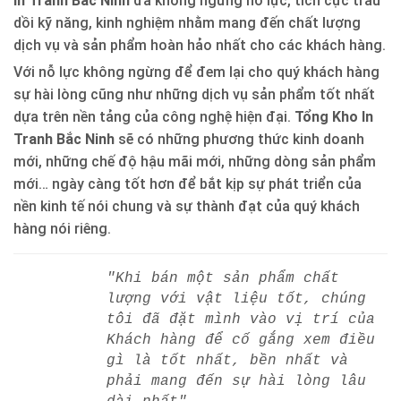
In Tranh Bắc Ninh
đã không ngừng nỗ lực, tích cực trau
dồi kỹ năng, kinh nghiệm nhằm mang đến chất lượng
dịch vụ và sản phẩm hoàn hảo nhất cho các khách hàng.
Với nỗ lực không ngừng để đem lại cho quý khách hàng
sự hài lòng cũng như những dịch vụ sản phẩm tốt nhất
dựa trên nền tảng của công nghệ hiện đại.
Tổng Kho In
Tranh Bắc Ninh
sẽ có những phương thức kinh doanh
mới, những chế độ hậu mãi mới, những dòng sản phẩm
mới… ngày càng tốt hơn để bắt kịp sự phát triển của
nền kinh tế nói chung và sự thành đạt của quý khách
hàng nói riêng.
"Khi bán một sản phẩm chất
lượng với vật liệu tốt, chúng
tôi đã đặt mình vào vị trí của
Khách hàng để cố gắng xem điều
gì là tốt nhất, bền nhất và
phải mang đến sự hài lòng lâu