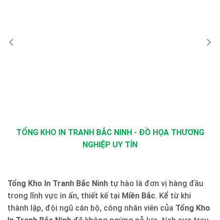
TỔNG KHO IN TRANH BẮC NINH - ĐỒ HỌA THƯƠNG
NGHIỆP UY TÍN
Tổng Kho In Tranh Bắc Ninh
tự hào là đơn vị hàng đầu
trong lĩnh vực in ấn, thiết kế tại
Miền Bắc
. Kể từ khi
thành lập, đội ngũ cán bộ, công nhân viên của
Tổng Kho