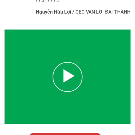
dài nhất"
Nguyễn Hữu Lợi
/
CEO VẠN LỢI ĐẠI THÀNH