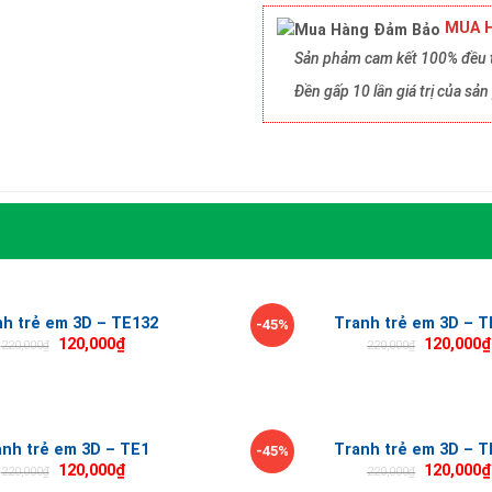
MUA H
Sản phảm cam kết 100% đều t
Đền gấp 10 lần giá trị của s
nh trẻ em 3D – TE132
Tranh trẻ em 3D – T
-45%
120,000
₫
120,000
₫
220,000
₫
220,000
₫
anh trẻ em 3D – TE1
Tranh trẻ em 3D – T
-45%
120,000
₫
120,000
₫
220,000
₫
220,000
₫