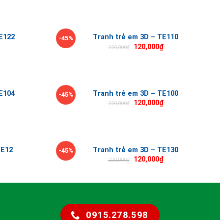
E122
Tranh trẻ em 3D – TE110
-45%
120,000
₫
220,000
₫
E104
Tranh trẻ em 3D – TE100
-45%
120,000
₫
220,000
₫
TE12
Tranh trẻ em 3D – TE130
-45%
120,000
₫
220,000
₫
0915.278.598