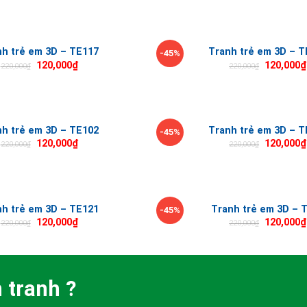
nh trẻ em 3D – TE117
Tranh trẻ em 3D – T
-45%
120,000
₫
120,000
₫
220,000
₫
220,000
₫
nh trẻ em 3D – TE102
Tranh trẻ em 3D – T
-45%
120,000
₫
120,000
₫
220,000
₫
220,000
₫
nh trẻ em 3D – TE121
Tranh trẻ em 3D – 
-45%
120,000
₫
120,000
₫
220,000
₫
220,000
₫
 tranh ?