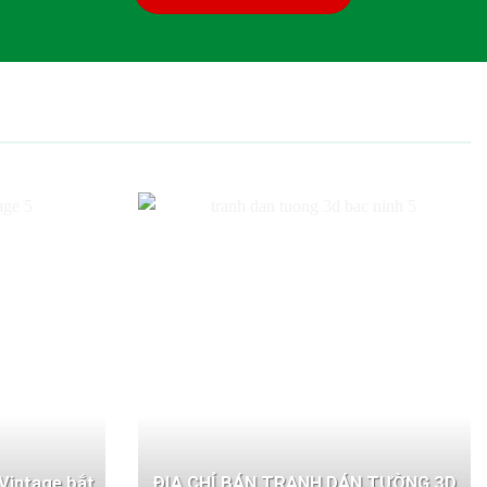
Vintage bắt
ĐỊA CHỈ BÁN TRANH DÁN TƯỜNG 3D