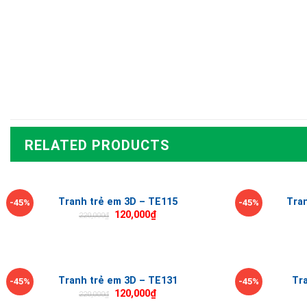
RELATED PRODUCTS
Tranh trẻ em 3D – TE115
Tra
-45%
-45%
120,000
₫
220,000
₫
Tranh trẻ em 3D – TE131
Tr
-45%
-45%
120,000
₫
220,000
₫