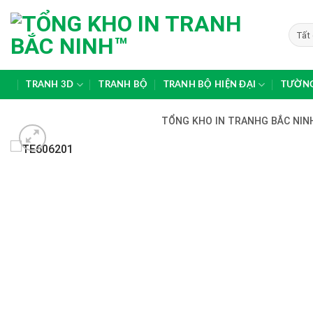
Skip
to
content
TRANH 3D
TRANH BỘ
TRANH BỘ HIỆN ĐẠI
TƯỜNG
TỔNG KHO IN TRANHG BẮC NINH