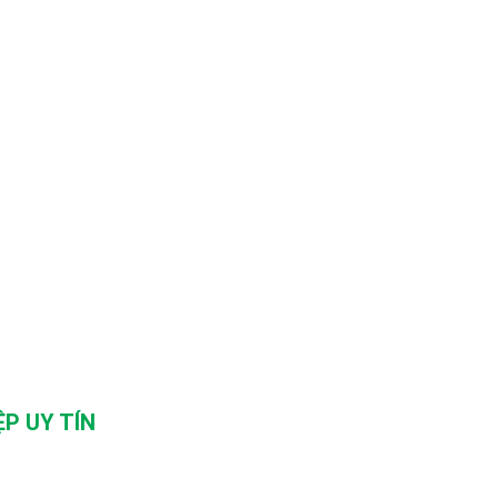
P UY TÍN