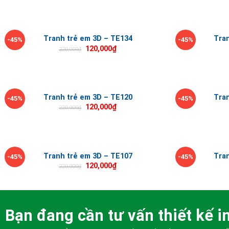
Tranh trẻ em 3D – TE134
Tra
-45%
-45%
120,000
₫
220,000
₫
Tranh trẻ em 3D – TE120
Tra
-45%
-45%
120,000
₫
220,000
₫
Tranh trẻ em 3D – TE107
Tra
-45%
-45%
120,000
₫
220,000
₫
Bạn đang cần tư vấn thiết kế in