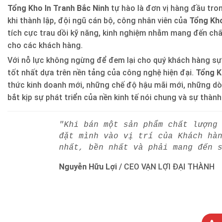
Tổng Kho In Tranh Bắc Ninh
tự hào là đơn vị hàng đầu trong
khi thành lập, đội ngũ cán bộ, công nhân viên của
Tổng Kho
tích cực trau dồi kỹ năng, kinh nghiệm nhằm mang đến ch
cho các khách hàng.
Với nỗ lực không ngừng để đem lại cho quý khách hàng sự
tốt nhất dựa trên nền tảng của công nghệ hiện đại.
Tổng K
thức kinh doanh mới, những chế độ hậu mãi mới, những d
bắt kịp sự phát triển của nền kinh tế nói chung và sự thàn
"Khi bán một sản phẩm chất lượng
đặt mình vào vị trí của Khách hà
nhất, bền nhất và phải mang đến 
Nguyễn Hữu Lợi
/
CEO VẠN LỢI ĐẠI THÀNH