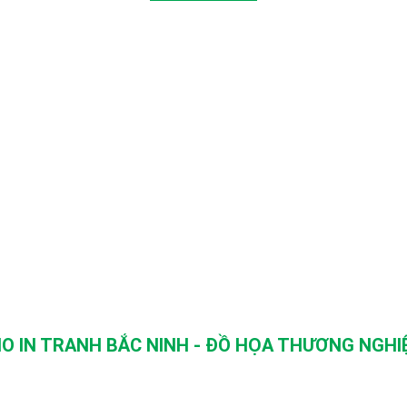
O IN TRANH BẮC NINH - ĐỒ HỌA THƯƠNG NGHIỆ