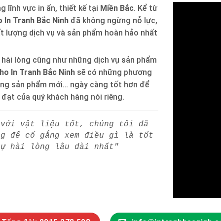
 lĩnh vực in ấn, thiết kế tại
Miền Bắc
. Kể từ
 In Tranh Bắc Ninh
đã không ngừng nỗ lực,
ất lượng dịch vụ và sản phẩm hoàn hảo nhất
 hài lòng cũng như những dịch vụ sản phẩm
ho In Tranh Bắc Ninh
sẽ có những phương
òng sản phẩm mới… ngày càng tốt hơn để
h đạt của quý khách hàng nói riêng.
 với vật liệu tốt, chúng tôi đã
ng để cố gắng xem điều gì là tốt
sự hài lòng lâu dài nhất"