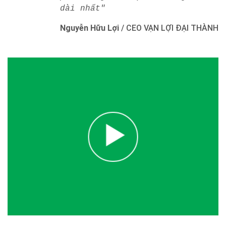
dài nhất"
Nguyễn Hữu Lợi
/
CEO VẠN LỢI ĐẠI THÀNH