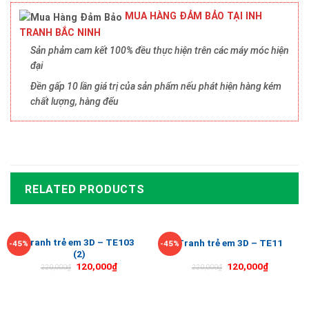
MUA HÀNG ĐẢM BẢO TẠI INH
TRANH BẮC NINH
Sản phảm cam kết 100% đều thực hiện trên các máy móc hiện
đại
Đền gấp 10 lần giá trị của sản phẩm nếu phát hiện hàng kém
chất lượng, hàng đểu
RELATED PRODUCTS
Tranh trẻ em 3D – TE103
Tranh trẻ em 3D – TE11
-45%
-45%
(2)
120,000
₫
120,000
₫
220,000
₫
220,000
₫