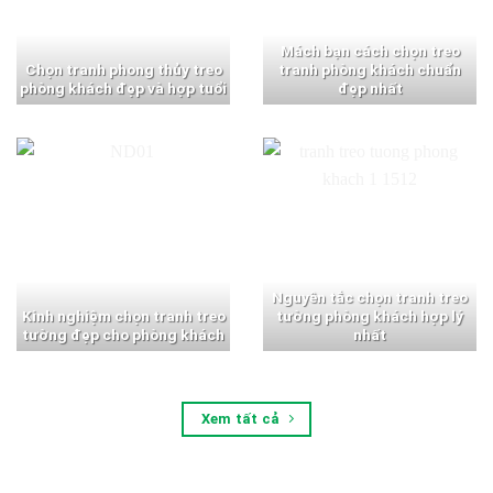
Mách bạn cách chọn treo
Chọn tranh phong thủy treo
tranh phòng khách chuẩn
phòng khách đẹp và hợp tuổi
đẹp nhất
Nguyên tắc chọn tranh treo
Kinh nghiệm chọn tranh treo
tường phòng khách hợp lý
tường đẹp cho phòng khách
nhất
Xem tất cả