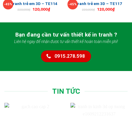
Tranh trẻ em 3D – TE114
Tranh trẻ em 3D – TE117
-45%
-45%
120,000
₫
120,000
₫
220,000
₫
220,000
₫
Bạn đang cần tư vấn thiết kế in tranh ?
Liên hệ ngay để nhận được tư vấn thiết kế hoàn toàn miễn phí!
0915.278.598
TIN TỨC