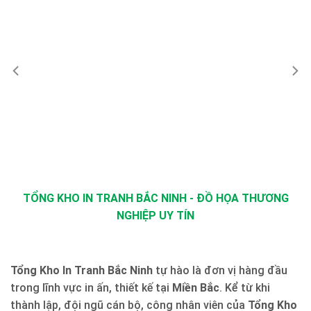
TỔNG KHO IN TRANH BẮC NINH - ĐỒ HỌA THƯƠNG
NGHIỆP UY TÍN
Tổng Kho In Tranh Bắc Ninh
tự hào là đơn vị hàng đầu
trong lĩnh vực in ấn, thiết kế tại
Miền Bắc
. Kể từ khi
thành lập, đội ngũ cán bộ, công nhân viên của
Tổng Kho