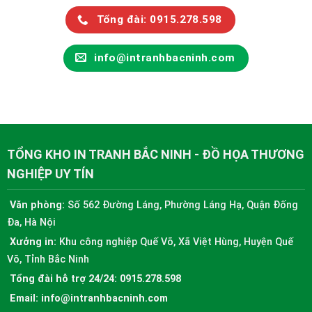
Tổng đài: 0915.278.598
info@intranhbacninh.com
TỔNG KHO IN TRANH BẮC NINH - ĐỒ HỌA THƯƠNG
NGHIỆP UY TÍN
Văn phòng:
Số 562 Đường Láng, Phường Láng Hạ, Quận Đống
Đa, Hà Nội
Xưởng in:
Khu công nghiệp Quế Võ, Xã Việt Hùng, Huyện Quế
Võ, Tỉnh Bắc Ninh
Tổng đài hỗ trợ 24/24:
0915.278.598
Email:
info@intranhbacninh.com