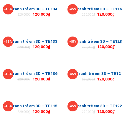
Tranh trẻ em 3D – TE134
Tranh trẻ em 3D – TE116
-45%
-45%
120,000
₫
120,000
₫
220,000
₫
220,000
₫
Tranh trẻ em 3D – TE133
Tranh trẻ em 3D – TE128
-45%
-45%
120,000
₫
120,000
₫
220,000
₫
220,000
₫
Tranh trẻ em 3D – TE106
Tranh trẻ em 3D – TE12
-45%
-45%
120,000
₫
120,000
₫
220,000
₫
220,000
₫
Tranh trẻ em 3D – TE115
Tranh trẻ em 3D – TE122
-45%
-45%
120,000
₫
120,000
₫
220,000
₫
220,000
₫