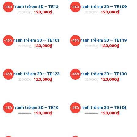
Tranh trẻ em 3D – TE13
Tranh trẻ em 3D – TE109
-45%
-45%
120,000
₫
120,000
₫
220,000
₫
220,000
₫
Tranh trẻ em 3D – TE101
Tranh trẻ em 3D – TE119
-45%
-45%
120,000
₫
120,000
₫
220,000
₫
220,000
₫
Tranh trẻ em 3D – TE123
Tranh trẻ em 3D – TE130
-45%
-45%
120,000
₫
120,000
₫
220,000
₫
220,000
₫
Tranh trẻ em 3D – TE10
Tranh trẻ em 3D – TE104
-45%
-45%
120,000
₫
120,000
₫
220,000
₫
220,000
₫