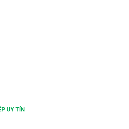
P UY TÍN