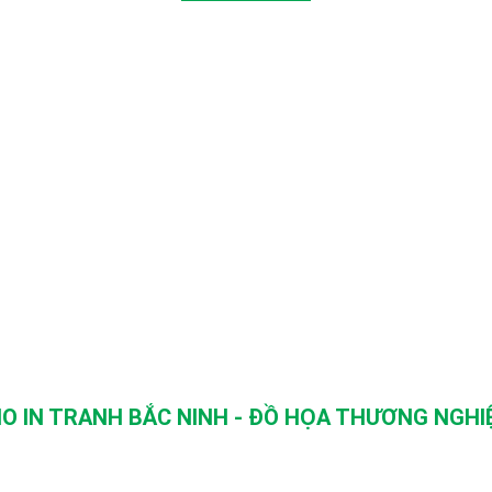
O IN TRANH BẮC NINH - ĐỒ HỌA THƯƠNG NGHIỆ