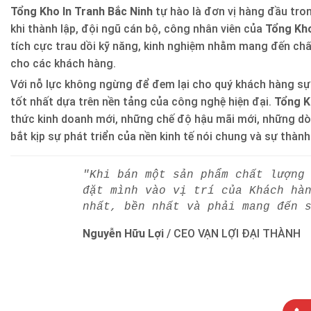
Tổng Kho In Tranh Bắc Ninh
tự hào là đơn vị hàng đầu trong
khi thành lập, đội ngũ cán bộ, công nhân viên của
Tổng Kho
tích cực trau dồi kỹ năng, kinh nghiệm nhằm mang đến ch
cho các khách hàng.
Với nỗ lực không ngừng để đem lại cho quý khách hàng sự
tốt nhất dựa trên nền tảng của công nghệ hiện đại.
Tổng K
thức kinh doanh mới, những chế độ hậu mãi mới, những d
bắt kịp sự phát triển của nền kinh tế nói chung và sự thàn
"Khi bán một sản phẩm chất lượng
đặt mình vào vị trí của Khách hà
nhất, bền nhất và phải mang đến 
Nguyễn Hữu Lợi
/
CEO VẠN LỢI ĐẠI THÀNH