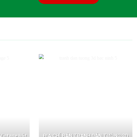
Vintage bắt
ĐỊA CHỈ BÁN TRANH DÁN TƯỜNG 3D