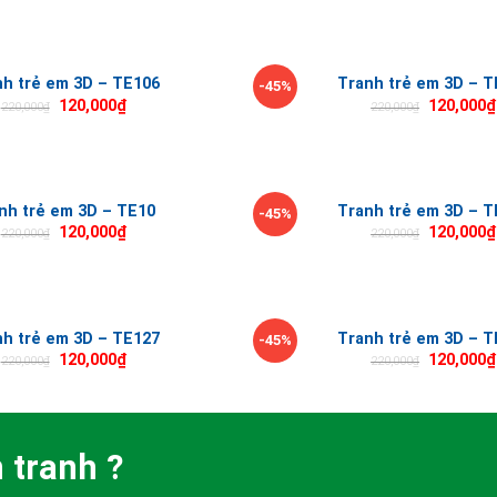
nh trẻ em 3D – TE106
Tranh trẻ em 3D – T
-45%
120,000
₫
120,000
₫
220,000
₫
220,000
₫
nh trẻ em 3D – TE10
Tranh trẻ em 3D – T
-45%
120,000
₫
120,000
₫
220,000
₫
220,000
₫
nh trẻ em 3D – TE127
Tranh trẻ em 3D – T
-45%
120,000
₫
120,000
₫
220,000
₫
220,000
₫
 tranh ?