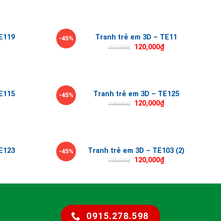
E119
Tranh trẻ em 3D – TE11
-45%
120,000
₫
220,000
₫
E115
Tranh trẻ em 3D – TE125
-45%
120,000
₫
220,000
₫
E123
Tranh trẻ em 3D – TE103 (2)
-45%
120,000
₫
220,000
₫
0915.278.598