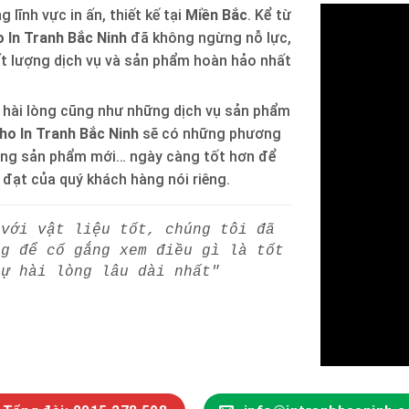
 lĩnh vực in ấn, thiết kế tại
Miền Bắc
. Kể từ
 In Tranh Bắc Ninh
đã không ngừng nỗ lực,
ất lượng dịch vụ và sản phẩm hoàn hảo nhất
 hài lòng cũng như những dịch vụ sản phẩm
ho In Tranh Bắc Ninh
sẽ có những phương
òng sản phẩm mới… ngày càng tốt hơn để
h đạt của quý khách hàng nói riêng.
 với vật liệu tốt, chúng tôi đã
ng để cố gắng xem điều gì là tốt
sự hài lòng lâu dài nhất"