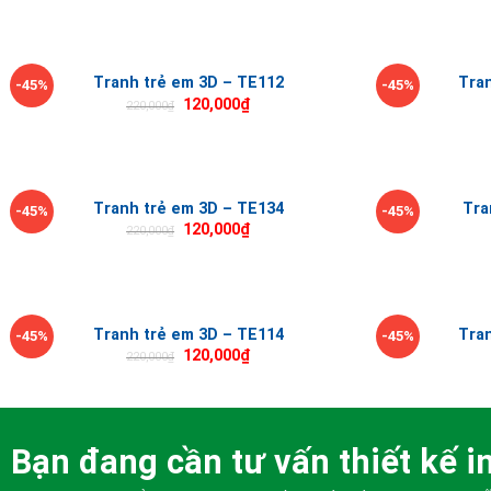
Tranh trẻ em 3D – TE112
Tra
-45%
-45%
120,000
₫
220,000
₫
Tranh trẻ em 3D – TE134
Tra
-45%
-45%
120,000
₫
220,000
₫
Tranh trẻ em 3D – TE114
Tra
-45%
-45%
120,000
₫
220,000
₫
Bạn đang cần tư vấn thiết kế in