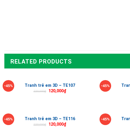
RELATED PRODUCTS
Tranh trẻ em 3D – TE107
Tra
-45%
-45%
120,000
₫
220,000
₫
Tranh trẻ em 3D – TE116
Tra
-45%
-45%
120,000
₫
220,000
₫