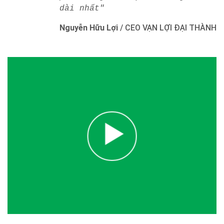
dài nhất"
Nguyễn Hữu Lợi
/
CEO VẠN LỢI ĐẠI THÀNH