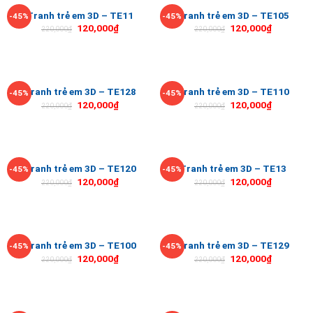
Tranh trẻ em 3D – TE11
Tranh trẻ em 3D – TE105
-45%
-45%
120,000
₫
120,000
₫
220,000
₫
220,000
₫
Tranh trẻ em 3D – TE128
Tranh trẻ em 3D – TE110
-45%
-45%
120,000
₫
120,000
₫
220,000
₫
220,000
₫
Tranh trẻ em 3D – TE120
Tranh trẻ em 3D – TE13
-45%
-45%
120,000
₫
120,000
₫
220,000
₫
220,000
₫
Tranh trẻ em 3D – TE100
Tranh trẻ em 3D – TE129
-45%
-45%
120,000
₫
120,000
₫
220,000
₫
220,000
₫