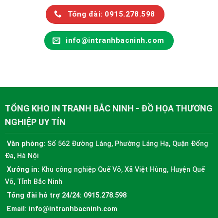
Tổng đài: 0915.278.598
info@intranhbacninh.com
TỔNG KHO IN TRANH BẮC NINH - ĐỒ HỌA THƯƠNG
NGHIỆP UY TÍN
Văn phòng:
Số 562 Đường Láng, Phường Láng Hạ, Quận Đống
Đa, Hà Nội
Xưởng in:
Khu công nghiệp Quế Võ, Xã Việt Hùng, Huyện Quế
Võ, Tỉnh Bắc Ninh
Tổng đài hỗ trợ 24/24:
0915.278.598
Email:
info@intranhbacninh.com