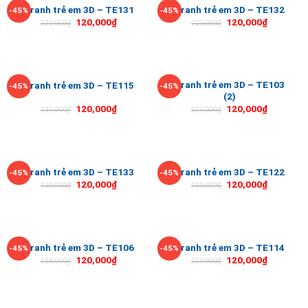
Tranh trẻ em 3D – TE131
Tranh trẻ em 3D – TE132
-45%
-45%
120,000
₫
120,000
₫
220,000
₫
220,000
₫
Tranh trẻ em 3D – TE103
Tranh trẻ em 3D – TE115
-45%
-45%
(2)
120,000
₫
120,000
₫
220,000
₫
220,000
₫
Tranh trẻ em 3D – TE133
Tranh trẻ em 3D – TE122
-45%
-45%
120,000
₫
120,000
₫
220,000
₫
220,000
₫
Tranh trẻ em 3D – TE106
Tranh trẻ em 3D – TE114
-45%
-45%
120,000
₫
120,000
₫
220,000
₫
220,000
₫