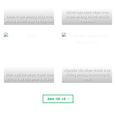
Mách bạn cách chọn treo
Chọn tranh phong thủy treo
tranh phòng khách chuẩn
phòng khách đẹp và hợp tuổi
đẹp nhất
Nguyên tắc chọn tranh treo
Kinh nghiệm chọn tranh treo
tường phòng khách hợp lý
tường đẹp cho phòng khách
nhất
Xem tất cả