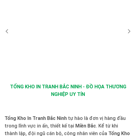
TỔNG KHO IN TRANH BẮC NINH - ĐỒ HỌA THƯƠNG
NGHIỆP UY TÍN
Tổng Kho In Tranh Bắc Ninh
tự hào là đơn vị hàng đầu
trong lĩnh vực in ấn, thiết kế tại
Miền Bắc
. Kể từ khi
thành lập, đội ngũ cán bộ, công nhân viên của
Tổng Kho