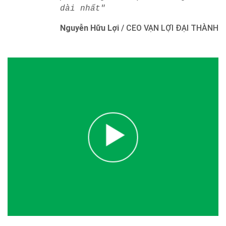
dài nhất"
Nguyễn Hữu Lợi
/
CEO VẠN LỢI ĐẠI THÀNH