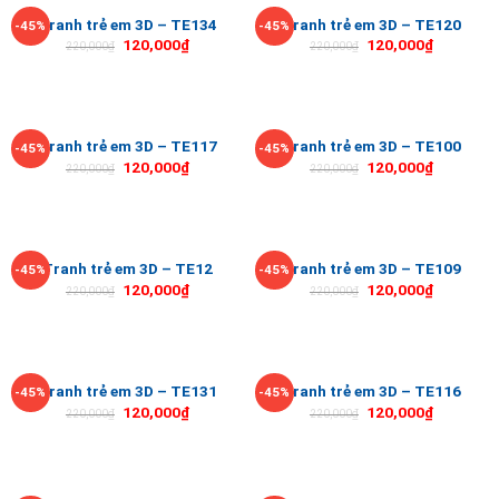
Tranh trẻ em 3D – TE134
Tranh trẻ em 3D – TE120
-45%
-45%
120,000
₫
120,000
₫
220,000
₫
220,000
₫
Tranh trẻ em 3D – TE117
Tranh trẻ em 3D – TE100
-45%
-45%
120,000
₫
120,000
₫
220,000
₫
220,000
₫
Tranh trẻ em 3D – TE12
Tranh trẻ em 3D – TE109
-45%
-45%
120,000
₫
120,000
₫
220,000
₫
220,000
₫
Tranh trẻ em 3D – TE131
Tranh trẻ em 3D – TE116
-45%
-45%
120,000
₫
120,000
₫
220,000
₫
220,000
₫