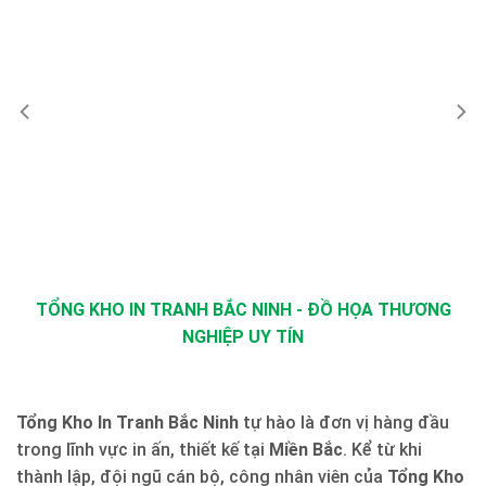
TỔNG KHO IN TRANH BẮC NINH - ĐỒ HỌA THƯƠNG
NGHIỆP UY TÍN
Tổng Kho In Tranh Bắc Ninh
tự hào là đơn vị hàng đầu
trong lĩnh vực in ấn, thiết kế tại
Miền Bắc
. Kể từ khi
thành lập, đội ngũ cán bộ, công nhân viên của
Tổng Kho