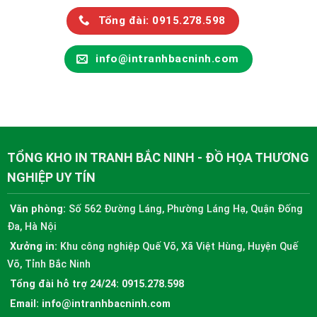
Tổng đài: 0915.278.598
info@intranhbacninh.com
TỔNG KHO IN TRANH BẮC NINH - ĐỒ HỌA THƯƠNG
NGHIỆP UY TÍN
Văn phòng:
Số 562 Đường Láng, Phường Láng Hạ, Quận Đống
Đa, Hà Nội
Xưởng in:
Khu công nghiệp Quế Võ, Xã Việt Hùng, Huyện Quế
Võ, Tỉnh Bắc Ninh
Tổng đài hỗ trợ 24/24:
0915.278.598
Email:
info@intranhbacninh.com