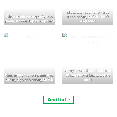
Mách bạn cách chọn treo
Chọn tranh phong thủy treo
tranh phòng khách chuẩn
phòng khách đẹp và hợp tuổi
đẹp nhất
Nguyên tắc chọn tranh treo
Kinh nghiệm chọn tranh treo
tường phòng khách hợp lý
tường đẹp cho phòng khách
nhất
Xem tất cả