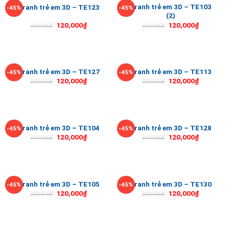
Tranh trẻ em 3D – TE103
Tranh trẻ em 3D – TE123
-45%
-45%
(2)
120,000
₫
120,000
₫
220,000
₫
220,000
₫
Tranh trẻ em 3D – TE127
Tranh trẻ em 3D – TE113
-45%
-45%
120,000
₫
120,000
₫
220,000
₫
220,000
₫
Tranh trẻ em 3D – TE104
Tranh trẻ em 3D – TE128
-45%
-45%
120,000
₫
120,000
₫
220,000
₫
220,000
₫
Tranh trẻ em 3D – TE105
Tranh trẻ em 3D – TE130
-45%
-45%
120,000
₫
120,000
₫
220,000
₫
220,000
₫