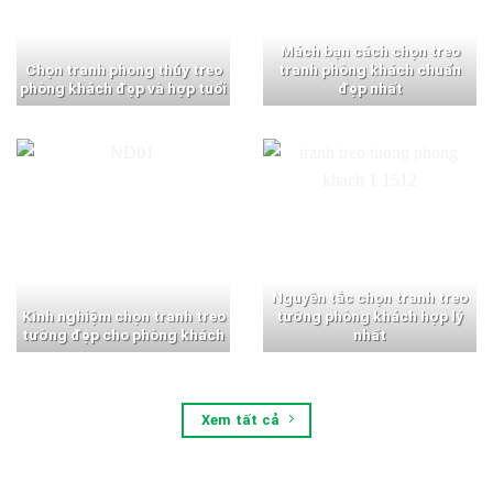
Mách bạn cách chọn treo
Chọn tranh phong thủy treo
tranh phòng khách chuẩn
phòng khách đẹp và hợp tuổi
đẹp nhất
Nguyên tắc chọn tranh treo
Kinh nghiệm chọn tranh treo
tường phòng khách hợp lý
tường đẹp cho phòng khách
nhất
Xem tất cả