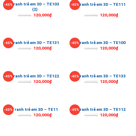
Tranh trẻ em 3D – TE103
Tranh trẻ em 3D – TE111
-45%
-45%
(2)
120,000
₫
120,000
₫
220,000
₫
220,000
₫
Tranh trẻ em 3D – TE131
Tranh trẻ em 3D – TE100
-45%
-45%
120,000
₫
120,000
₫
220,000
₫
220,000
₫
Tranh trẻ em 3D – TE122
Tranh trẻ em 3D – TE133
-45%
-45%
120,000
₫
120,000
₫
220,000
₫
220,000
₫
Tranh trẻ em 3D – TE11
Tranh trẻ em 3D – TE112
-45%
-45%
120,000
₫
120,000
₫
220,000
₫
220,000
₫