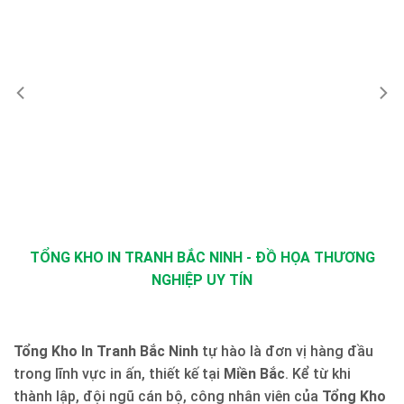
TỔNG KHO IN TRANH BẮC NINH - ĐỒ HỌA THƯƠNG
NGHIỆP UY TÍN
Tổng Kho In Tranh Bắc Ninh
tự hào là đơn vị hàng đầu
trong lĩnh vực in ấn, thiết kế tại
Miền Bắc
. Kể từ khi
thành lập, đội ngũ cán bộ, công nhân viên của
Tổng Kho