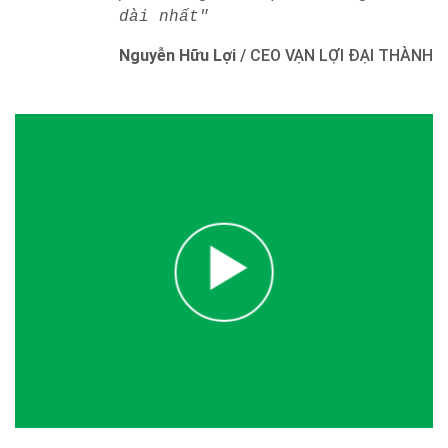
dài nhất"
Nguyễn Hữu Lợi
/
CEO VẠN LỢI ĐẠI THÀNH