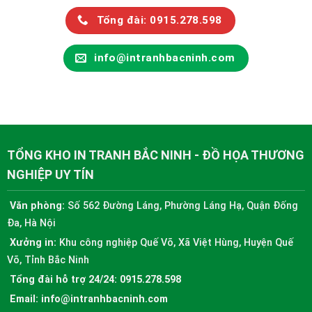
Tổng đài: 0915.278.598
info@intranhbacninh.com
TỔNG KHO IN TRANH BẮC NINH - ĐỒ HỌA THƯƠNG
NGHIỆP UY TÍN
Văn phòng:
Số 562 Đường Láng, Phường Láng Hạ, Quận Đống
Đa, Hà Nội
Xưởng in:
Khu công nghiệp Quế Võ, Xã Việt Hùng, Huyện Quế
Võ, Tỉnh Bắc Ninh
Tổng đài hỗ trợ 24/24:
0915.278.598
Email:
info@intranhbacninh.com