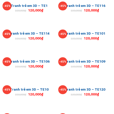
Tranh trẻ em 3D – TE1
Tranh trẻ em 3D – TE116
-45%
-45%
120,000
₫
120,000
₫
220,000
₫
220,000
₫
Tranh trẻ em 3D – TE114
Tranh trẻ em 3D – TE101
-45%
-45%
120,000
₫
120,000
₫
220,000
₫
220,000
₫
Tranh trẻ em 3D – TE106
Tranh trẻ em 3D – TE109
-45%
-45%
120,000
₫
120,000
₫
220,000
₫
220,000
₫
Tranh trẻ em 3D – TE10
Tranh trẻ em 3D – TE120
-45%
-45%
120,000
₫
120,000
₫
220,000
₫
220,000
₫